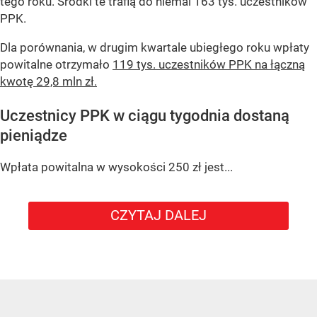
tego roku. Środki te trafią do niemal 163 tys. uczestników
PPK.
Dla porównania, w drugim kwartale ubiegłego roku wpłaty
powitalne otrzymało
119 tys. uczestników PPK na łączną
kwotę 29,8 mln zł.
Uczestnicy PPK w ciągu tygodnia dostaną
pieniądze
Wpłata powitalna w wysokości 250 zł jest...
CZYTAJ DALEJ