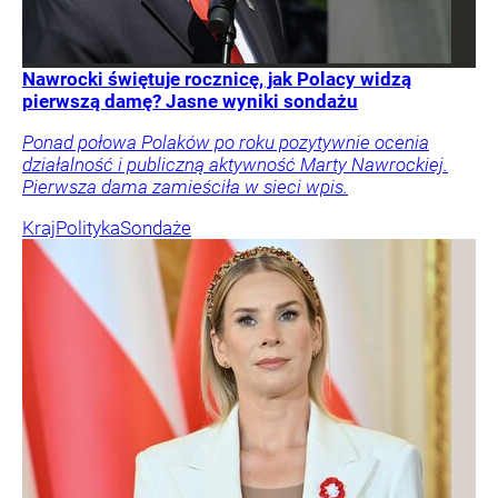
Nawrocki świętuje rocznicę, jak Polacy widzą
pierwszą damę? Jasne wyniki sondażu
Ponad połowa Polaków po roku pozytywnie ocenia
działalność i publiczną aktywność Marty Nawrockiej.
Pierwsza dama zamieściła w sieci wpis.
Kraj
Polityka
Sondaże