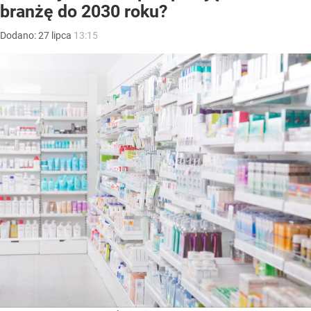
branżę do 2030 roku?
Dodano:
27
lipca
13:15