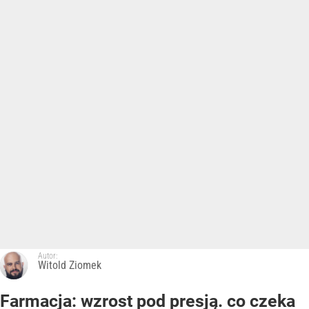
Autor:
Witold Ziomek
Farmacja: wzrost pod presją. co czeka