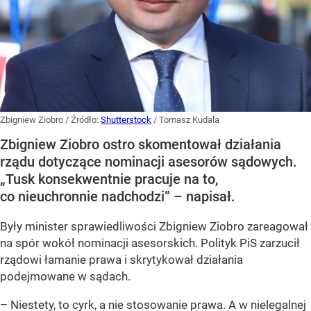
Zbigniew Ziobro
/ Źródło:
Shutterstock
/
Tomasz Kudala
Zbigniew Ziobro ostro skomentował działania
rządu dotyczące nominacji asesorów sądowych.
„Tusk konsekwentnie pracuje na to,
co nieuchronnie nadchodzi” – napisał.
Były minister sprawiedliwości Zbigniew Ziobro zareagował
na spór wokół nominacji asesorskich. Polityk PiS zarzucił
rządowi łamanie prawa i skrytykował działania
podejmowane w sądach.
– Niestety, to cyrk, a nie stosowanie prawa. A w nielegalnej