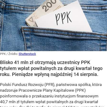
PPK
/ Źródło:
Shutterstock
Blisko 41 mln zł otrzymają uczestnicy PPK
tytułem wpłat powitalnych za drugi kwartał tego
roku. Pieniądze wpłyną najpóźniej 14 sierpnia.
Polski Fundusz Rozwoju (PFR), państwowa spółka, która
nadzoruje Pracownicze Plany Kapitałowe (PPK)
poinformowała o przekazaniu instytucjom finansowym
40,7 mln zł tytułem wpłat powitalnych za drugi kwartał