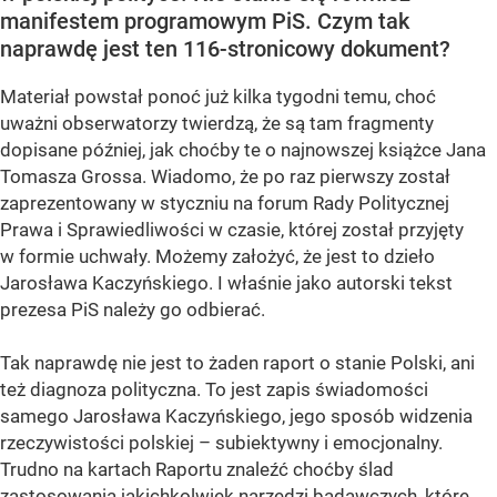
manifestem programowym PiS. Czym tak
naprawdę jest ten 116-stronicowy dokument?
Materiał powstał ponoć już kilka tygodni temu, choć
uważni obserwatorzy twierdzą, że są tam fragmenty
dopisane później, jak choćby te o najnowszej książce Jana
Tomasza Grossa. Wiadomo, że po raz pierwszy został
zaprezentowany w styczniu na forum Rady Politycznej
Prawa i Sprawiedliwości w czasie, której został przyjęty
w formie uchwały. Możemy założyć, że jest to dzieło
Jarosława Kaczyńskiego. I właśnie jako autorski tekst
prezesa PiS należy go odbierać.
Tak naprawdę nie jest to żaden raport o stanie Polski, ani
też diagnoza polityczna. To jest zapis świadomości
samego Jarosława Kaczyńskiego, jego sposób widzenia
rzeczywistości polskiej – subiektywny i emocjonalny.
Trudno na kartach Raportu znaleźć choćby ślad
zastosowania jakichkolwiek narzędzi badawczych, które