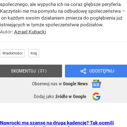
społecznego, ale wypycha ich na coraz głębsze peryferia.
Kaczyński nie ma pomysłu na odbudowę społeczeństwa –
on każdym swoim działaniem zmierza do pogłębienia już
istniejących w tymże społeczeństwie podziałów.
Autor:
Azrael Kubacki
Wiadomości
Kraj
SKOMENTUJ
UDOSTĘPNIJ
21
Obserwuj nas
w
Google News
Dodaj jako
źródło w Google
Nawrocki ma szansę na drugą kadencję? Tak ocenili