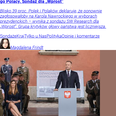
go Polacy. Sondaż dla „Wprost”
Blisko 39 proc. Polek i Polaków deklaruje, że ponownie
zagłosowałoby na Karola Nawrockiego w wyborach
prezydenckich – wynika z sondażu SW Research dla
„Wprost”. Grupa krytyków głowy państwa jest liczniejsza.
Sondaże
Kraj
Tylko u Nas
Polityka
Opinie i komentarze
Magdalena
Frindt