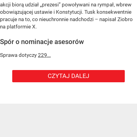
akcji biorą udział „prezesi” powoływani na rympał, wbrew
obowiązującej ustawie i Konstytucji. Tusk konsekwentnie
pracuje na to, co nieuchronnie nadchodzi – napisał Ziobro
na platformie X.
Spór o nominacje asesorów
Sprawa dotyczy
229...
CZYTAJ DALEJ