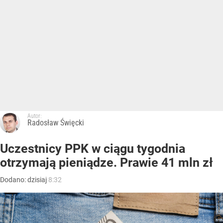
Autor:
Radosław Święcki
Uczestnicy PPK w ciągu tygodnia
otrzymają pieniądze. Prawie 41 mln zł
Dodano:
dzisiaj
8:32