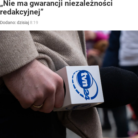
„Nie ma gwarancji niezależności
redakcyjnej”
Dodano:
dzisiaj
8:19