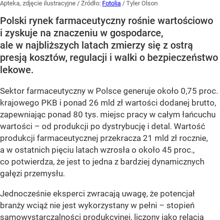
Apteka, zdjęcie ilustracyjne
/ Źródło:
Fotolia
/
Tyler Olson
Polski rynek farmaceutyczny rośnie wartościowo
i zyskuje na znaczeniu w gospodarce,
ale w najbliższych latach zmierzy się z ostrą
presją kosztów, regulacji i walki o bezpieczeństwo
lekowe.
Sektor farmaceutyczny w Polsce generuje około 0,75 proc.
krajowego PKB i ponad 26 mld zł wartości dodanej brutto,
zapewniając ponad 80 tys. miejsc pracy w całym łańcuchu
wartości – od produkcji po dystrybucję i detal. Wartość
produkcji farmaceutycznej przekracza 21 mld zł rocznie,
a w ostatnich pięciu latach wzrosła o około 45 proc.,
co potwierdza, że jest to jedna z bardziej dynamicznych
gałęzi przemysłu.
Jednocześnie eksperci zwracają uwagę, że potencjał
branży wciąż nie jest wykorzystany w pełni – stopień
samowystarczalności produkcyjnej, liczony jako relacja