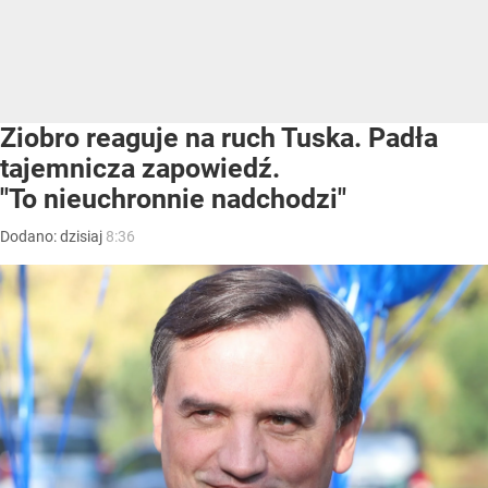
Ziobro reaguje na ruch Tuska. Padła
tajemnicza zapowiedź.
"To nieuchronnie nadchodzi"
Dodano:
dzisiaj
8:36