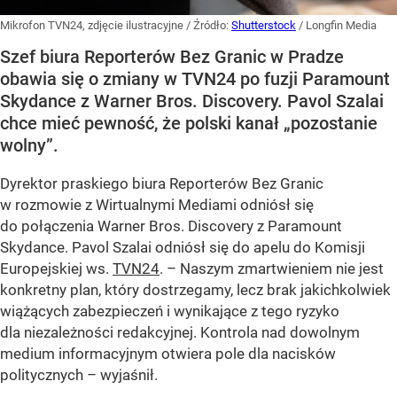
Mikrofon TVN24, zdjęcie ilustracyjne
/ Źródło:
Shutterstock
/
Longfin Media
Szef biura Reporterów Bez Granic w Pradze
obawia się o zmiany w TVN24 po fuzji Paramount
Skydance z Warner Bros. Discovery. Pavol Szalai
chce mieć pewność, że polski kanał „pozostanie
wolny”.
Dyrektor praskiego biura Reporterów Bez Granic
w rozmowie z Wirtualnymi Mediami odniósł się
do połączenia Warner Bros. Discovery z Paramount
Skydance. Pavol Szalai odniósł się do apelu do Komisji
Europejskiej ws.
TVN24
. – Naszym zmartwieniem nie jest
konkretny plan, który dostrzegamy, lecz brak jakichkolwiek
wiążących zabezpieczeń i wynikające z tego ryzyko
dla niezależności redakcyjnej. Kontrola nad dowolnym
medium informacyjnym otwiera pole dla nacisków
politycznych – wyjaśnił.