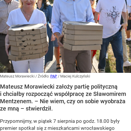
Mateusz Morawiecki
/ Źródło:
PAP
/
Maciej Kulczyński
Mateusz Morawiecki założy partię polityczną
i chciałby rozpocząć współpracę ze Sławomirem
Mentzenem. – Nie wiem, czy on sobie wyobraża
ze mną – stwierdził.
Przypomnijmy, w piątek 7 sierpnia po godz. 18.00 były
premier spotkał się z mieszkańcami wrocławskiego