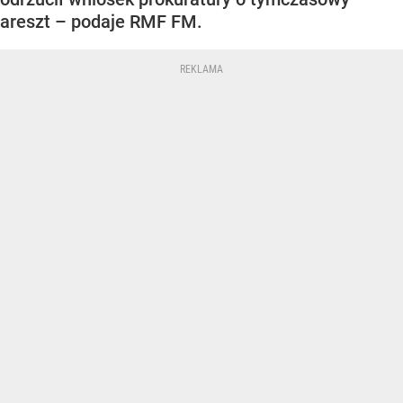
areszt – podaje RMF FM.