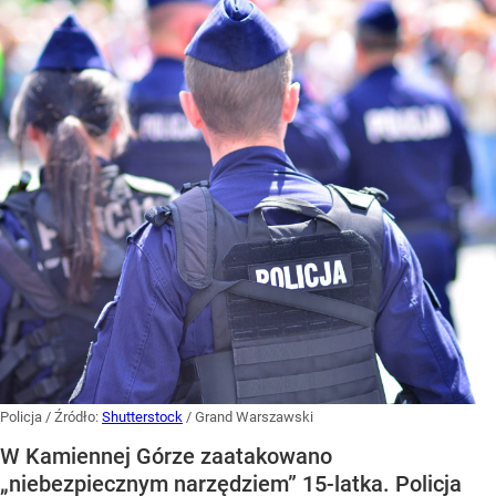
Policja
/ Źródło:
Shutterstock
/
Grand Warszawski
W Kamiennej Górze zaatakowano
„niebezpiecznym narzędziem” 15-latka. Policja