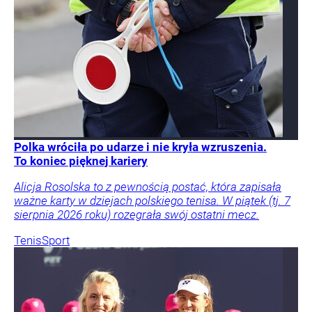
Polka wróciła po udarze i nie kryła wzruszenia.
To koniec pięknej kariery
Alicja Rosolska to z pewnością postać, która zapisała
ważne karty w dziejach polskiego tenisa. W piątek (tj. 7
sierpnia 2026 roku) rozegrała swój ostatni mecz.
Tenis
Sport