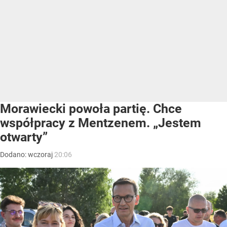
Morawiecki powoła partię. Chce
współpracy z Mentzenem. „Jestem
otwarty”
Dodano:
wczoraj
20:06