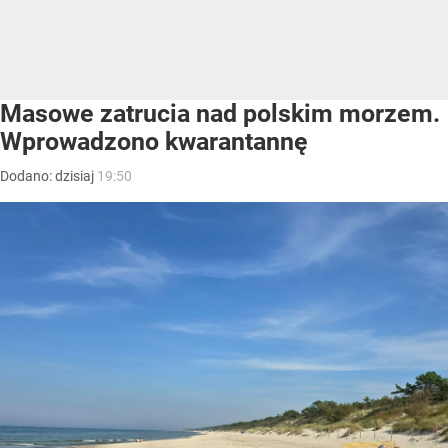
Masowe zatrucia nad polskim morzem.
Wprowadzono kwarantannę
Dodano:
dzisiaj
19:50