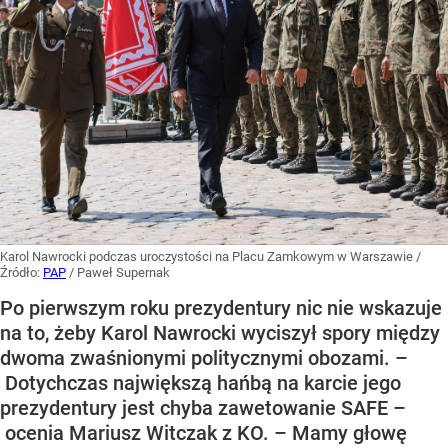
Karol Nawrocki podczas uroczystości na Placu Zamkowym w Warszawie
/
Źródło:
PAP
/
Paweł Supernak
Po pierwszym roku prezydentury nic nie wskazuje
na to, żeby Karol Nawrocki wyciszył spory między
dwoma zwaśnionymi politycznymi obozami. –
Dotychczas największą hańbą na karcie jego
prezydentury jest chyba zawetowanie SAFE –
ocenia Mariusz Witczak z KO. – Mamy głowę