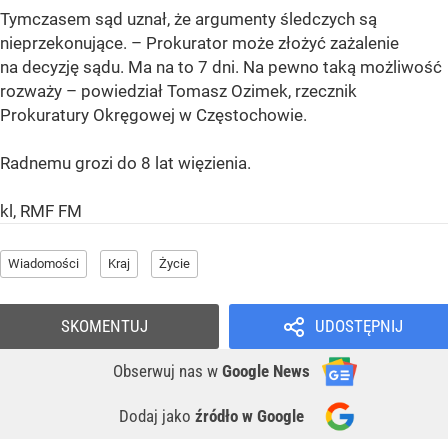
Tymczasem sąd uznał, że argumenty śledczych są
nieprzekonujące. – Prokurator może złożyć zażalenie
na decyzję sądu. Ma na to 7 dni. Na pewno taką możliwość
rozważy – powiedział Tomasz Ozimek, rzecznik
Prokuratury Okręgowej w Częstochowie.
Radnemu grozi do 8 lat więzienia.
kl, RMF FM
Wiadomości
Kraj
Życie
SKOMENTUJ
UDOSTĘPNIJ
Obserwuj nas
w
Google News
Dodaj jako
źródło w Google