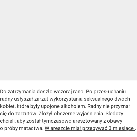
Do zatrzymania doszło wczoraj rano. Po przesłuchaniu
radny usłyszał zarzut wykorzystania seksualnego dwóch
kobiet, które były upojone alkoholem. Radny nie przyznał
się do zarzutów. Złożył obszerne wyjaśnienia. Śledczy
chcieli, aby został tymczasowo aresztowany z obawy
o próby matactwa.
W areszcie miał przebywać 3 miesiące
.