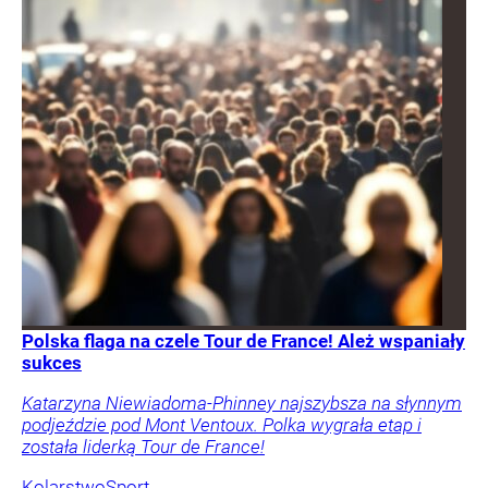
Polska flaga na czele Tour de France! Ależ wspaniały
sukces
Katarzyna Niewiadoma-Phinney najszybsza na słynnym
podjeździe pod Mont Ventoux. Polka wygrała etap i
została liderką Tour de France!
Kolarstwo
Sport