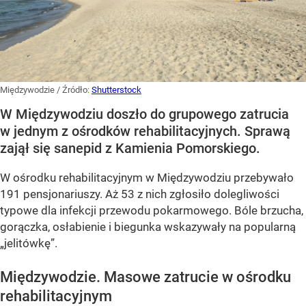
Międzywodzie
/ Źródło:
Shutterstock
W Międzywodziu doszło do grupowego zatrucia
w jednym z ośrodków rehabilitacyjnych. Sprawą
zajął się sanepid z Kamienia Pomorskiego.
W ośrodku rehabilitacyjnym w Międzywodziu przebywało
191 pensjonariuszy. Aż 53 z nich zgłosiło dolegliwości
typowe dla infekcji przewodu pokarmowego. Bóle brzucha,
gorączka, osłabienie i biegunka wskazywały na popularną
„jelitówkę”.
Międzywodzie. Masowe zatrucie w ośrodku
rehabilitacyjnym