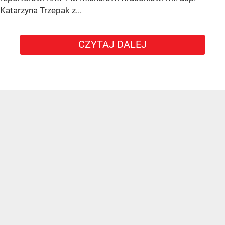
Katarzyna Trzepak z...
CZYTAJ DALEJ