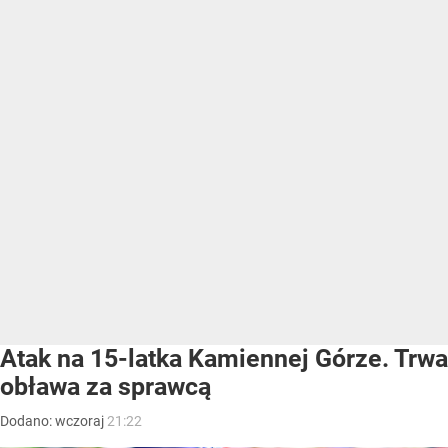
Atak na 15-latka Kamiennej Górze. Trwa
obława za sprawcą
Dodano:
wczoraj
21:22