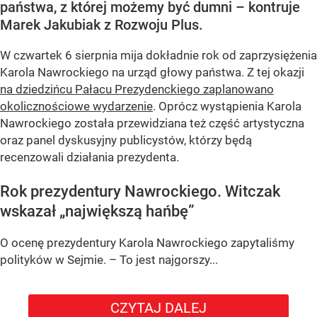
państwa, z której możemy być dumni – kontruje
Marek Jakubiak z Rozwoju Plus.
W czwartek 6 sierpnia mija dokładnie rok od zaprzysiężenia
Karola Nawrockiego na urząd głowy państwa. Z tej okazji
na dziedzińcu Pałacu Prezydenckiego zaplanowano
okolicznościowe wydarzenie
. Oprócz wystąpienia Karola
Nawrockiego została przewidziana też część artystyczna
oraz panel dyskusyjny publicystów, którzy będą
recenzowali działania prezydenta.
Rok prezydentury Nawrockiego. Witczak
wskazał „największą hańbę”
O ocenę prezydentury Karola Nawrockiego zapytaliśmy
polityków w Sejmie. – To jest najgorszy...
CZYTAJ DALEJ