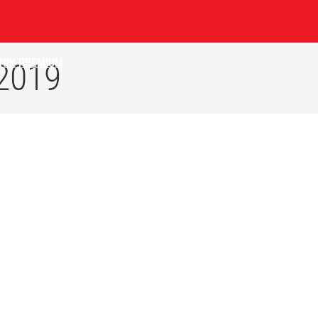
NIK
PREMIUM
2019