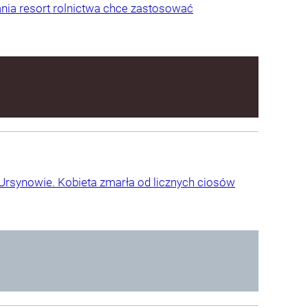
ania resort rolnictwa chce zastosować
a Ursynowie. Kobieta zmarła od licznych ciosów