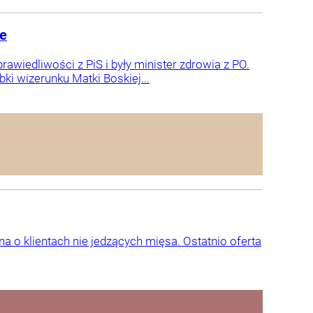
je
awiedliwości z PiS i były minister zdrowia z PO.
bki wizerunku Matki Boskiej...
na o klientach nie jedzących mięsa. Ostatnio oferta