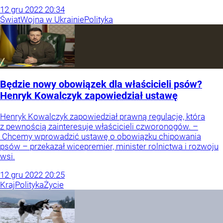
12
gru
2022
20:34
Świat
Wojna w Ukrainie
Polityka
Będzie nowy obowiązek dla właścicieli psów?
Henryk Kowalczyk zapowiedział ustawę
Henryk Kowalczyk zapowiedział prawną regulację, która
z pewnością zainteresuje właścicieli czworonogów. –
Chcemy wprowadzić ustawę o obowiązku chipowania
psów – przekazał wicepremier, minister rolnictwa i rozwoju
wsi.
12
gru
2022
20:25
Kraj
Polityka
Życie