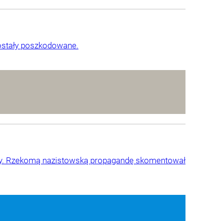
ostały poszkodowane.
ey. Rzekomą nazistowską propagandę skomentował