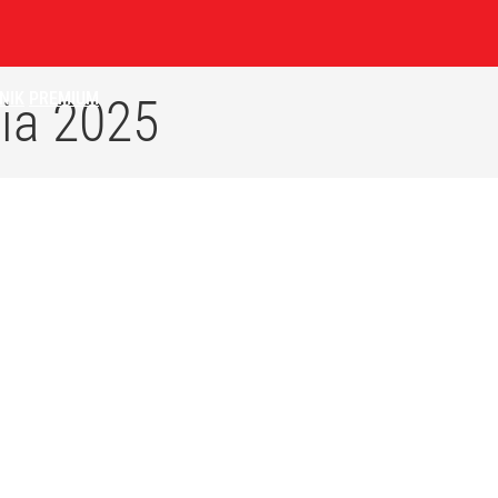
NIK
PREMIUM
ia 2025