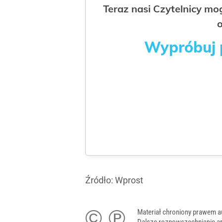
Teraz nasi Czytelnicy m
o
Wypróbuj p
Źródło:
Wprost
© ℗
Materiał chroniony prawem a