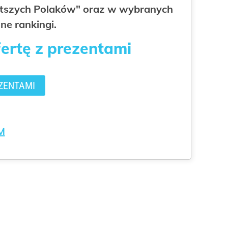
gatszych Polaków" oraz w wybranych
ne rankingi.
fertę z prezentami
ZENTAMI
M