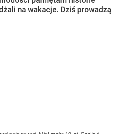
 młodości pamiętam historie
dżali na wakacje. Dziś prowadzą