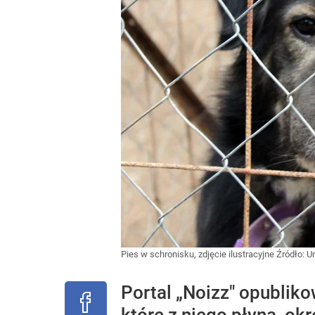
Pies w schronisku, zdjęcie ilustracyjne
Źródło:
U
Portal „Noizz" opubliko