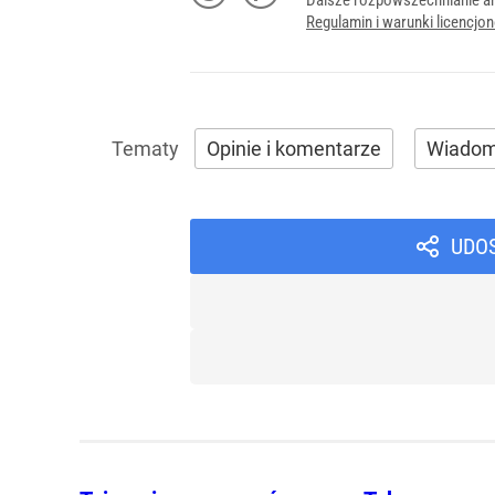
Dalsze rozpowszechnianie ar
Regulamin i warunki licencj
Opinie i komentarze
Wiadom
UDO