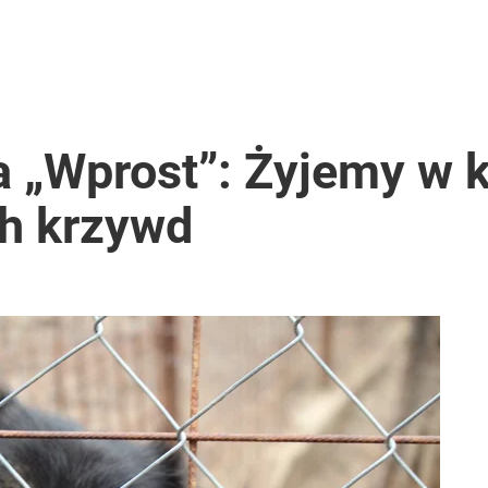
a „Wprost”: Żyjemy w 
ch krzywd