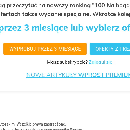
ogą przeczytać najnowszy ranking "100 Najbo
fertach także wydanie specjalne. Wkrótce kolej
rzez 3 miesiące lub wybierz o
WYPRÓBUJ PRZEZ 3 MIESIĄCE
OFERTY Z PRE
Masz subskrypcję?
Zaloguj się
NOWE ARTYKUŁY
WPROST PREMIU
utorskim. Wszelkie prawa zastrzeżone.