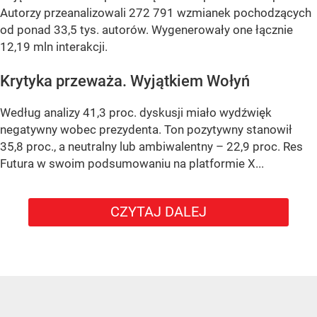
Autorzy przeanalizowali 272 791 wzmianek pochodzących
od ponad 33,5 tys. autorów. Wygenerowały one łącznie
12,19 mln interakcji.
Krytyka przeważa. Wyjątkiem Wołyń
Według analizy 41,3 proc. dyskusji miało wydźwięk
negatywny wobec prezydenta. Ton pozytywny stanowił
35,8 proc., a neutralny lub ambiwalentny – 22,9 proc. Res
Futura w swoim podsumowaniu na platformie X...
CZYTAJ DALEJ