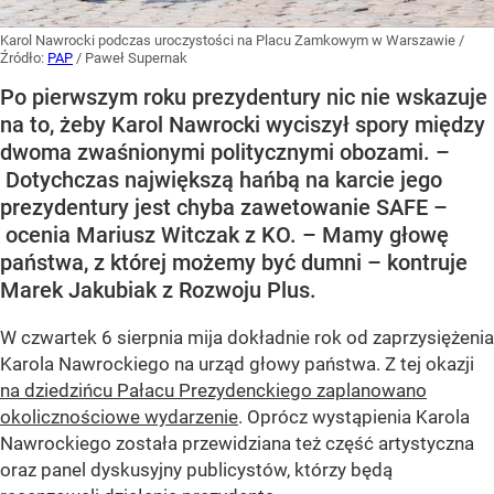
Karol Nawrocki podczas uroczystości na Placu Zamkowym w Warszawie
/
Źródło:
PAP
/
Paweł Supernak
Po pierwszym roku prezydentury nic nie wskazuje
na to, żeby Karol Nawrocki wyciszył spory między
dwoma zwaśnionymi politycznymi obozami. –
Dotychczas największą hańbą na karcie jego
prezydentury jest chyba zawetowanie SAFE –
ocenia Mariusz Witczak z KO. – Mamy głowę
państwa, z której możemy być dumni – kontruje
Marek Jakubiak z Rozwoju Plus.
W czwartek 6 sierpnia mija dokładnie rok od zaprzysiężenia
Karola Nawrockiego na urząd głowy państwa. Z tej okazji
na dziedzińcu Pałacu Prezydenckiego zaplanowano
okolicznościowe wydarzenie
. Oprócz wystąpienia Karola
Nawrockiego została przewidziana też część artystyczna
oraz panel dyskusyjny publicystów, którzy będą