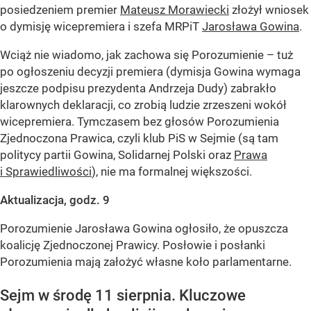
posiedzeniem premier
Mateusz Morawiecki
złożył wniosek
o dymisję wicepremiera i szefa MRPiT
Jarosława Gowina
.
Wciąż nie wiadomo, jak zachowa się Porozumienie – tuż
po ogłoszeniu decyzji premiera (dymisja Gowina wymaga
jeszcze podpisu prezydenta Andrzeja Dudy) zabrakło
klarownych deklaracji, co zrobią ludzie zrzeszeni wokół
wicepremiera. Tymczasem bez głosów Porozumienia
Zjednoczona Prawica, czyli klub PiS w Sejmie (są tam
politycy partii Gowina, Solidarnej Polski oraz
Prawa
i Sprawiedliwości
), nie ma formalnej większości.
Aktualizacja, godz. 9
Porozumienie Jarosława Gowina ogłosiło, że opuszcza
koalicję Zjednoczonej Prawicy. Posłowie i posłanki
Porozumienia mają założyć własne koło parlamentarne.
Sejm w środę 11 sierpnia. Kluczowe