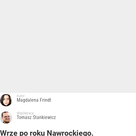
Autor:
Magdalena Frindt
Współpraca:
Tomasz Stankiewicz
Wrze po roku Nawrockiego.