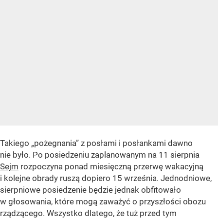
Takiego „pożegnania” z posłami i posłankami dawno
nie było. Po posiedzeniu zaplanowanym na 11 sierpnia
Sejm
rozpoczyna ponad miesięczną przerwę wakacyjną
i kolejne obrady ruszą dopiero 15 września. Jednodniowe,
sierpniowe posiedzenie będzie jednak obfitowało
w głosowania, które mogą zaważyć o przyszłości obozu
rządzącego. Wszystko dlatego, że tuż przed tym