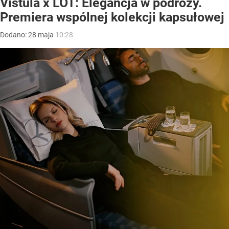
Vistula x LOT: Elegancja w podróży.
Premiera wspólnej kolekcji kapsułowej
Dodano:
28
maja
10:28