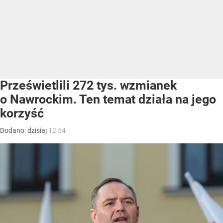
Prześwietlili 272 tys. wzmianek
o Nawrockim. Ten temat działa na jego
korzyść
Dodano:
dzisiaj
12:54