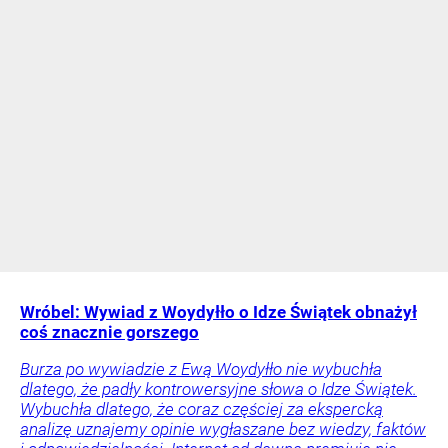
Wróbel: Wywiad z Woydyłło o Idze Świątek obnażył
coś znacznie gorszego
Burza po wywiadzie z Ewą Woydyłło nie wybuchła
dlatego, że padły kontrowersyjne słowa o Idze Świątek.
Wybuchła dlatego, że coraz częściej za ekspercką
analizę uznajemy opinie wygłaszane bez wiedzy, faktów