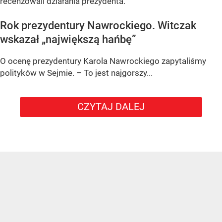
recenzowali działania prezydenta.
Rok prezydentury Nawrockiego. Witczak
wskazał „największą hańbę”
O ocenę prezydentury Karola Nawrockiego zapytaliśmy
polityków w Sejmie. – To jest najgorszy...
CZYTAJ DALEJ