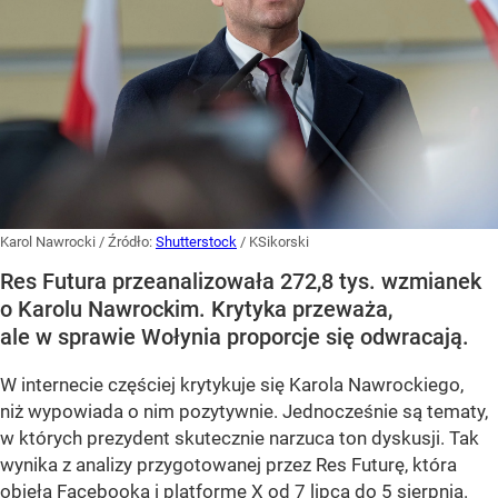
Karol Nawrocki
/ Źródło:
Shutterstock
/
KSikorski
Res Futura przeanalizowała 272,8 tys. wzmianek
o Karolu Nawrockim. Krytyka przeważa,
ale w sprawie Wołynia proporcje się odwracają.
W internecie częściej krytykuje się Karola Nawrockiego,
niż wypowiada o nim pozytywnie. Jednocześnie są tematy,
w których prezydent skutecznie narzuca ton dyskusji. Tak
wynika z analizy przygotowanej przez Res Futurę, która
objęła Facebooka i platformę X od 7 lipca do 5 sierpnia.