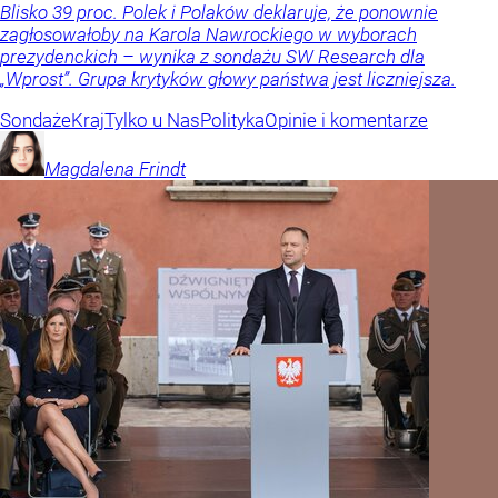
Blisko 39 proc. Polek i Polaków deklaruje, że ponownie
zagłosowałoby na Karola Nawrockiego w wyborach
prezydenckich – wynika z sondażu SW Research dla
„Wprost”. Grupa krytyków głowy państwa jest liczniejsza.
Sondaże
Kraj
Tylko u Nas
Polityka
Opinie i komentarze
Magdalena
Frindt