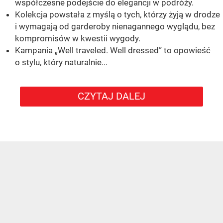
współczesne podejście do elegancji w podróży.
Kolekcja powstała z myślą o tych, którzy żyją w drodze
i wymagają od garderoby nienagannego wyglądu, bez
kompromisów w kwestii wygody.
Kampania „Well traveled. Well dressed” to opowieść
o stylu, który naturalnie...
CZYTAJ DALEJ