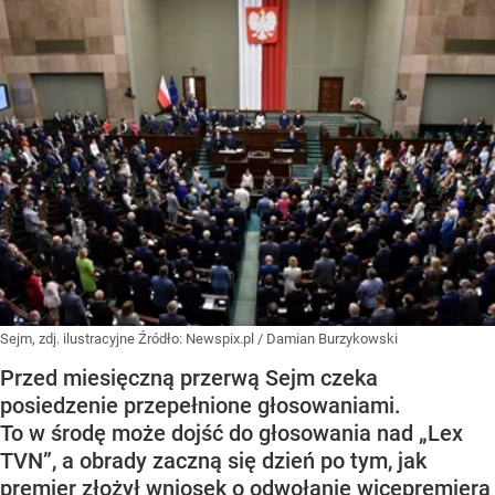
Sejm, zdj. ilustracyjne
Źródło:
Newspix.pl
/
Damian Burzykowski
Przed miesięczną przerwą Sejm czeka
posiedzenie przepełnione głosowaniami.
To w środę może dojść do głosowania nad „Lex
TVN”, a obrady zaczną się dzień po tym, jak
premier złożył wniosek o odwołanie wicepremiera