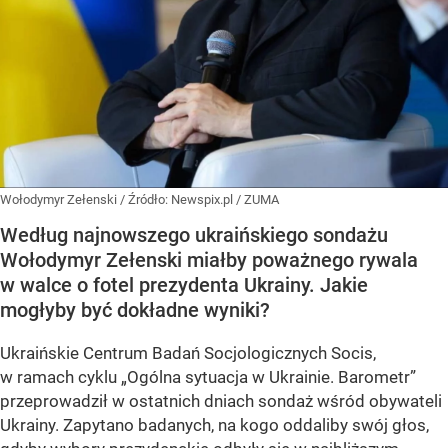
Wołodymyr Zełenski
/ Źródło:
Newspix.pl
/
ZUMA
Według najnowszego ukraińskiego sondażu
Wołodymyr Zełenski miałby poważnego rywala
w walce o fotel prezydenta Ukrainy. Jakie
mogłyby być dokładne wyniki?
Ukraińskie Centrum Badań Socjologicznych Socis,
w ramach cyklu
„Ogólna sytuacja w Ukrainie. Barometr”
przeprowadził w ostatnich dniach sondaż wśród obywateli
Ukrainy. Zapytano badanych, na kogo oddaliby swój głos,