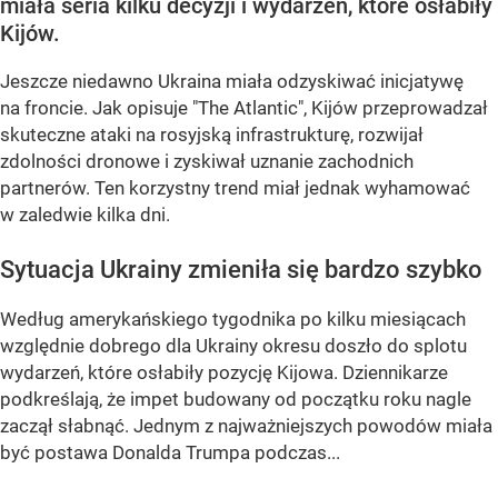
miała seria kilku decyzji i wydarzeń, które osłabiły
Kijów.
Jeszcze niedawno Ukraina miała odzyskiwać inicjatywę
na froncie. Jak opisuje "The Atlantic", Kijów przeprowadzał
skuteczne ataki na rosyjską infrastrukturę, rozwijał
zdolności dronowe i zyskiwał uznanie zachodnich
partnerów. Ten korzystny trend miał jednak wyhamować
w zaledwie kilka dni.
Sytuacja Ukrainy zmieniła się bardzo szybko
Według amerykańskiego tygodnika po kilku miesiącach
względnie dobrego dla Ukrainy okresu doszło do splotu
wydarzeń, które osłabiły pozycję Kijowa. Dziennikarze
podkreślają, że impet budowany od początku roku nagle
zaczął słabnąć. Jednym z najważniejszych powodów miała
być postawa Donalda Trumpa podczas...