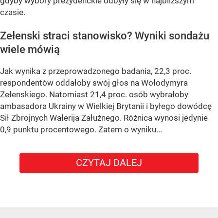
gdyby wybory prezydenckie odbyły się w najbliższym
czasie.
Zełenski straci stanowisko? Wyniki sondażu
wiele mówią
Jak wynika z przeprowadzonego badania, 22,3 proc.
respondentów oddałoby swój głos na Wołodymyra
Zełenskiego. Natomiast 21,4 proc. osób wybrałoby
ambasadora Ukrainy w Wielkiej Brytanii i byłego dowódcę
Sił Zbrojnych Wałerija Załużnego. Różnica wynosi jedynie
0,9 punktu procentowego. Zatem o wyniku...
CZYTAJ DALEJ