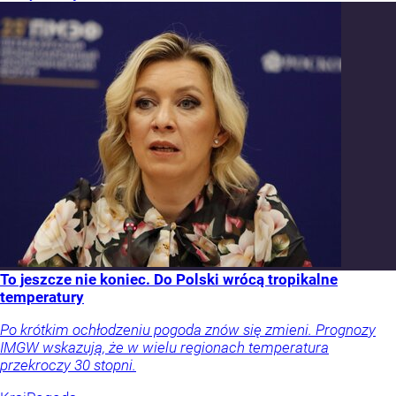
To jeszcze nie koniec. Do Polski wrócą tropikalne
temperatury
Po krótkim ochłodzeniu pogoda znów się zmieni. Prognozy
IMGW wskazują, że w wielu regionach temperatura
przekroczy 30 stopni.