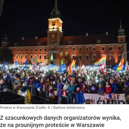
Protest w Warszawie
Źródło:
X
/
Bartosz Arłukowicz
Z szacunkowych danych organizatorów wynika,
że na prounijnym proteście w Warszawie