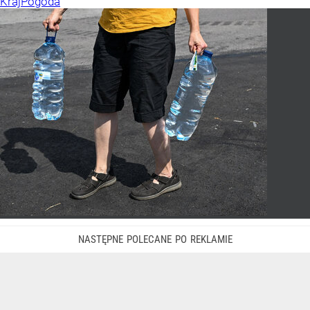
Kraj
Pogoda