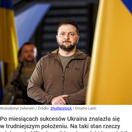
Wołodymyr Zełenski
/ Źródło:
Shutterstock
/
Dmytro Larin
Po miesiącach sukcesów Ukraina znalazła się
w trudniejszym położeniu. Na taki stan rzeczy