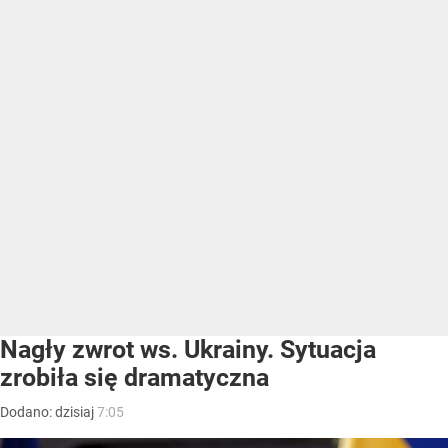
Nagły zwrot ws. Ukrainy. Sytuacja
zrobiła się dramatyczna
Dodano:
dzisiaj
7:05