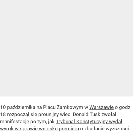
10 października na Placu Zamkowym w
Warszawie
o godz.
18 rozpoczął się prounijny wiec. Donald Tusk zwołał
manifestację po tym, jak
Trybunał Konstytucyjny wydał
wyrok w sprawie wniosku premiera
o zbadanie wyższości