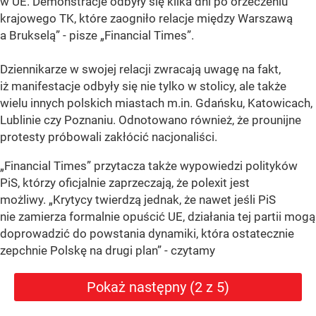
w UE. Demonstracje odbyły się kilka dni po orzeczeniu
krajowego TK, które zaogniło relacje między Warszawą
a Brukselą” - pisze „Financial Times”.
Dziennikarze w swojej relacji zwracają uwagę na fakt,
iż manifestacje odbyły się nie tylko w stolicy, ale także
wielu innych polskich miastach m.in. Gdańsku, Katowicach,
Lublinie czy Poznaniu. Odnotowano również, że prounijne
protesty próbowali zakłócić nacjonaliści.
„Financial Times” przytacza także wypowiedzi polityków
PiS, którzy oficjalnie zaprzeczają, że polexit jest
możliwy. „Krytycy twierdzą jednak, że nawet jeśli PiS
nie zamierza formalnie opuścić UE, działania tej partii mogą
doprowadzić do powstania dynamiki, która ostatecznie
zepchnie Polskę na drugi plan” - czytamy
Pokaż następny (2 z 5)