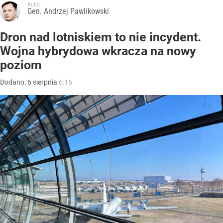
Autor:
Gen. Andrzej Pawlikowski
Dron nad lotniskiem to nie incydent.
Wojna hybrydowa wkracza na nowy
poziom
Dodano:
6
sierpnia
6:16