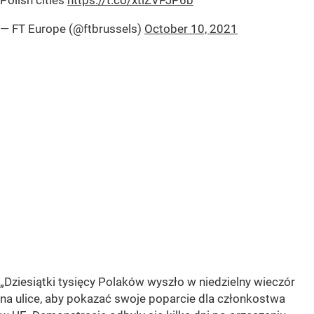
Polish cities
https://t.co/xtlZVPJP6b
— FT Europe (@ftbrussels)
October 10, 2021
„Dziesiątki tysięcy Polaków wyszło w niedzielny wieczór
na ulice, aby pokazać swoje poparcie dla członkostwa