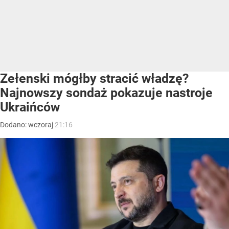
Zełenski mógłby stracić władzę?
Najnowszy sondaż pokazuje nastroje
Ukraińców
Dodano:
wczoraj
21:16