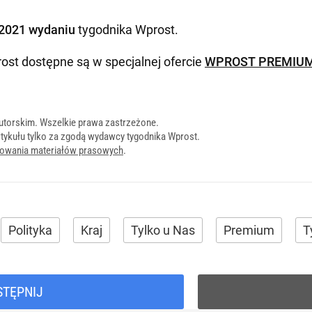
2021 wydaniu
tygodnika Wprost
.
ost dostępne są w specjalnej ofercie
WPROST PREMIU
utorskim. Wszelkie prawa zastrzeżone.
tykułu tylko za zgodą wydawcy tygodnika Wprost.
onowania materiałów prasowych
.
Polityka
Kraj
Tylko u Nas
Premium
T
STĘPNIJ