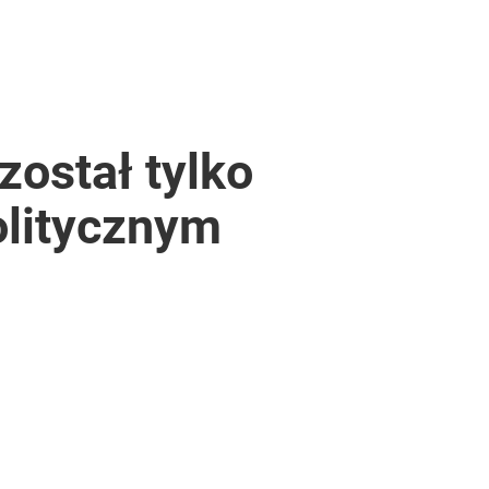
został tylko
olitycznym