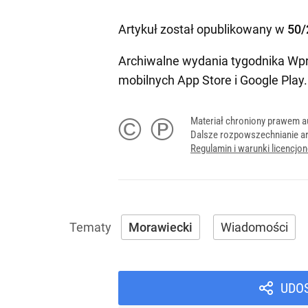
Artykuł został opublikowany w
50/
Archiwalne wydania tygodnika Wpr
mobilnych
App Store
i
Google Play
.
© ℗
Materiał chroniony prawem a
Dalsze rozpowszechnianie ar
Regulamin i warunki licencj
Morawiecki
Wiadomości
UDO