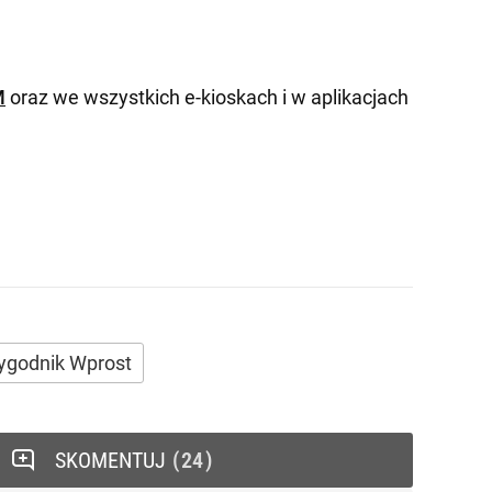
M
oraz we wszystkich e-kioskach i w aplikacjach
ygodnik Wprost
SKOMENTUJ
24