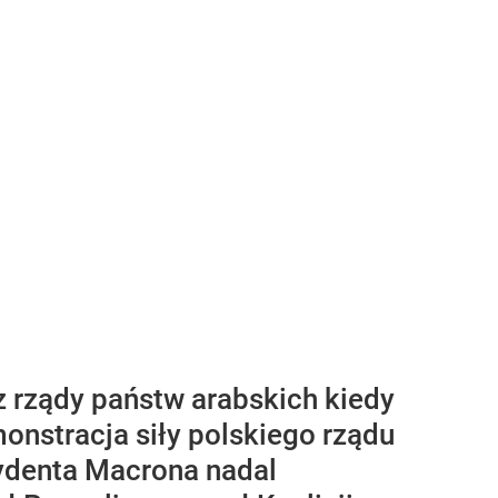
 rządy państw arabskich kiedy
onstracja siły polskiego rządu
zydenta Macrona nadal