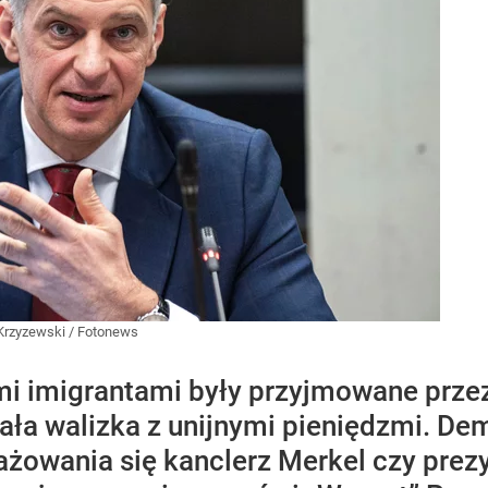
Krzyzewski / Fotonews
i imigrantami były przyjmowane przez
ała walizka z unijnymi pieniędzmi. Dem
ngażowania się kanclerz Merkel czy pre