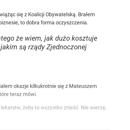
wiążąc się z Koalicji Obywatelską. Brałem
iznesie, to dobra forma oczyszczenia.
tego że wiem, jak dużo kosztuje
jakim są rządy Zjednoczonej
ałem okazje kilkukrotnie się z Mateuszem
tóre teraz mówi.
lekarstw, żeby to wszystko znieść. Nie wierzę,