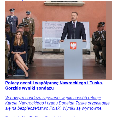
Polacy ocenili współpracę Nawrockiego i Tuska.
Gorzkie wyniki sondażu
W nowym sondażu zapytano, w jaki sposób relacje
Karola Nawrockiego i rządu Donalda Tuska przekładają
się na bezpieczeństwo Polski. Wyniki są wymowne.