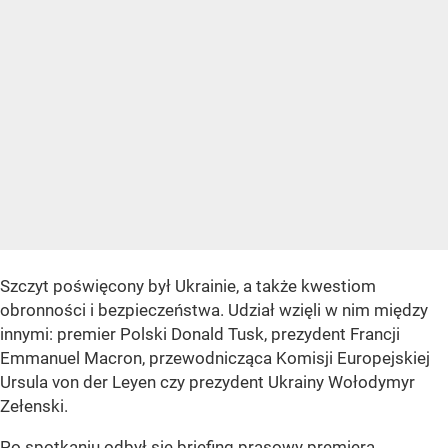
Szczyt poświęcony był Ukrainie, a także kwestiom
obronności i bezpieczeństwa. Udział wzięli w nim między
innymi: premier Polski Donald Tusk, prezydent Francji
Emmanuel Macron, przewodnicząca Komisji Europejskiej
Ursula von der Leyen czy prezydent Ukrainy Wołodymyr
Zełenski.
Po spotkaniu odbył się briefing prasowy premiera