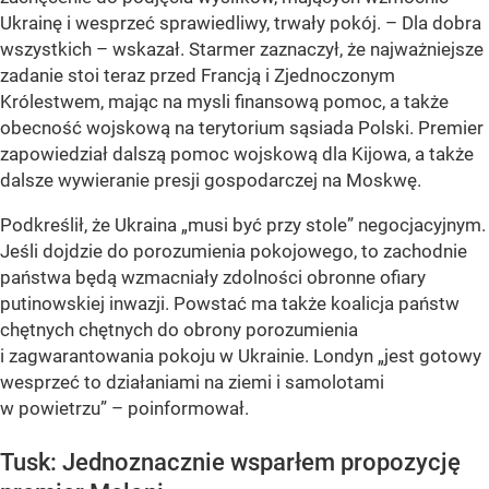
Ukrainę i wesprzeć sprawiedliwy, trwały pokój. – Dla dobra
wszystkich – wskazał. Starmer zaznaczył, że najważniejsze
zadanie stoi teraz przed Francją i Zjednoczonym
Królestwem, mając na mysli finansową pomoc, a także
obecność wojskową na terytorium sąsiada Polski. Premier
zapowiedział dalszą pomoc wojskową dla Kijowa, a także
dalsze wywieranie presji gospodarczej na Moskwę.
Podkreślił, że Ukraina „musi być przy stole” negocjacyjnym.
Jeśli dojdzie do porozumienia pokojowego, to zachodnie
państwa będą wzmacniały zdolności obronne ofiary
putinowskiej inwazji. Powstać ma także koalicja państw
chętnych chętnych do obrony porozumienia
i zagwarantowania pokoju w Ukrainie. Londyn „jest gotowy
wesprzeć to działaniami na ziemi i samolotami
w powietrzu” – poinformował.
Tusk: Jednoznacznie wsparłem propozycję