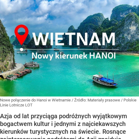
Nowe połączenie do Hanoi w Wietnamie
/ Źródło:
Materiały prasowe
/
Polskie
Linie Lotnicze LOT
Azja od lat przyciąga podróżnych wyjątkowym
bogactwem kultur i jednymi z najciekawszych
kierunków turystycznych na świecie. Rosnące