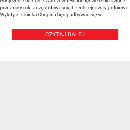
Połączenie na trasie Warszawa-Hanoi będzie realizowane
przez cały rok, z częstotliwością trzech rejsów tygodniowo.
Wyloty z lotniska Chopina będą odbywać się w...
CZYTAJ DALEJ