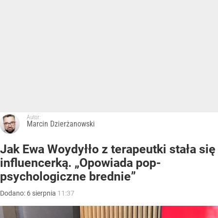
Autor:
Marcin Dzierżanowski
Jak Ewa Woydyłło z terapeutki stała się
influencerką. „Opowiada pop-
psychologiczne brednie”
Dodano:
6
sierpnia
11:37