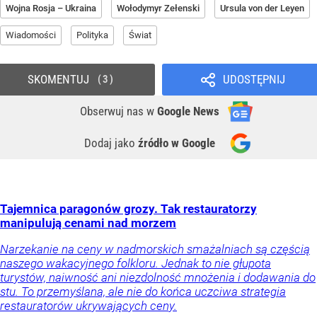
Wojna Rosja – Ukraina
Wołodymyr Zełenski
Ursula von der Leyen
Wiadomości
Polityka
Świat
SKOMENTUJ
UDOSTĘPNIJ
3
Obserwuj nas
w
Google News
Dodaj jako
źródło w Google
Tajemnica paragonów grozy. Tak restauratorzy
manipulują cenami nad morzem
Narzekanie na ceny w nadmorskich smażalniach są częścią
naszego wakacyjnego folkloru. Jednak to nie głupota
turystów, naiwność ani niezdolność mnożenia i dodawania do
stu. To przemyślana, ale nie do końca uczciwa strategia
restauratorów ukrywających ceny.