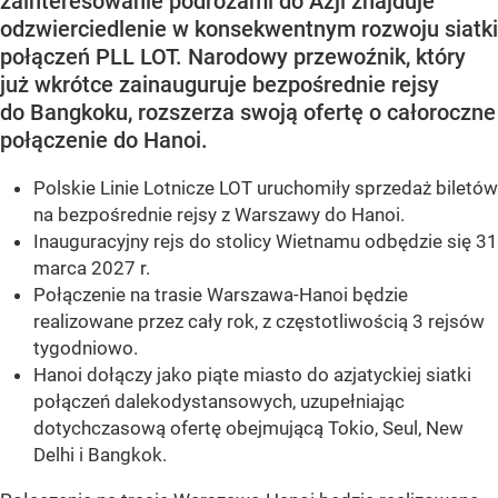
zainteresowanie podróżami do Azji znajduje
odzwierciedlenie w konsekwentnym rozwoju siatki
połączeń PLL LOT. Narodowy przewoźnik, który
już wkrótce zainauguruje bezpośrednie rejsy
do Bangkoku, rozszerza swoją ofertę o całoroczne
połączenie do Hanoi.
Polskie Linie Lotnicze LOT uruchomiły sprzedaż biletów
na bezpośrednie rejsy z Warszawy do Hanoi.
Inauguracyjny rejs do stolicy Wietnamu odbędzie się 31
marca 2027 r.
Połączenie na trasie Warszawa-Hanoi będzie
realizowane przez cały rok, z częstotliwością 3 rejsów
tygodniowo.
Hanoi dołączy jako piąte miasto do azjatyckiej siatki
połączeń dalekodystansowych, uzupełniając
dotychczasową ofertę obejmującą Tokio, Seul, New
Delhi i Bangkok.