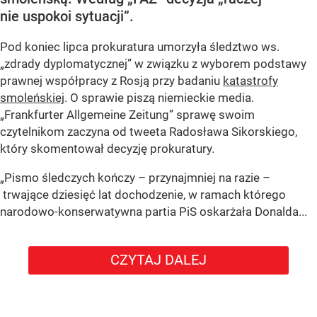
nie uspokoi sytuacji”.
Pod koniec lipca prokuratura umorzyła śledztwo ws.
„zdrady dyplomatycznej” w związku z wyborem podstawy
prawnej współpracy z Rosją przy badaniu
katastrofy
smoleńskiej
. O sprawie piszą niemieckie media.
„Frankfurter Allgemeine Zeitung” sprawę swoim
czytelnikom zaczyna od tweeta Radosława Sikorskiego,
który skomentował decyzję prokuratury.
„Pismo śledczych kończy – przynajmniej na razie –
trwające dziesięć lat dochodzenie, w ramach którego
narodowo-konserwatywna partia PiS oskarżała Donalda...
CZYTAJ DALEJ