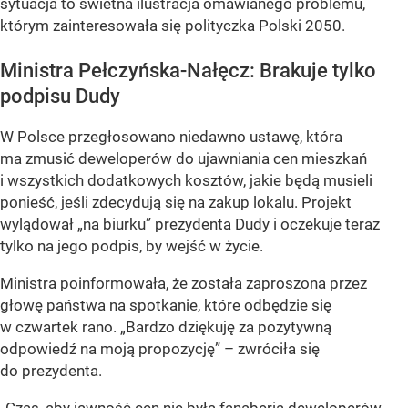
sytuacja to świetna ilustracja omawianego problemu,
którym zainteresowała się polityczka Polski 2050.
Ministra Pełczyńska-Nałęcz: Brakuje tylko
podpisu Dudy
W Polsce przegłosowano niedawno ustawę, która
ma zmusić deweloperów do ujawniania cen mieszkań
i wszystkich dodatkowych kosztów, jakie będą musieli
ponieść, jeśli zdecydują się na zakup lokalu. Projekt
wylądował „na biurku” prezydenta Dudy i oczekuje teraz
tylko na jego podpis, by wejść w życie.
Ministra poinformowała, że została zaproszona przez
głowę państwa na spotkanie, które odbędzie się
w czwartek rano. „Bardzo dziękuję za pozytywną
odpowiedź na moją propozycję” – zwróciła się
do prezydenta.
„Czas, aby jawność cen nie była fanaberią deweloperów,