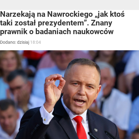
Narzekają na Nawrockiego „jak ktoś
taki został prezydentem”. Znany
prawnik o badaniach naukowców
Dodano:
dzisiaj
18:04