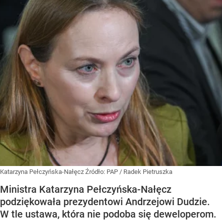
Katarzyna Pełczyńska-Nałęcz
Źródło:
PAP
/
Radek Pietruszka
Ministra Katarzyna Pełczyńska-Nałęcz
podziękowała prezydentowi Andrzejowi Dudzie.
W tle ustawa, która nie podoba się deweloperom.