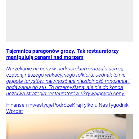
Tajemnica paragonów grozy. Tak restauratorzy
manipulują cenami nad morzem
Narzekanie na ceny w nadmorskich smażalniach są
częścią naszego wakacyjnego folkloru. Jednak to nie
głupota turystów, naiwność ani niezdolność mnożenia i
dodawania do stu. To przemyślana, ale nie do końca
uczciwa strategia restauratorów ukrywających ceny.
Finanse i inwestycje
Podróże
Kraj
Tylko u Nas
Tygodnik
Wprost