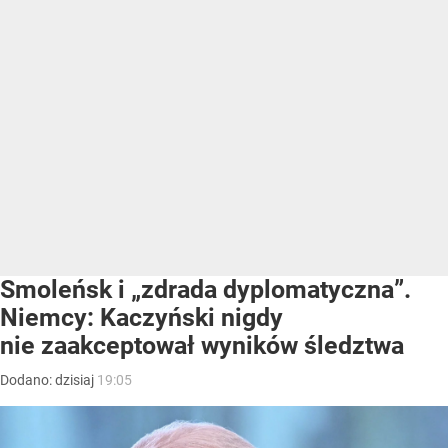
Smoleńsk i „zdrada dyplomatyczna”.
Niemcy: Kaczyński nigdy
nie zaakceptował wyników śledztwa
Dodano:
dzisiaj
19:05