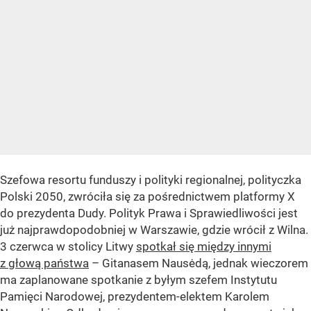
Szefowa resortu funduszy i polityki regionalnej, polityczka
Polski 2050, zwróciła się za pośrednictwem platformy X
do prezydenta Dudy. Polityk Prawa i Sprawiedliwości jest
już najprawdopodobniej w Warszawie, gdzie wrócił z Wilna.
3 czerwca w stolicy Litwy
spotkał się między innymi
z głową państwa
– Gitanasem Nausėdą, jednak wieczorem
ma zaplanowane spotkanie z byłym szefem Instytutu
Pamięci Narodowej, prezydentem-elektem Karolem