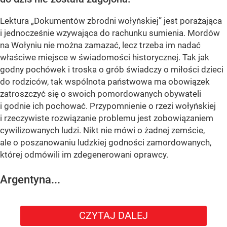
Lektura „Dokumentów zbrodni wołyńskiej” jest porażająca
i jednocześnie wzywająca do rachunku sumienia. Mordów
na Wołyniu nie można zamazać, lecz trzeba im nadać
właściwe miejsce w świadomości historycznej. Tak jak
godny pochówek i troska o grób świadczy o miłości dzieci
do rodziców, tak wspólnota państwowa ma obowiązek
zatroszczyć się o swoich pomordowanych obywateli
i godnie ich pochować. Przypomnienie o rzezi wołyńskiej
i rzeczywiste rozwiązanie problemu jest zobowiązaniem
cywilizowanych ludzi. Nikt nie mówi o żadnej zemście,
ale o poszanowaniu ludzkiej godności zamordowanych,
której odmówili im zdegenerowani oprawcy.
Argentyna...
CZYTAJ DALEJ