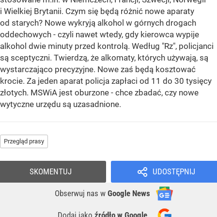
i Wielkiej Brytanii. Czym się będą różnić nowe aparaty
od starych? Nowe wykryją alkohol w górnych drogach
oddechowych - czyli nawet wtedy, gdy kierowca wypije
alkohol dwie minuty przed kontrolą. Według "Rz", policjanci
są sceptyczni. Twierdzą, że alkomaty, których używają, są
wystarczająco precyzyjne. Nowe zaś będą kosztować
krocie. Za jeden aparat policja zapłaci od 11 do 30 tysięcy
złotych. MSWiA jest oburzone - chce zbadać, czy nowe
wytyczne urzędu są uzasadnione.
Przegląd prasy
SKOMENTUJ
UDOSTĘPNIJ
Obserwuj nas
w
Google News
Dodaj jako
źródło w Google