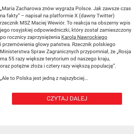
„Maria Zacharowa znów wygraża Polsce. Jak zawsze czas
na fakty” – napisał na platformie X (dawny Twitter)
rzecznik MSZ Maciej Wewiór. To reakcja na obszerny wpis
jego rosyjskiej odpowiedniczki, który został zamieszczony
po rocznicy zaprzysiężenia
Karola Nawrockiego
i przemówienia głowy państwa. Rzecznik polskiego
Ministerstwa Spraw Zagranicznych przypomniał, że „Rosja
ma 55 razy większe terytorium od naszego kraju,
oraz potężne złoża i cztery razy większą populację”.
„Ale to Polska jest jedną z najszybciej...
CZYTAJ DALEJ