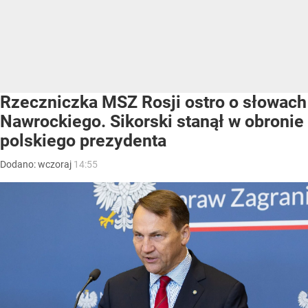
Rzeczniczka MSZ Rosji ostro o słowach
Nawrockiego. Sikorski stanął w obronie
polskiego prezydenta
Dodano:
wczoraj
14:55