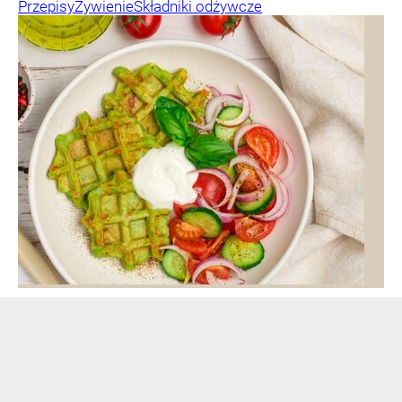
Przepisy
Żywienie
Składniki odżywcze