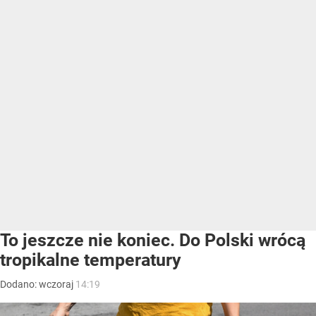
To jeszcze nie koniec. Do Polski wrócą
tropikalne temperatury
Dodano:
wczoraj
14:19