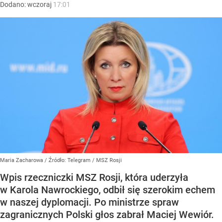
Dodano:
wczoraj
17:01
Maria Zacharowa
/ Źródło:
Telegram
/
MSZ Rosji
Wpis rzeczniczki MSZ Rosji, która uderzyła
w Karola Nawrockiego, odbił się szerokim echem
w naszej dyplomacji. Po ministrze spraw
zagranicznych Polski głos zabrał Maciej Wewiór.