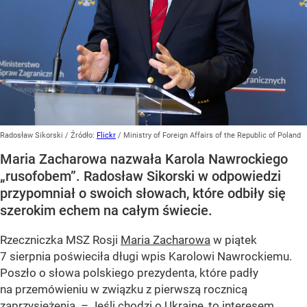
Radosław Sikorski
/ Źródło:
Flickr
/
Ministry of Foreign Affairs of the Republic of Poland
Maria Zacharowa nazwała Karola Nawrockiego
„rusofobem”. Radosław Sikorski w odpowiedzi
przypomniał o swoich słowach, które odbiły się
szerokim echem na całym świecie.
Rzeczniczka MSZ Rosji
Maria Zacharowa
w piątek
7 sierpnia poświeciła długi wpis Karolowi Nawrockiemu.
Poszło o słowa polskiego prezydenta, które padły
na przemówieniu w związku z pierwszą rocznicą
zaprzysiężenia. – Jeśli chodzi o Ukrainę, to interesem