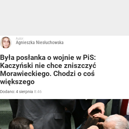
Autor:
Agnieszka Niesłuchowska
Była posłanka o wojnie w PiS:
Kaczyński nie chce zniszczyć
Morawieckiego. Chodzi o coś
większego
Dodano:
4
sierpnia
8:46