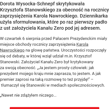
Dorota Wysocka-Schnepf skrytykowała
Krzysztofa Stanowskiego za obecność na rocznicy
zaprzysiężenia Karola Nawrockiego. Dziennikarka
użyła sformułowania, które po raz pierwszy padło
z ust założyciela Kanału Zero pod jej adresem.
W czwartek 6 sierpnia przed Pałacem Prezydenckim miały
miejsce obchody rocznicy zaprzysiężenia
Karola
Nawrockiego
na głowę państwa. Uroczystości rozpoczęły
się od debaty, w której wziął udział m.in. Krzysztof
Stanowski. Założyciel Kanału Zero był krytykowany
za swoją obecność. „Ja jestem prosty człowiek: jak
prezydent mojego kraju mnie zaprasza, to jestem. A jak
premier zaprosi na taką rozmowę to też przyjdę!” –
tłumaczył się Stanowski w mediach społecznościowych.
„Nawet nie zdążyłem niczego...