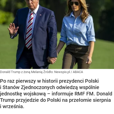
Donald Trump z żoną Melanią
Źródło:
Newspix.pl
/
ABACA
Po raz pierwszy w historii prezydenci Polski
i Stanów Zjednoczonych odwiedzą wspólnie
jednostkę wojskową – informuje RMF FM. Donald
Trump przyjedzie do Polski na przełomie sierpnia
i września.