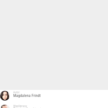
Autor:
Magdalena Frindt
Współpraca: