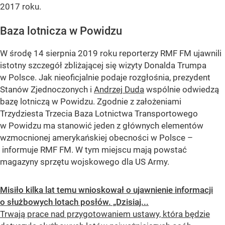
2017 roku.
Baza lotnicza w Powidzu
W środę 14 sierpnia 2019 roku reporterzy RMF FM ujawnili
istotny szczegół zbliżającej się wizyty Donalda Trumpa
w Polsce. Jak nieoficjalnie podaje rozgłośnia, prezydent
Stanów Zjednoczonych i
Andrzej Duda
wspólnie odwiedzą
bazę lotniczą w Powidzu. Zgodnie z założeniami
Trzydziesta Trzecia Baza Lotnictwa Transportowego
w Powidzu ma stanowić jeden z głównych elementów
wzmocnionej amerykańskiej obecności w Polsce –
informuje RMF FM. W tym miejscu mają powstać
magazyny sprzętu wojskowego dla US Army.
Misiło kilka lat temu wnioskował o ujawnienie informacji
o służbowych lotach posłów. „Dzisiaj...
Trwają prace nad przygotowaniem ustawy, która będzie