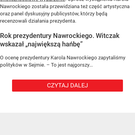
Nawrockiego została przewidziana też część artystyczna
oraz panel dyskusyjny publicystów, którzy będą
recenzowali działania prezydenta.
Rok prezydentury Nawrockiego. Witczak
wskazał „największą hańbę”
O ocenę prezydentury Karola Nawrockiego zapytaliśmy
polityków w Sejmie. – To jest najgorszy...
CZYTAJ DALEJ