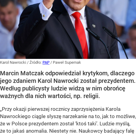
Karol Nawrocki
/ Źródło:
PAP
/
Paweł Supernak
Marcin Matczak odpowiedział krytykom, dlaczego
jego zdaniem Karol Nawrocki został prezydentem.
Według publicysty ludzie widzą w nim obrońcę
ważnych dla nich wartości, np. religii.
„Przy okazji pierwszej rocznicy zaprzysiężenia Karola
Nawrockiego ciągle słyszę narzekanie na to, jak to możliwe,
że w Polsce prezydentem został ‘ktoś taki’. Ludzie myślą,
że to jakaś anomalia. Niestety nie. Naukowcy badający falę