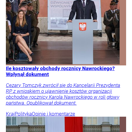
Ile kosztowały obchody rocznicy Nawrockiego?
Wpłynął dokument
Cezary Tomczyk zwrócił się do Kancelarii Prezydenta
RP z wnioskiem o ujawnienie kosztów organizacji
obchodów rocznicy Karola Nawrockiego w roli głowy
państwa. Opublikował dokument.
Kraj
Polityka
Opinie i komentarze