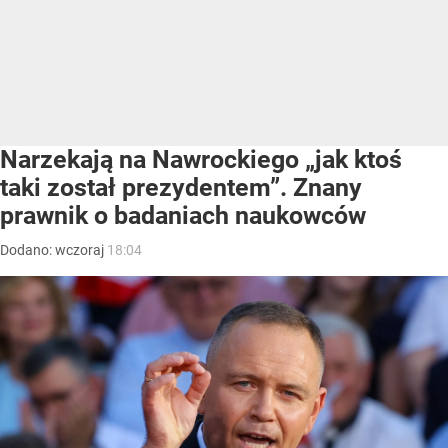
Narzekają na Nawrockiego „jak ktoś
taki został prezydentem”. Znany
prawnik o badaniach naukowców
Dodano:
wczoraj
18:04