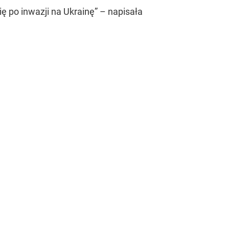
ę po inwazji na Ukrainę” – napisała