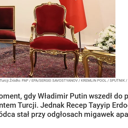
Turcji
Źródło:
PAP
/
EPA/SERGEI SAVOSTYANOV / KREMLIN POOL / SPUTNIK /
oment, gdy Władimir Putin wszedł do 
ntem Turcji. Jednak Recep Tayyip Erdo
wódca stał przy odgłosach migawek apar