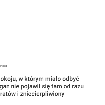
 POOL
pokoju, w którym miało odbyć
gan nie pojawił się tam od razu
atów i zniecierpliwiony