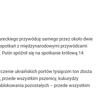
 tureckiego przywódcę samego przez około dwie
as spotkań z międzynarodowymi przywódcami
 Putin spóźnił się na spotkanie królową 14
zenie ukraińskich portów tysiącom ton zboża
, przede wszystkim pszenicy, kukurydzy
 zablokowania pozostałych – przede wszystkim