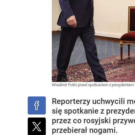
Władimir Putin przed spotkaniem z prezydentem 
Reporterzy uchwycili m
się spotkanie z prezyde
przez co rosyjski przy
przebierał nogami.