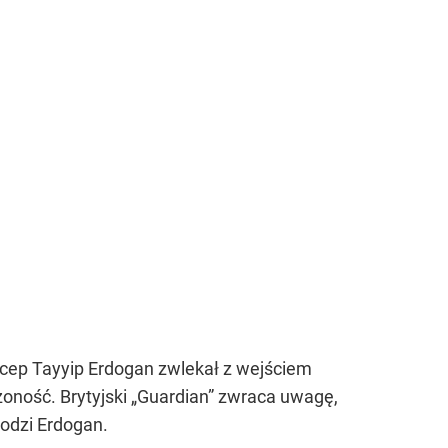
ecep Tayyip Erdogan zwlekał z wejściem
oność. Brytyjski
„Guardian”
zwraca uwagę,
odzi Erdogan.