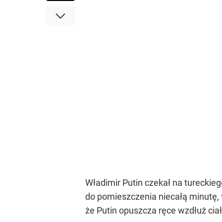
Władimir Putin czekał na tureckie
do pomieszczenia niecałą minutę, 
że Putin opuszcza ręce wzdłuż ciał