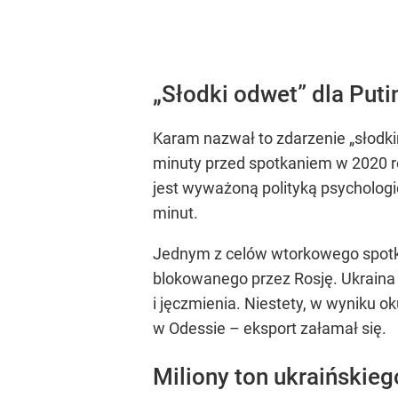
„Słodki odwet” dla Puti
Karam nazwał to zdarzenie „słodk
minuty przed spotkaniem w 2020 r
jest wyważoną polityką psychologic
minut.
Jednym z celów wtorkowego spotk
blokowanego przez Rosję. Ukraina
i jęczmienia. Niestety, w wyniku 
w Odessie – eksport załamał się.
Miliony ton ukraińskie