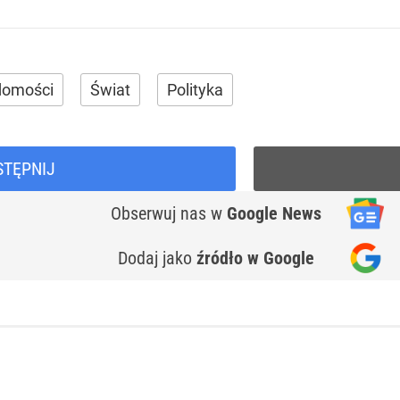
domości
Świat
Polityka
STĘPNIJ
Obserwuj nas
w
Google News
Dodaj jako
źródło w Google