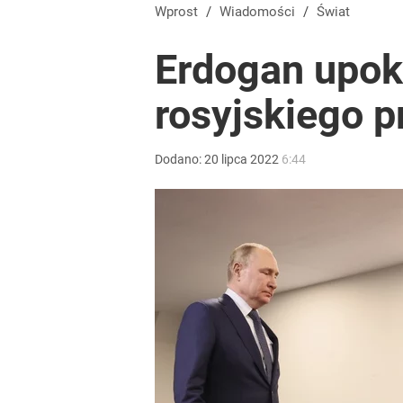
Wprost
/
Wiadomości
/
Świat
Erdogan upok
rosyjskiego p
Dodano:
20
lipca
2022
6:44