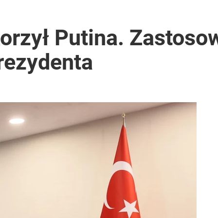
orzył Putina. Zastoso
rezydenta