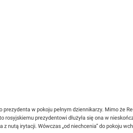
go prezydenta w pokoju pełnym dziennikarzy. Mimo że R
to rosyjskiemu prezydentowi dłużyła się ona w nieskończ
a z nutą irytacji. Wówczas
„od niechcenia”
do pokoju wch