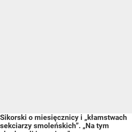
Sikorski o miesięcznicy i „kłamstwach
sekciarzy smoleńskich”. „Na tym