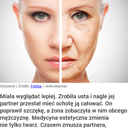
Starzenie
/ Źródło:
Fotolia
/
JenkoAtaman
Miała wyglądać lepiej. Zrobiła usta i nagle jej
partner przestał mieć ochotę ją całować. On
poprawił szczękę, a żona zobaczyła w nim obcego
mężczyznę. Medycyna estetyczna zmienia
nie tylko twarz. Czasem zmusza partnera,