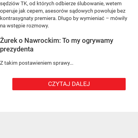
sędziów TK, od których odbierze ślubowanie, wetem
operuje jak cepem, asesorów sądowych powołuje bez
kontrasygnaty premiera. Długo by wymieniać – mówiły
na wstępie rozmowy.
Żurek o Nawrockim: To my ogrywamy
prezydenta
Z takim postawieniem sprawy...
CZYTAJ DALEJ