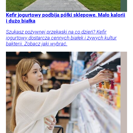
Kefir jogurtowy podbija półki sklepowe. Mało kalorii
i dużo białka
Szukasz pożywnej przekąski na co dzień? Kefir
jogurtowy dostarcza cennych białek i żywych kultur
bakterii. Zobacz jaki wybrać.