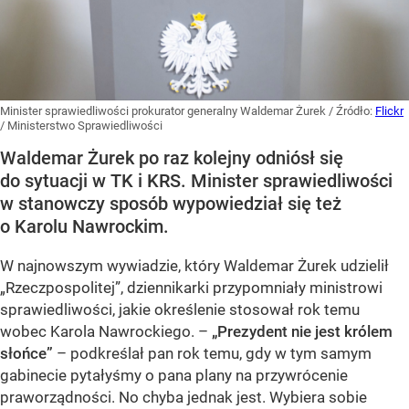
Minister sprawiedliwości prokurator generalny Waldemar Żurek
/ Źródło:
Flickr
/
Ministerstwo Sprawiedliwości
Waldemar Żurek po raz kolejny odniósł się
do sytuacji w TK i KRS. Minister sprawiedliwości
w stanowczy sposób wypowiedział się też
o Karolu Nawrockim.
W najnowszym wywiadzie, który Waldemar Żurek udzielił
„Rzeczpospolitej”, dziennikarki przypomniały ministrowi
sprawiedliwości, jakie określenie stosował rok temu
wobec Karola Nawrockiego. –
„Prezydent nie jest królem
słońce”
– podkreślał pan rok temu, gdy w tym samym
gabinecie pytałyśmy o pana plany na przywrócenie
praworządności. No chyba jednak jest. Wybiera sobie