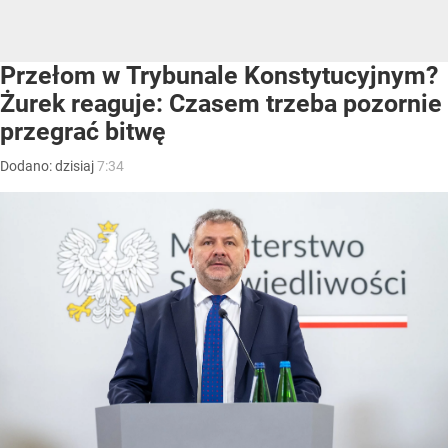
Przełom w Trybunale Konstytucyjnym?
Żurek reaguje: Czasem trzeba pozornie
przegrać bitwę
Dodano:
dzisiaj
7:34