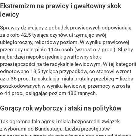
Ekstremizm na prawicy i gwałtowny skok
lewicy
Sprawcy działający z pobudek prawicowych odpowiadają
za około 42,5 tysiąca czynów, utrzymując swój
ubiegłoroczny, rekordowy poziom. W wyniku prawicowej
przemocy ucierpiało 1146 osób (wzrost o 7 proc.). Służby
najbardziej niepokoi jednak gwałtowny skok
przestępczości na tle radykalnie lewicowym. W tej kategorii
odnotowano 13,5 tysiąca przypadków, co stanowi wzrost
aż o 35 proc. Ta eskalacja miała brutalny przebieg – liczba
poszkodowanych w wyniku lewicowej przemocy wzrosła
o 44 proc., osiągając poziom 486 rannych.
Gorący rok wyborczy i ataki na polityków
Tak ogromna fala agresji miała bezpośredni związek
z wyborami do Bundestagu. Liczba przestępstw