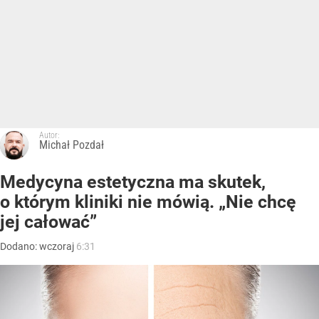
Autor:
Michał Pozdał
Medycyna estetyczna ma skutek,
o którym kliniki nie mówią. „Nie chcę
jej całować”
Dodano:
wczoraj
6:31