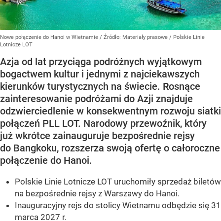
Nowe połączenie do Hanoi w Wietnamie
/ Źródło:
Materiały prasowe
/
Polskie Linie
Lotnicze LOT
Azja od lat przyciąga podróżnych wyjątkowym
bogactwem kultur i jednymi z najciekawszych
kierunków turystycznych na świecie. Rosnące
zainteresowanie podróżami do Azji znajduje
odzwierciedlenie w konsekwentnym rozwoju siatki
połączeń PLL LOT. Narodowy przewoźnik, który
już wkrótce zainauguruje bezpośrednie rejsy
do Bangkoku, rozszerza swoją ofertę o całoroczne
połączenie do Hanoi.
Polskie Linie Lotnicze LOT uruchomiły sprzedaż biletów
na bezpośrednie rejsy z Warszawy do Hanoi.
Inauguracyjny rejs do stolicy Wietnamu odbędzie się 31
marca 2027 r.