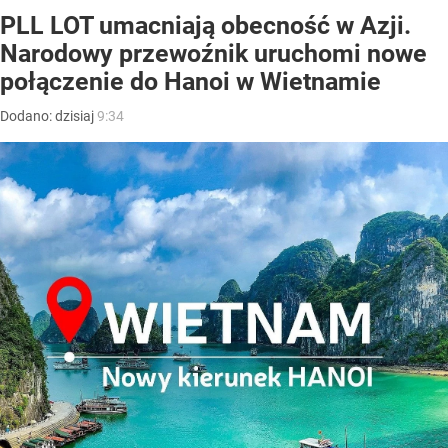
PLL LOT umacniają obecność w Azji.
Narodowy przewoźnik uruchomi nowe
połączenie do Hanoi w Wietnamie
Dodano:
dzisiaj
9:34