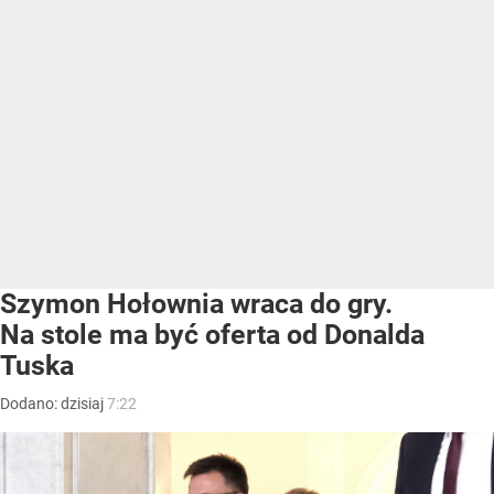
Szymon Hołownia wraca do gry.
Na stole ma być oferta od Donalda
Tuska
Dodano:
dzisiaj
7:22