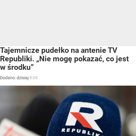
Tajemnicze pudełko na antenie TV
Republiki. „Nie mogę pokazać, co jest
w środku”
Dodano:
dzisiaj
8:09