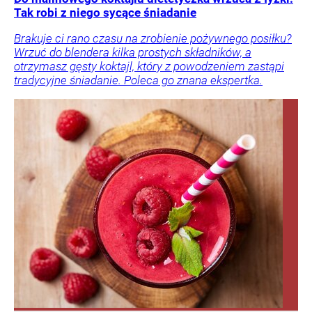
Tak robi z niego sycące śniadanie
Brakuje ci rano czasu na zrobienie pożywnego posiłku?
Wrzuć do blendera kilka prostych składników, a
otrzymasz gęsty koktajl, który z powodzeniem zastąpi
tradycyjne śniadanie. Poleca go znana ekspertka.