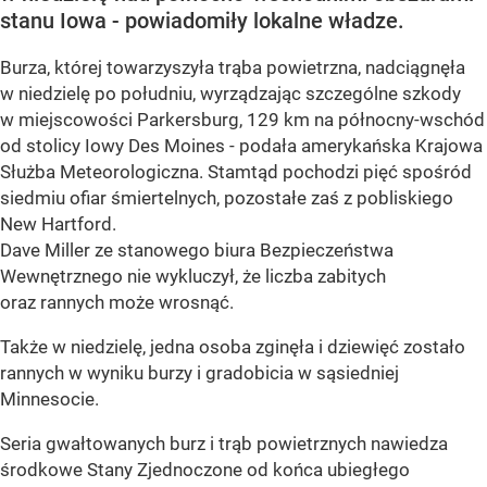
stanu Iowa - powiadomiły lokalne władze.
Burza, której towarzyszyła trąba powietrzna, nadciągnęła
w niedzielę po południu, wyrządzając szczególne szkody
w miejscowości Parkersburg, 129 km na północny-wschód
od stolicy Iowy Des Moines - podała amerykańska Krajowa
Służba Meteorologiczna. Stamtąd pochodzi pięć spośród
siedmiu ofiar śmiertelnych, pozostałe zaś z pobliskiego
New Hartford.
Dave Miller ze stanowego biura Bezpieczeństwa
Wewnętrznego nie wykluczył, że liczba zabitych
oraz rannych może wrosnąć.
Także w niedzielę, jedna osoba zginęła i dziewięć zostało
rannych w wyniku burzy i gradobicia w sąsiedniej
Minnesocie.
Seria gwałtowanych burz i trąb powietrznych nawiedza
środkowe Stany Zjednoczone od końca ubiegłego