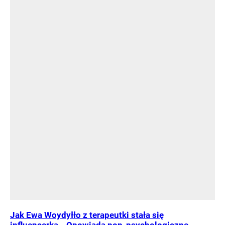
Jak Ewa Woydyłło z terapeutki stała się