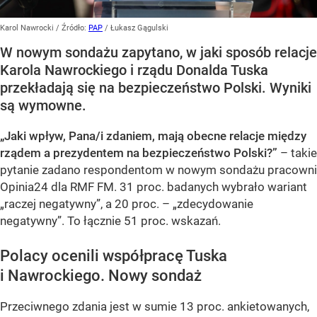
Karol Nawrocki
/ Źródło:
PAP
/
Łukasz Gągulski
W nowym sondażu zapytano, w jaki sposób relacje
Karola Nawrockiego i rządu Donalda Tuska
przekładają się na bezpieczeństwo Polski. Wyniki
są wymowne.
„Jaki wpływ, Pana/i zdaniem, mają obecne relacje między
rządem a prezydentem na bezpieczeństwo Polski?”
– takie
pytanie zadano respondentom w nowym sondażu pracowni
Opinia24 dla RMF FM. 31 proc. badanych wybrało wariant
„raczej negatywny”, a 20 proc. – „zdecydowanie
negatywny”. To łącznie 51 proc. wskazań.
Polacy ocenili współpracę Tuska
i Nawrockiego. Nowy sondaż
Przeciwnego zdania jest w sumie 13 proc. ankietowanych,