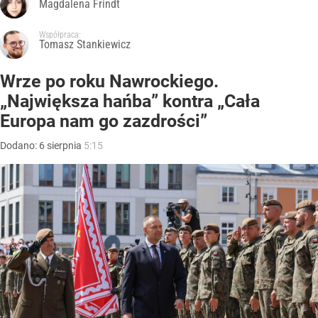
Magdalena Frindt
Współpraca:
Tomasz Stankiewicz
Wrze po roku Nawrockiego.
„Największa hańba” kontra „Cała
Europa nam go zazdrości”
Dodano:
6
sierpnia
5:15