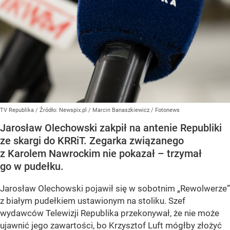
TV Republika
/ Źródło:
Newspix.pl
/
Marcin Banaszkiewicz / Fotonews
Jarosław Olechowski zakpił na antenie Republiki
ze skargi do KRRiT. Zegarka związanego
z Karolem Nawrockim nie pokazał – trzymał
go w pudełku.
Jarosław Olechowski pojawił się w sobotnim „Rewolwerze”
z białym pudełkiem ustawionym na stoliku. Szef
wydawców Telewizji Republika przekonywał, że nie może
ujawnić jego zawartości, bo Krzysztof Luft mógłby złożyć