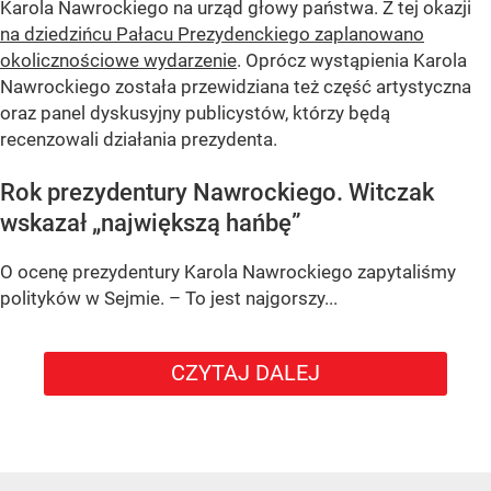
Karola Nawrockiego na urząd głowy państwa. Z tej okazji
na dziedzińcu Pałacu Prezydenckiego zaplanowano
okolicznościowe wydarzenie
. Oprócz wystąpienia Karola
Nawrockiego została przewidziana też część artystyczna
oraz panel dyskusyjny publicystów, którzy będą
recenzowali działania prezydenta.
Rok prezydentury Nawrockiego. Witczak
wskazał „największą hańbę”
O ocenę prezydentury Karola Nawrockiego zapytaliśmy
polityków w Sejmie. – To jest najgorszy...
CZYTAJ DALEJ