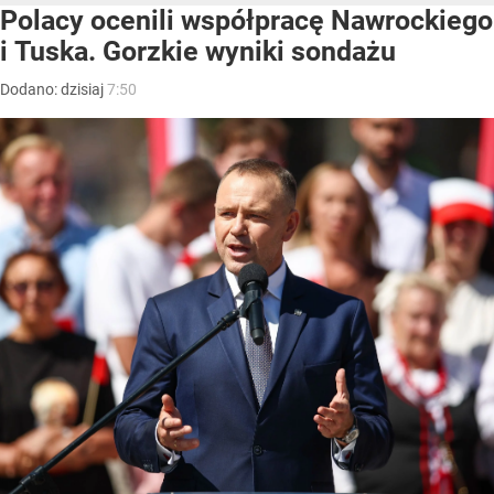
Polacy ocenili współpracę Nawrockiego
i Tuska. Gorzkie wyniki sondażu
Dodano:
dzisiaj
7:50