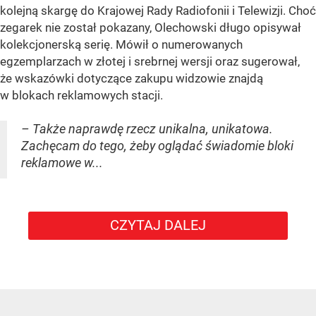
kolejną skargę do Krajowej Rady Radiofonii i Telewizji. Choć
zegarek nie został pokazany, Olechowski długo opisywał
kolekcjonerską serię. Mówił o numerowanych
egzemplarzach w złotej i srebrnej wersji oraz sugerował,
że wskazówki dotyczące zakupu widzowie znajdą
w blokach reklamowych stacji.
– Także naprawdę rzecz unikalna, unikatowa.
Zachęcam do tego, żeby oglądać świadomie bloki
reklamowe w...
CZYTAJ DALEJ