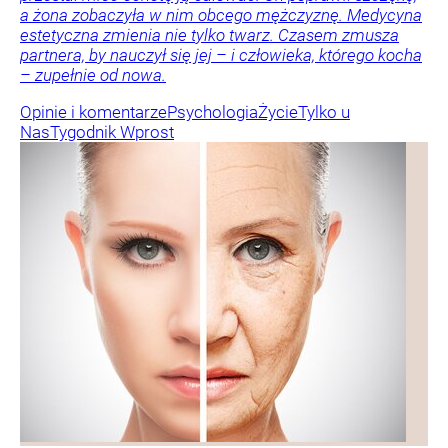
a żona zobaczyła w nim obcego mężczyznę. Medycyna
estetyczna zmienia nie tylko twarz. Czasem zmusza
partnera, by nauczył się jej – i człowieka, którego kocha
– zupełnie od nowa.
Opinie i komentarze
Psychologia
Życie
Tylko u
Nas
Tygodnik Wprost