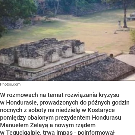
Photos.com
W rozmowach na temat rozwiązania kryzysu
w Hondurasie, prowadzonych do późnych godzin
nocnych z soboty na niedzielę w Kostaryce
pomiędzy obalonym prezydentem Hondurasu
Manuelem Zelayą a nowym rządem
w Tegucigalpie, trwa impas - poinformował