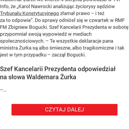
Info, że „Karol Nawrocki analizując życiorysy sędziów
Trybunału Konstytucyjnego
złamał prawo – i też
za to odpowie”. Do sprawy odniósł się w czwartek w RMF
FM Zbigniew Bogucki. Szef Kancelarii Prezydenta w sobotę
przypomniał swoją wypowiedź w mediach
społecznościowych. – Te wszystkie deklaracje pana
ministra Żurka są albo śmieszne, albo tragikomiczne i tak
jest w tym przypadku – zaczął Bogucki.
Szef Kancelarii Prezydenta odpowiedział
na słowa Waldemara Żurka
–...
CZYTAJ DALEJ