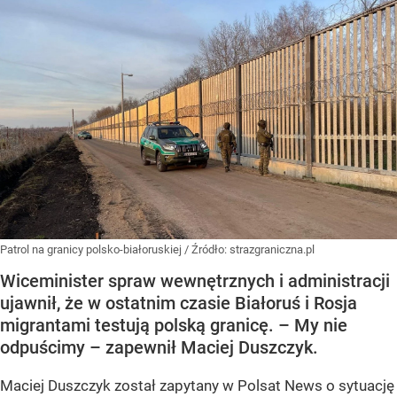
Patrol na granicy polsko-białoruskiej
/ Źródło:
strazgraniczna.pl
Wiceminister spraw wewnętrznych i administracji
ujawnił, że w ostatnim czasie Białoruś i Rosja
migrantami testują polską granicę. – My nie
odpuścimy – zapewnił Maciej Duszczyk.
Maciej Duszczyk został zapytany w Polsat News o sytuację