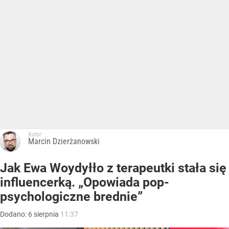
Autor:
Marcin Dzierżanowski
Jak Ewa Woydyłło z terapeutki stała się
influencerką. „Opowiada pop-
psychologiczne brednie”
Dodano:
6
sierpnia
11:37