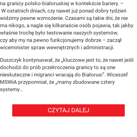
na granicy polsko-białoruskiej w kontekście bariery. –
W ostatnich dniach, czy nawet już ponad dobry tydzień
widzimy pewne wzmożenie. Czasami są takie dni, że nie
ma nikogo, a nagle się kilkanaście osób pojawia, tak jakby
właśnie trochę było testowanie naszych systemów,
czy aby my na pewno funkcjonujemy dobrze – zaczął
wiceminister spraw wewnętrznych i administracji.
Duszczyk kontynuował, że „kluczowe jest to, że nawet jeśli
dochodzi do prób przekroczenia granicy to są one
nieskuteczne i migranci wracają do Białorusi”. Wiceszef
MSWiA przypomniał, że „mamy zbudowane cztery
systemy...
CZYTAJ DALEJ