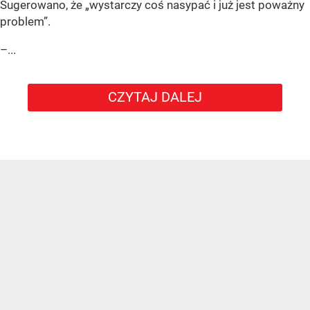
Sugerowano, że „wystarczy coś nasypać i już jest poważny
problem”.
–...
CZYTAJ DALEJ