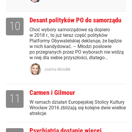
Desant polityków PO do samorządu
10
Choć wybory samorządowe są dopiero
w 2018 r., to już teraz część polityków
Platformy Obywatelskiej deklaruje, że będzie
w nich kandydować. – Młodzi posłowie
po przegranych przez PO wyborach nie widzą
w niej dla siebie przyszłości, dlatego...
Joanna Miziołek
Carmen i Gilmour
11
W ramach działań Europejskiej Stolicy Kultury
Wrocław 2016 zbliżają się kolejne dwie wielkie
atrakcje.
Psychiatria dostanie więcej