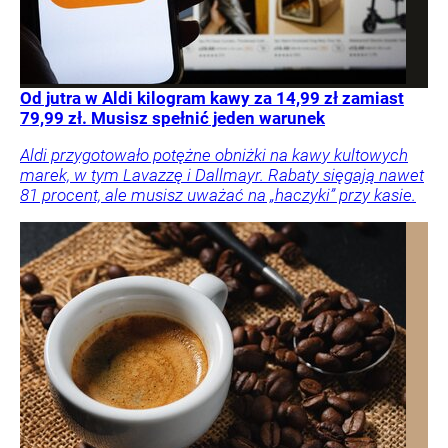
Od jutra w Aldi kilogram kawy za 14,99 zł zamiast
79,99 zł. Musisz spełnić jeden warunek
Aldi przygotowało potężne obniżki na kawy kultowych
marek, w tym Lavazzę i Dallmayr. Rabaty sięgają nawet
81 procent, ale musisz uważać na „haczyki” przy kasie.