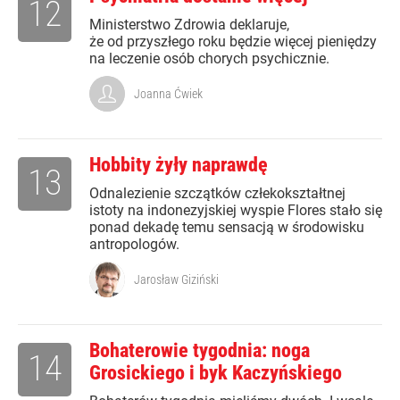
12
Ministerstwo Zdrowia deklaruje,
że od przyszłego roku będzie więcej pieniędzy
na leczenie osób chorych psychicznie.
Joanna Ćwiek
Hobbity żyły naprawdę
13
Odnalezienie szczątków człekokształtnej
istoty na indonezyjskiej wyspie Flores stało się
ponad dekadę temu sensacją w środowisku
antropologów.
Jarosław Giziński
Bohaterowie tygodnia: noga
14
Grosickiego i byk Kaczyńskiego