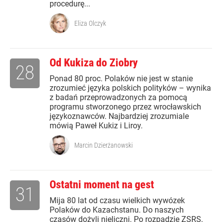
procedurę...
Eliza Olczyk
Od Kukiza do Ziobry
28
Ponad 80 proc. Polaków nie jest w stanie
zrozumieć języka polskich polityków – wynika
z badań przeprowadzonych za pomocą
programu stworzonego przez wrocławskich
językoznawców. Najbardziej zrozumiale
mówią Paweł Kukiz i Liroy.
Marcin Dzierżanowski
Ostatni moment na gest
31
Mija 80 lat od czasu wielkich wywózek
Polaków do Kazachstanu. Do naszych
czasów dożyli nieliczni. Po rozpadzie ZSRS,