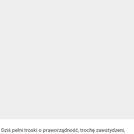
Dziś pełni troski o praworządność, trochę zawstydzeni,