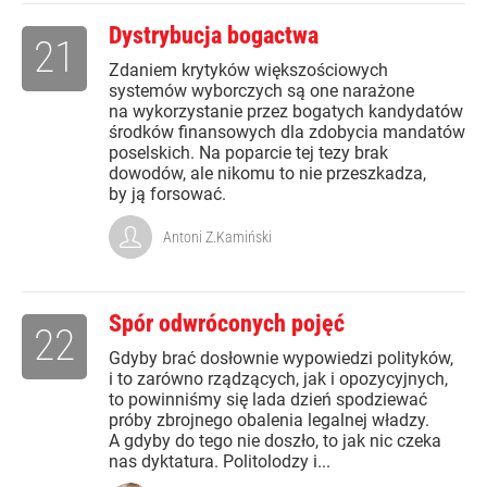
Dystrybucja bogactwa
21
Zdaniem krytyków większościowych
systemów wyborczych są one narażone
na wykorzystanie przez bogatych kandydatów
środków finansowych dla zdobycia mandatów
poselskich. Na poparcie tej tezy brak
dowodów, ale nikomu to nie przeszkadza,
by ją forsować.
Antoni Z.Kamiński
Spór odwróconych pojęć
22
Gdyby brać dosłownie wypowiedzi polityków,
i to zarówno rządzących, jak i opozycyjnych,
to powinniśmy się lada dzień spodziewać
próby zbrojnego obalenia legalnej władzy.
A gdyby do tego nie doszło, to jak nic czeka
nas dyktatura. Politolodzy i...