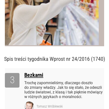
Spis treści
tygodnika Wprost nr 24/2016 (1740)
Bezkarni
3
Trochę zapomnieliśmy, dlaczego doszło
do zmiany władzy. Jak to się stało, że odeszli
ludzie światowi, z klasą i tak pięknie mówiący
w różnych językach o moralności.
Tomasz Wróblewski