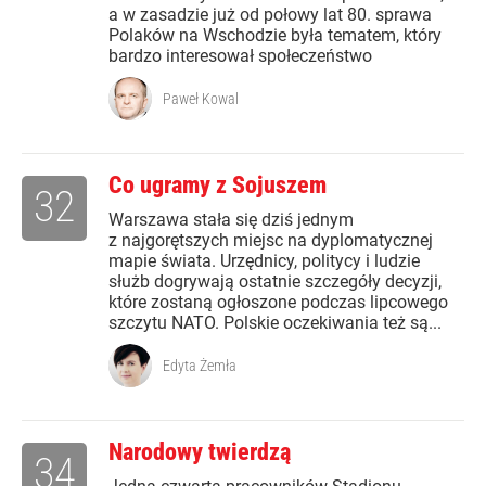
a w zasadzie już od połowy lat 80. sprawa
Polaków na Wschodzie była tematem, który
bardzo interesował społeczeństwo
Paweł Kowal
Co ugramy z Sojuszem
32
Warszawa stała się dziś jednym
z najgorętszych miejsc na dyplomatycznej
mapie świata. Urzędnicy, politycy i ludzie
służb dogrywają ostatnie szczegóły decyzji,
które zostaną ogłoszone podczas lipcowego
szczytu NATO. Polskie oczekiwania też są...
Edyta Żemła
Narodowy twierdzą
34