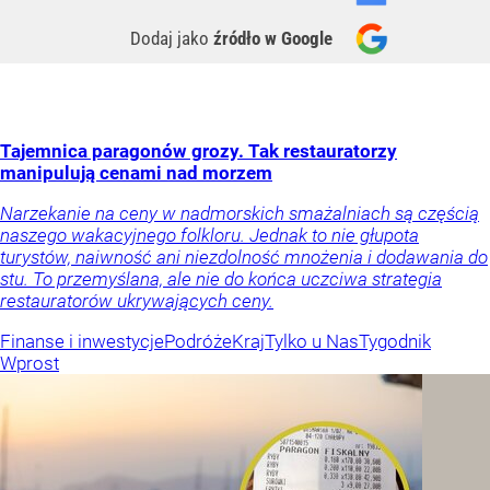
Dodaj jako
źródło w Google
Tajemnica paragonów grozy. Tak restauratorzy
manipulują cenami nad morzem
Narzekanie na ceny w nadmorskich smażalniach są częścią
naszego wakacyjnego folkloru. Jednak to nie głupota
turystów, naiwność ani niezdolność mnożenia i dodawania do
stu. To przemyślana, ale nie do końca uczciwa strategia
restauratorów ukrywających ceny.
Finanse i inwestycje
Podróże
Kraj
Tylko u Nas
Tygodnik
Wprost