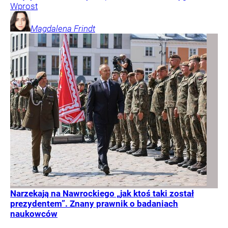
Wprost
Magdalena
Frindt
Narzekają na Nawrockiego „jak ktoś taki został
prezydentem”. Znany prawnik o badaniach
naukowców