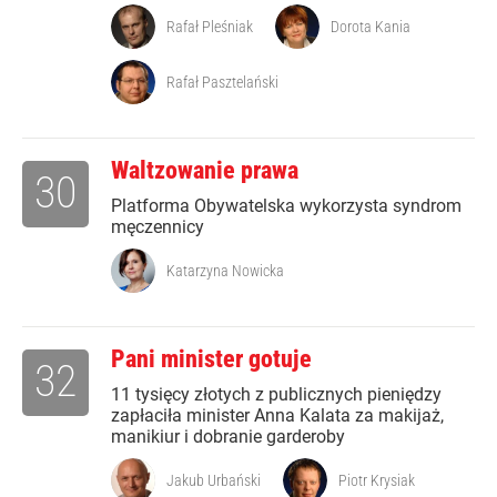
Rafał Pleśniak
Dorota Kania
Rafał Pasztelański
Waltzowanie prawa
30
Platforma Obywatelska wykorzysta syndrom
męczennicy
Katarzyna Nowicka
Pani minister gotuje
32
11 tysięcy złotych z publicznych pieniędzy
zapłaciła minister Anna Kalata za makijaż,
manikiur i dobranie garderoby
Jakub Urbański
Piotr Krysiak