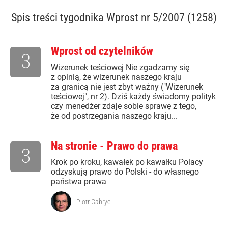
Spis treści
tygodnika Wprost nr 5/2007 (1258)
Wprost od czytelników
3
Wizerunek teściowej Nie zgadzamy się
z opinią, że wizerunek naszego kraju
za granicą nie jest zbyt ważny ("Wizerunek
teściowej", nr 2). Dziś każdy świadomy polityk
czy menedżer zdaje sobie sprawę z tego,
że od postrzegania naszego kraju...
Na stronie - Prawo do prawa
3
Krok po kroku, kawałek po kawałku Polacy
odzyskują prawo do Polski - do własnego
państwa prawa
Piotr Gabryel