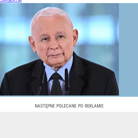
Świat
Kraj