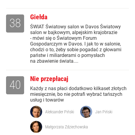
Giełda
38
ŚWIAT Światowy salon w Davos Światowy
salon w bajkowym, alpejskim krajobrazie
- mówi się o Światowym Forum
Gospodarczym w Davos. I jak to w salonie,
chodzi o to, żeby sobie pogadać z głowami
państw i miliarderami o pomysłach
na zbawienie świata....
Nie przepłacaj
40
Każdy z nas płaci dodatkowo kilkaset złotych
miesięcznie, bo nie potrafi wybrać tańszych
usług i towarów
Aleksander Piński
Jan Piński
Małgorzata Zdziechowska