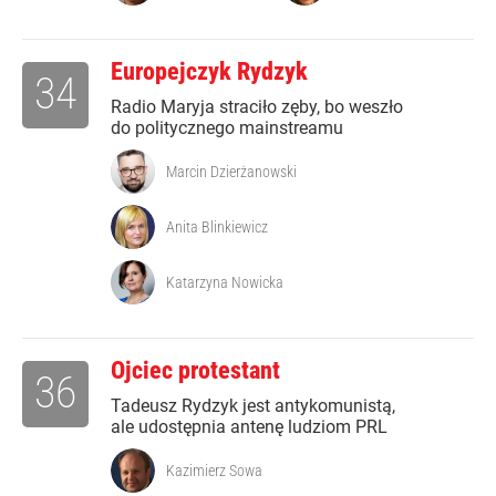
Europejczyk Rydzyk
34
Radio Maryja straciło zęby, bo weszło
do politycznego mainstreamu
Marcin Dzierżanowski
Anita Blinkiewicz
Katarzyna Nowicka
Ojciec protestant
36
Tadeusz Rydzyk jest antykomunistą,
ale udostępnia antenę ludziom PRL
Kazimierz Sowa