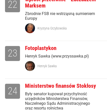
22
Marksem
Zbrodnie FSB nie wstrząsną sumieniem
Europy
Krystyna Grzybowska
Fotoplastykon
23
Henryk Sawka (www.przyssawka.pl)
Henryk Sawka
Ministerstwo finansów Stokłosy
24
Były senator kupował przychylność
urzędników Ministerstwa Finansów,
Naczelnego Sądu Administracyjnego
oraz resortu rolnictwa