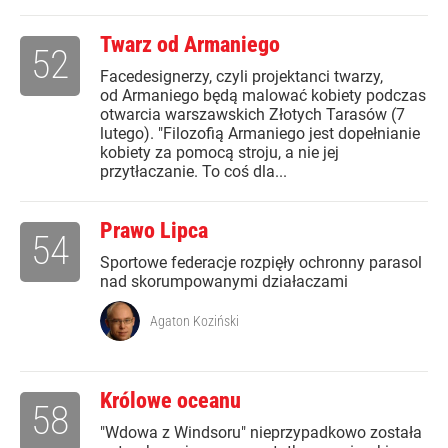
Twarz od Armaniego
52
Facedesignerzy, czyli projektanci twarzy,
od Armaniego będą malować kobiety podczas
otwarcia warszawskich Złotych Tarasów (7
lutego). "Filozofią Armaniego jest dopełnianie
kobiety za pomocą stroju, a nie jej
przytłaczanie. To coś dla...
Prawo Lipca
54
Sportowe federacje rozpięły ochronny parasol
nad skorumpowanymi działaczami
Agaton Koziński
Królowe oceanu
58
"Wdowa z Windsoru" nieprzypadkowo została