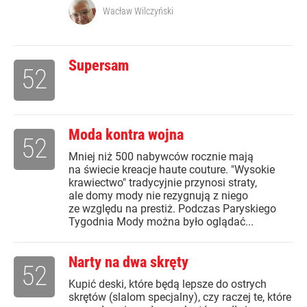
Wacław Wilczyński
Supersam
52
Moda kontra wojna
52
Mniej niż 500 nabywców rocznie mają
na świecie kreacje haute couture. "Wysokie
krawiectwo" tradycyjnie przynosi straty,
ale domy mody nie rezygnują z niego
ze względu na prestiż. Podczas Paryskiego
Tygodnia Mody można było oglądać...
Narty na dwa skręty
52
Kupić deski, które będą lepsze do ostrych
skrętów (slalom specjalny), czy raczej te, które