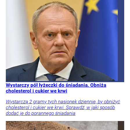
Wystarczy pół łyżeczki do śniadania. Obniża
cholesterol i cukier we krwi
Wystarczą 2 gramy tych nasionek dziennie, by obniżyć
cholesterol i cukier we krwi. Sprawdź, w jaki sposób
dodać je do porannego śniadania