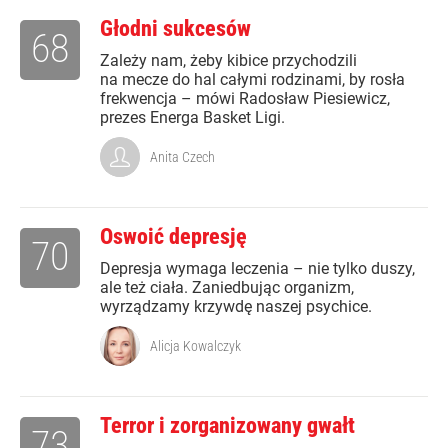
Głodni sukcesów
68
Zależy nam, żeby kibice przychodzili
na mecze do hal całymi rodzinami, by rosła
frekwencja – mówi Radosław Piesiewicz,
prezes Energa Basket Ligi.
Anita Czech
Oswoić depresję
70
Depresja wymaga leczenia – nie tylko duszy,
ale też ciała. Zaniedbując organizm,
wyrządzamy krzywdę naszej psychice.
Alicja Kowalczyk
Terror i zorganizowany gwałt
73