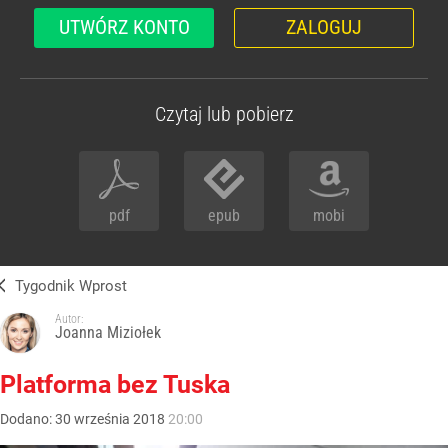
UTWÓRZ KONTO
ZALOGUJ
Czytaj lub pobierz
pdf
epub
mobi
Tygodnik Wprost
Autor:
Joanna Miziołek
Platforma bez Tuska
Dodano:
30
września
2018
20:00