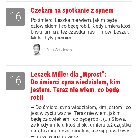
Czekam na spotkanie z synem
16
Po śmierci Leszka nie wiem, jakim będę
człowiekiem i co będę robił. Kiedy umiera ktoś
bliski, umiera też cząstka nas – mówi Leszek
Miller, były premier.
Olga Wasilewska
Leszek Miller dla „Wprost”:
16
Do śmierci syna wiedziałem, kim
jestem. Teraz nie wiem, co będę
robił
– Do śmierci syna wiedziałem, kim jestem i co
jest w życiu ważne. Teraz nie wiem, jakim
będę człowiekiem i co będę robił. (...) Słowa,
że kiedy umiera ktoś bliski, umiera też cząstka
nas, brzmią może banalnie, ale są prawdziwe
– mówi w rozmowie z...