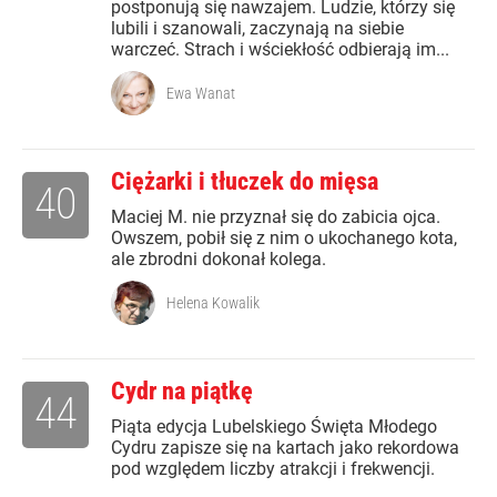
postponują się nawzajem. Ludzie, którzy się
lubili i szanowali, zaczynają na siebie
warczeć. Strach i wściekłość odbierają im...
Ewa Wanat
Ciężarki i tłuczek do mięsa
40
Maciej M. nie przyznał się do zabicia ojca.
Owszem, pobił się z nim o ukochanego kota,
ale zbrodni dokonał kolega.
Helena Kowalik
Cydr na piątkę
44
Piąta edycja Lubelskiego Święta Młodego
Cydru zapisze się na kartach jako rekordowa
pod względem liczby atrakcji i frekwencji.