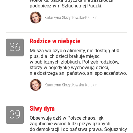
wokół ks. Jacka Stryczka nie zaszkodził
podopiecznym Szlachetnej Paczki.
Katarzyna Skrzydłowska-Kalukin
Rodzice w niebycie
36
Muszą walczyć o alimenty, nie dostają 500
plus, dla ich dzieci brakuje miejsc
w publicznych żłobkach. Potrzeb rodziców,
którzy w pojedynkę wychowują dzieci,
nie dostrzega ani państwo, ani społeczeństwo.
Katarzyna Skrzydłowska-Kalukin
Siwy dym
39
Obserwuję dziś w Polsce chaos, lęk,
zagubienie wśród ludzi przywiązanych
do demokracji i do państwa prawa. Sojusznicy