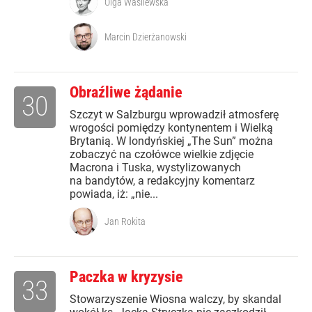
Olga Wasilewska
Marcin Dzierżanowski
Obraźliwe żądanie
30
Szczyt w Salzburgu wprowadził atmosferę
wrogości pomiędzy kontynentem i Wielką
Brytanią. W londyńskiej „The Sun” można
zobaczyć na czołówce wielkie zdjęcie
Macrona i Tuska, wystylizowanych
na bandytów, a redakcyjny komentarz
powiada, iż: „nie...
Jan Rokita
Paczka w kryzysie
33
Stowarzyszenie Wiosna walczy, by skandal