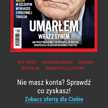
SPIS TREŚCI
ARCHIWUM WYDAŃ
WYDANIA
SPECJALNE
SUBSKRYPCJA CYFROWA
Nie masz konta? Sprawdź
co zyskasz!
Zobacz ofertę dla Ciebie