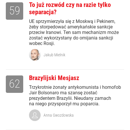
To już rozwód czy na razie tylko
59
separacja?
UE sprzymierzyła się z Moskwą i Pekinem,
żeby storpedować amerykańskie sankcje
przeciw Iranowi. Ten sam mechanizm może
zostać wykorzystany do omijania sankcji
wobec Rosji.
Jakub Mielnik
Brazylijski Mesjasz
62
Trzykrotnie żonaty antykomunista i homofob
Jair Bolsonaro ma szansę zostać
prezydentem Brazylii. Nieudany zamach
na niego przysporzył mu poparcia.
Anna Gwozdowska