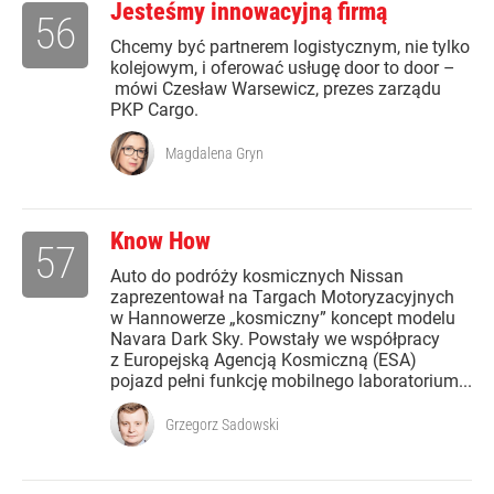
Jesteśmy innowacyjną firmą
56
Chcemy być partnerem logistycznym, nie tylko
kolejowym, i oferować usługę door to door –
mówi Czesław Warsewicz, prezes zarządu
PKP Cargo.
Magdalena Gryn
Know How
57
Auto do podróży kosmicznych Nissan
zaprezentował na Targach Motoryzacyjnych
w Hannowerze „kosmiczny” koncept modelu
Navara Dark Sky. Powstały we współpracy
z Europejską Agencją Kosmiczną (ESA)
pojazd pełni funkcję mobilnego laboratorium...
Grzegorz Sadowski