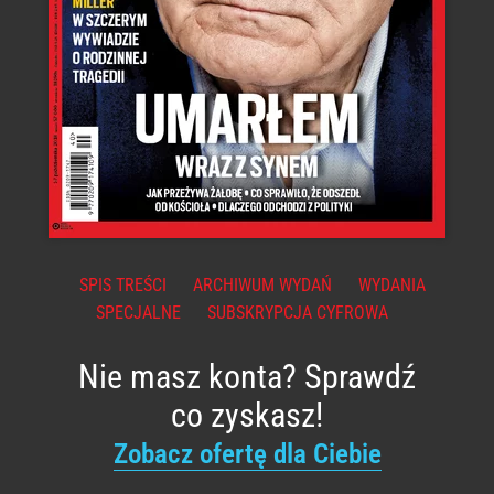
SPIS TREŚCI
ARCHIWUM WYDAŃ
WYDANIA
SPECJALNE
SUBSKRYPCJA CYFROWA
Nie masz konta? Sprawdź
co zyskasz!
Zobacz ofertę dla Ciebie