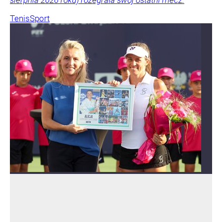
sierpnia 2026 roku) rozegrała swój ostatni mecz.
Tenis
Sport