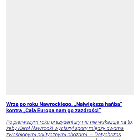
Wrze po roku Nawrockiego. „Największa hańba”
kontra „Cała Europa nam go zazdrości”
Po pierwszym roku prezydentury nic nie wskazuje na to,
żeby Karol Nawrocki wyciszył spory między dwoma
zwaśnionymi politycznymi obozami. – Dotychczas