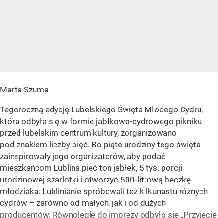
Marta Szuma
Tegoroczną edycję Lubelskiego Święta Młodego Cydru,
która odbyła się w formie jabłkowo-cydrowego pikniku
przed lubelskim centrum kultury, zorganizowano
pod znakiem liczby pięć. Bo piąte urodziny tego święta
zainspirowały jego organizatorów, aby podać
mieszkańcom Lublina pięć ton jabłek, 5 tys. porcji
urodzinowej szarlotki i otworzyć 500-litrową beczkę
młodziaka. Lublinianie spróbowali też kilkunastu różnych
cydrów – zarówno od małych, jak i od dużych
producentów. Równolegle do imprezy odbyło się „Przyjęcie