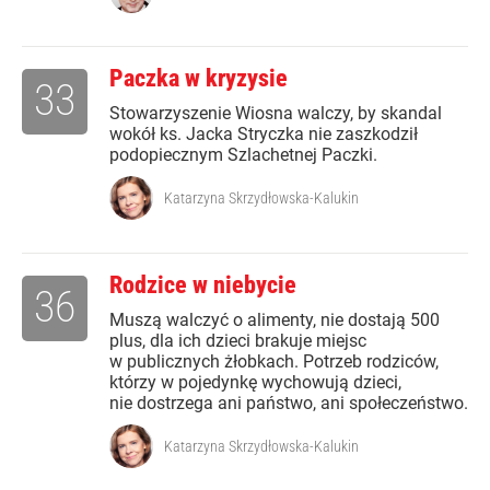
Paczka w kryzysie
33
Stowarzyszenie Wiosna walczy, by skandal
wokół ks. Jacka Stryczka nie zaszkodził
podopiecznym Szlachetnej Paczki.
Katarzyna Skrzydłowska-Kalukin
Rodzice w niebycie
36
Muszą walczyć o alimenty, nie dostają 500
plus, dla ich dzieci brakuje miejsc
w publicznych żłobkach. Potrzeb rodziców,
którzy w pojedynkę wychowują dzieci,
nie dostrzega ani państwo, ani społeczeństwo.
Katarzyna Skrzydłowska-Kalukin