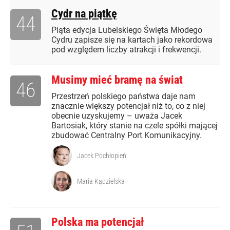
Cydr na piątkę
44
Piąta edycja Lubelskiego Święta Młodego
Cydru zapisze się na kartach jako rekordowa
pod względem liczby atrakcji i frekwencji.
Musimy mieć bramę na świat
46
Przestrzeń polskiego państwa daje nam
znacznie większy potencjał niż to, co z niej
obecnie uzyskujemy – uważa Jacek
Bartosiak, który stanie na czele spółki mającej
zbudować Centralny Port Komunikacyjny.
Jacek Pochłopień
Maria Kądzielska
Polska ma potencjał