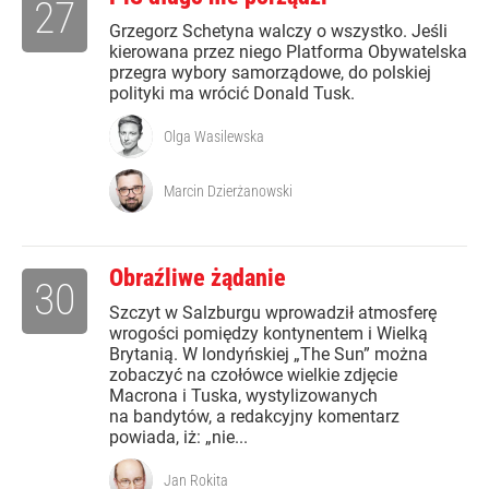
27
Grzegorz Schetyna walczy o wszystko. Jeśli
kierowana przez niego Platforma Obywatelska
przegra wybory samorządowe, do polskiej
polityki ma wrócić Donald Tusk.
Olga Wasilewska
Marcin Dzierżanowski
Obraźliwe żądanie
30
Szczyt w Salzburgu wprowadził atmosferę
wrogości pomiędzy kontynentem i Wielką
Brytanią. W londyńskiej „The Sun” można
zobaczyć na czołówce wielkie zdjęcie
Macrona i Tuska, wystylizowanych
na bandytów, a redakcyjny komentarz
powiada, iż: „nie...
Jan Rokita