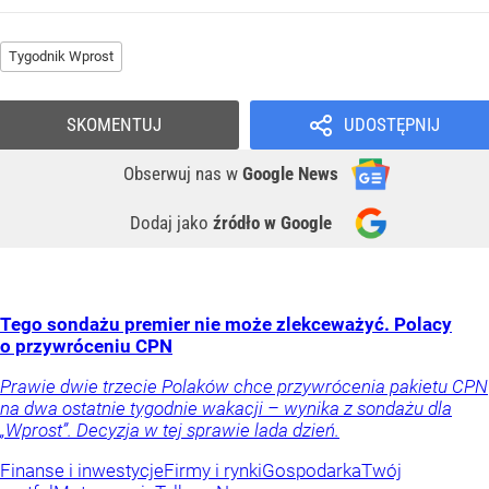
Tygodnik Wprost
SKOMENTUJ
UDOSTĘPNIJ
Obserwuj nas
w
Google News
Dodaj jako
źródło w Google
Tego sondażu premier nie może zlekceważyć. Polacy
o przywróceniu CPN
Prawie dwie trzecie Polaków chce przywrócenia pakietu CPN
na dwa ostatnie tygodnie wakacji – wynika z sondażu dla
„Wprost”. Decyzja w tej sprawie lada dzień.
Finanse i inwestycje
Firmy i rynki
Gospodarka
Twój