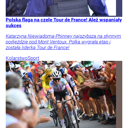
Polska flaga na czele Tour de France! Ależ wspaniały
sukces
Katarzyna Niewiadoma-Phinney najszybsza na słynnym
podjeździe pod Mont Ventoux. Polka wygrała etap i
została liderką Tour de France!
Kolarstwo
Sport