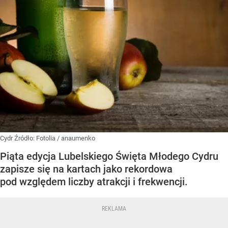
Cydr
Źródło:
Fotolia
/
anaumenko
Piąta edycja Lubelskiego Święta Młodego Cydru
zapisze się na kartach jako rekordowa
pod względem liczby atrakcji i frekwencji.