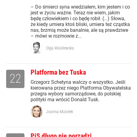
– Do śmierci syna wiedziałem, kim jestem i co
jest w życiu ważne. Teraz nie wiem, jakim
będę człowiekiem i co będę robił. (...) Słowa,
że kiedy umiera ktoś bliski, umiera też cząstka
nas, brzmią może banalnie, ale są prawdziwe
– mówi w rozmowie z...
Olga Wasilewska
Platforma bez Tuska
22
Grzegorz Schetyna walczy o wszystko. Jeśli
kierowana przez niego Platforma Obywatelska
przegra wybory samorządowe, do polskiej
polityki ma wrócić Donald Tusk.
Joanna Miziołek
PiS długo nie porządzi