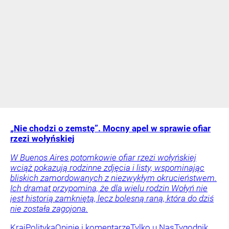
„Nie chodzi o zemstę”. Mocny apel w sprawie ofiar
rzezi wołyńskiej
W Buenos Aires potomkowie ofiar rzezi wołyńskiej
wciąż pokazują rodzinne zdjęcia i listy, wspominając
bliskich zamordowanych z niezwykłym okrucieństwem.
Ich dramat przypomina, że dla wielu rodzin Wołyń nie
jest historią zamkniętą, lecz bolesną raną, która do dziś
nie została zagojona.
Kraj
Polityka
Opinie i komentarze
Tylko u Nas
Tygodnik