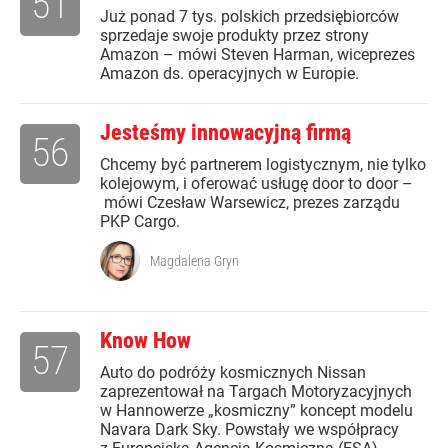
51
Już ponad 7 tys. polskich przedsiębiorców
sprzedaje swoje produkty przez strony
Amazon – mówi Steven Harman, wiceprezes
Amazon ds. operacyjnych w Europie.
Jesteśmy innowacyjną firmą
56
Chcemy być partnerem logistycznym, nie tylko
kolejowym, i oferować usługę door to door –
mówi Czesław Warsewicz, prezes zarządu
PKP Cargo.
Magdalena Gryn
Know How
57
Auto do podróży kosmicznych Nissan
zaprezentował na Targach Motoryzacyjnych
w Hannowerze „kosmiczny” koncept modelu
Navara Dark Sky. Powstały we współpracy