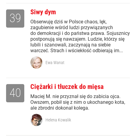
Siwy dym
39
Obserwuję dziś w Polsce chaos, lęk,
zagubienie wśród ludzi przywiązanych
do demokracji i do państwa prawa. Sojusznicy
postponują się nawzajem. Ludzie, którzy się
lubili i szanowali, zaczynają na siebie
warczeć. Strach i wściekłość odbierają im...
Ewa Wanat
Ciężarki i tłuczek do mięsa
40
Maciej M. nie przyznał się do zabicia ojca.
Owszem, pobił się z nim o ukochanego kota,
ale zbrodni dokonał kolega.
Helena Kowalik