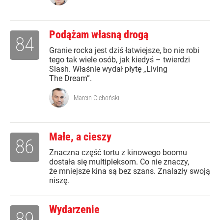
Podążam własną drogą
84
Granie rocka jest dziś łatwiejsze, bo nie robi
tego tak wiele osób, jak kiedyś – twierdzi
Slash. Właśnie wydał płytę „Living
The Dream”.
Marcin Cichoński
Małe, a cieszy
86
Znaczna część tortu z kinowego boomu
dostała się multipleksom. Co nie znaczy,
że mniejsze kina są bez szans. Znalazły swoją
niszę.
Wydarzenie
89