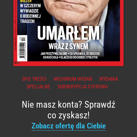
SPIS TREŚCI
ARCHIWUM WYDAŃ
WYDANIA
SPECJALNE
SUBSKRYPCJA CYFROWA
Nie masz konta? Sprawdź
co zyskasz!
Zobacz ofertę dla Ciebie