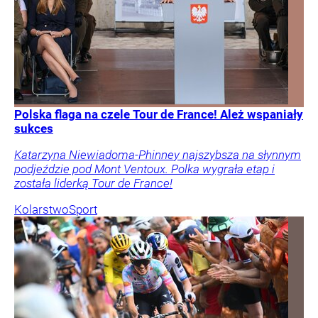
Polska flaga na czele Tour de France! Ależ wspaniały
sukces
Katarzyna Niewiadoma-Phinney najszybsza na słynnym
podjeździe pod Mont Ventoux. Polka wygrała etap i
została liderką Tour de France!
Kolarstwo
Sport