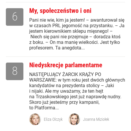
My, społeczeństwo i oni
6
Pani nie wie, kim ja jestem! – awanturował się
w czasach PRL jegomość na przystanku. – Ja
jestem kierownikiem sklepu mięsnego! –
Niech się pani nie przejmuje – doradza ktoś
z boku. – On ma manię wielkości. Jest tylko
profesorem. Ta anegdota...
Niedyskrecje parlamentarne
8
NASTĘPUJĄCY ŻARCIK KRĄŻY PO
WARSZAWIE: w tym roku jest dwóch głównych
kandydatów na prezydenta stolicy – Jaki
i nijaki. Ale my uważamy, że ten hejt
na Trzaskowskiego jest już naprawdę nudny.
Skoro już jesteśmy przy kampanii,
to Platforma...
Eliza Olczyk
Joanna Miziołek