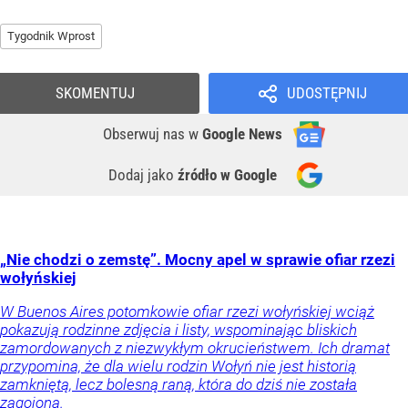
Tygodnik Wprost
SKOMENTUJ
UDOSTĘPNIJ
Obserwuj nas
w
Google News
Dodaj jako
źródło w Google
„Nie chodzi o zemstę”. Mocny apel w sprawie ofiar rzezi
wołyńskiej
W Buenos Aires potomkowie ofiar rzezi wołyńskiej wciąż
pokazują rodzinne zdjęcia i listy, wspominając bliskich
zamordowanych z niezwykłym okrucieństwem. Ich dramat
przypomina, że dla wielu rodzin Wołyń nie jest historią
zamkniętą, lecz bolesną raną, która do dziś nie została
zagojona.