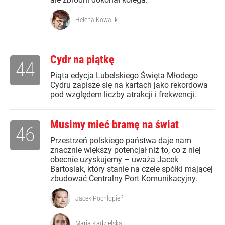
Helena Kowalik
Cydr na piątkę
44
Piąta edycja Lubelskiego Święta Młodego
Cydru zapisze się na kartach jako rekordowa
pod względem liczby atrakcji i frekwencji.
Musimy mieć bramę na świat
46
Przestrzeń polskiego państwa daje nam
znacznie większy potencjał niż to, co z niej
obecnie uzyskujemy – uważa Jacek
Bartosiak, który stanie na czele spółki mającej
zbudować Centralny Port Komunikacyjny.
Jacek Pochłopień
Maria Kądzielska