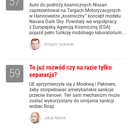
57
Auto do podróży kosmicznych Nissan
zaprezentował na Targach Motoryzacyjnych
w Hannowerze „kosmiczny” koncept modelu
Navara Dark Sky. Powstały we współpracy
z Europejską Agencją Kosmiczną (ESA)
pojazd pełni funkcję mobilnego laboratorium...
Grzegorz Sadowski
To już rozwód czy na razie tylko
59
separacja?
UE sprzymierzyła się z Moskwą i Pekinem,
żeby storpedować amerykańskie sankcje
przeciw Iranowi. Ten sam mechanizm może
zostać wykorzystany do omijania sankcji
wobec Rosji.
Jakub Mielnik