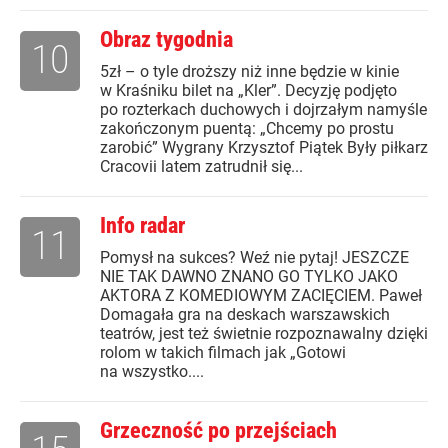
Obraz tygodnia
10
5zł – o tyle droższy niż inne będzie w kinie
w Kraśniku bilet na „Kler”. Decyzję podjęto
po rozterkach duchowych i dojrzałym namyśle
zakończonym puentą: „Chcemy po prostu
zarobić” Wygrany Krzysztof Piątek Były piłkarz
Cracovii latem zatrudnił się...
Info radar
11
Pomysł na sukces? Weź nie pytaj! JESZCZE
NIE TAK DAWNO ZNANO GO TYLKO JAKO
AKTORA Z KOMEDIOWYM ZACIĘCIEM. Paweł
Domagała gra na deskach warszawskich
teatrów, jest też świetnie rozpoznawalny dzięki
rolom w takich filmach jak „Gotowi
na wszystko....
Grzeczność po przejściach