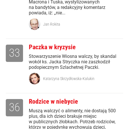
Macrona i Tuska, wystylizowanych
na bandytów, a redakcyjny komentarz
powiada, iż: „nie...
Jan Rokita
Paczka w kryzysie
33
Stowarzyszenie Wiosna walczy, by skandal
wokół ks. Jacka Stryczka nie zaszkodził
podopiecznym Szlachetnej Paczki.
Katarzyna Skrzydłowska-Kalukin
Rodzice w niebycie
36
Muszą walczyć o alimenty, nie dostają 500
plus, dla ich dzieci brakuje miejsc
w publicznych żłobkach. Potrzeb rodziców,
którzy w pojedynkę wychowują dzieci,