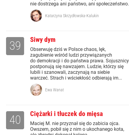
nie dostrzega ani państwo, ani społeczeństwo.
Katarzyna Skrzydłowska-Kalukin
Siwy dym
39
Obserwuję dziś w Polsce chaos, lęk,
zagubienie wśród ludzi przywiązanych
do demokracji i do państwa prawa. Sojusznicy
postponują się nawzajem. Ludzie, którzy się
lubili i szanowali, zaczynają na siebie
warczeć. Strach i wściekłość odbierają im...
Ewa Wanat
Ciężarki i tłuczek do mięsa
40
Maciej M. nie przyznał się do zabicia ojca.
Owszem, pobił się z nim o ukochanego kota,
ale zbrodni dokonał kolega.