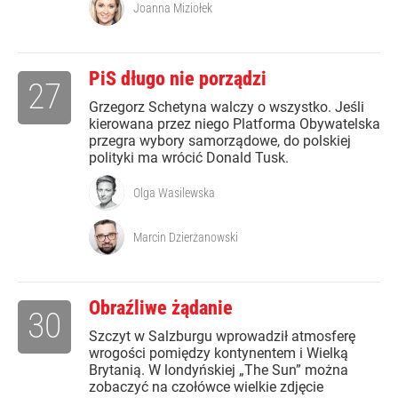
Joanna Miziołek
PiS długo nie porządzi
27
Grzegorz Schetyna walczy o wszystko. Jeśli
kierowana przez niego Platforma Obywatelska
przegra wybory samorządowe, do polskiej
polityki ma wrócić Donald Tusk.
Olga Wasilewska
Marcin Dzierżanowski
Obraźliwe żądanie
30
Szczyt w Salzburgu wprowadził atmosferę
wrogości pomiędzy kontynentem i Wielką
Brytanią. W londyńskiej „The Sun” można
zobaczyć na czołówce wielkie zdjęcie