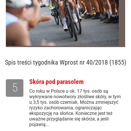
Spis treści
tygodnika Wprost nr 40/2018 (1855)
Skóra pod parasolem
5
Co roku w Polsce u ok. 17 tys. osób są
wykrywane nowotwory złośliwe skóry, w tym
u 3,5 tys. osób czerniak. Można zmniejszyć
ryzyko zachorowania, ograniczając
ekspozycję na słońce. Konieczne jest też
uważne przyglądanie się skórze, a jeśli
pojawią...