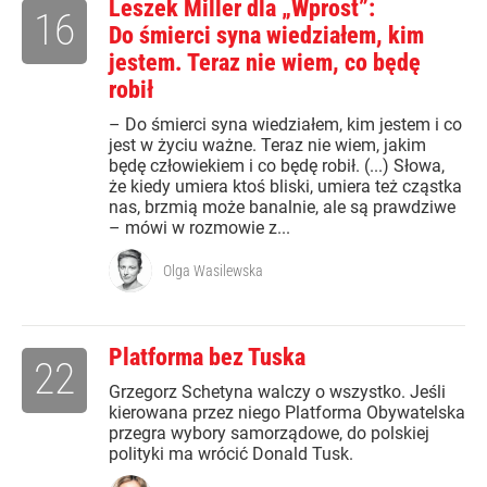
Leszek Miller dla „Wprost”:
16
Do śmierci syna wiedziałem, kim
jestem. Teraz nie wiem, co będę
robił
– Do śmierci syna wiedziałem, kim jestem i co
jest w życiu ważne. Teraz nie wiem, jakim
będę człowiekiem i co będę robił. (...) Słowa,
że kiedy umiera ktoś bliski, umiera też cząstka
nas, brzmią może banalnie, ale są prawdziwe
– mówi w rozmowie z...
Olga Wasilewska
Platforma bez Tuska
22
Grzegorz Schetyna walczy o wszystko. Jeśli
kierowana przez niego Platforma Obywatelska
przegra wybory samorządowe, do polskiej
polityki ma wrócić Donald Tusk.