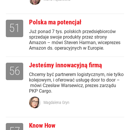
Polska ma potencjał
51
Już ponad 7 tys. polskich przedsiębiorców
sprzedaje swoje produkty przez strony
Amazon – mówi Steven Harman, wiceprezes
Amazon ds. operacyjnych w Europie.
Jesteśmy innowacyjną firmą
56
Chcemy być partnerem logistycznym, nie tylko
kolejowym, i oferować usługę door to door –
mówi Czesław Warsewicz, prezes zarządu
PKP Cargo.
Magdalena Gryn
Know How