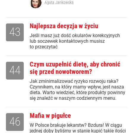
Agata Jankowska
Najlepsza decyzja w życiu
43
Jeśli masz już dość okularów korekcyjnych
lub soczewek kontaktowych musisz
to przeczytać
Czym uzupełnić dietę, aby chronić
44
się przed nowotworem?
Jak zminimalizować ryzyko rozwoju raka?
Czynnikem, na który mamy wpływ, jest nasza
dieta. Warto wiedzieć, które produkty powinny
się znaleźć w naszym codziennym menu.
Mafia w pigułce
46
W Polsce brakuje lekarstw? Bzdura! W ciągu
jednej doby byliśmy w stanie kupić takie ilości