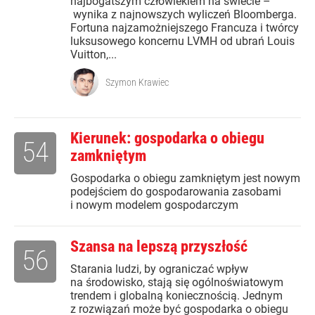
najbogatszym człowiekiem na świecie –
wynika z najnowszych wyliczeń Bloomberga.
Fortuna najzamożniejszego Francuza i twórcy
luksusowego koncernu LVMH od ubrań Louis
Vuitton,...
Szymon Krawiec
Kierunek: gospodarka o obiegu
54
zamkniętym
Gospodarka o obiegu zamkniętym jest nowym
podejściem do gospodarowania zasobami
i nowym modelem gospodarczym
Szansa na lepszą przyszłość
56
Starania ludzi, by ograniczać wpływ
na środowisko, stają się ogólnoświatowym
trendem i globalną koniecznością. Jednym
z rozwiązań może być gospodarka o obiegu