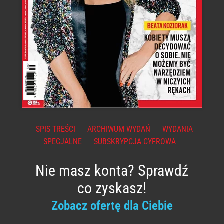
SPIS TREŚCI
ARCHIWUM WYDAŃ
WYDANIA
SPECJALNE
SUBSKRYPCJA CYFROWA
Nie masz konta? Sprawdź
co zyskasz!
Zobacz ofertę dla Ciebie