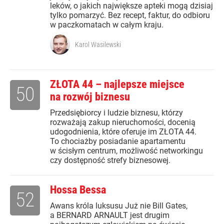
leków, o jakich największe apteki mogą dzisiaj
tylko pomarzyć. Bez recept, faktur, do odbioru
w paczkomatach w całym kraju.
Karol Wasilewski
ZŁOTA 44 – najlepsze miejsce
50
na rozwój biznesu
Przedsiębiorcy i ludzie biznesu, którzy
rozważają zakup nieruchomości, docenią
udogodnienia, które oferuje im ZŁOTA 44.
To chociażby posiadanie apartamentu
w ścisłym centrum, możliwość networkingu
czy dostępność strefy biznesowej.
Hossa Bessa
52
Awans króla luksusu Już nie Bill Gates,
a BERNARD ARNAULT jest drugim