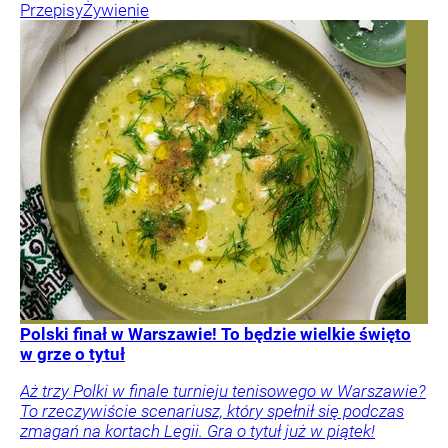
Przepisy
Żywienie
Polski finał w Warszawie! To będzie wielkie święto
w grze o tytuł
Aż trzy Polki w finale turnieju tenisowego w Warszawie?
To rzeczywiście scenariusz, który spełnił się podczas
zmagań na kortach Legii. Gra o tytuł już w piątek!