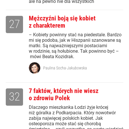
ale na pewno nie dla wszystkich
Mężczyźni boją się kobiet
27
z charakterem
– Kobiety powinny stać na piedestale. Bardzo
mi się podoba, jak w Hiszpanii szanowane są
matki. Są najważniejszymi postaciami
w rodzinie, są hołubione. Tak powinno być –
mówi Beata Kozidrak.
Paulina Socha-Jakubowska
7 faktów, których nie wiesz
32
o zdrowiu Polek
Dlaczego mieszkanka Łodzi żyje krócej
niż góralka z Podkarpacia. Który nowotwór
zabija najwięcej polskich kobiet. Jak
osteoporoza może stać się chorobą