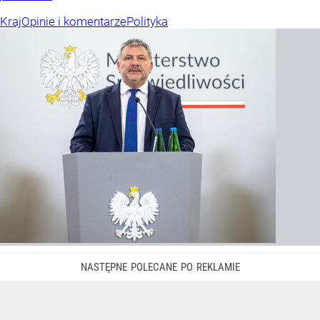
Kraj
Opinie i komentarze
Polityka