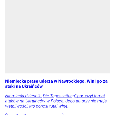
Niemiecka prasa uderza w Nawrockiego. Wini go za
ataki na Ukraińców
Niemiecki dziennik „Die Tageszeitung” poruszył temat
ataków na Ukraińców w Polsce. Jego autorzy nie mają
wątpliwości, kto ponosi tutaj winę.