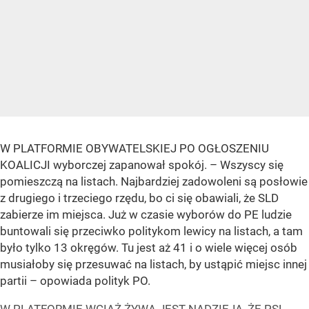
W PLATFORMIE OBYWATELSKIEJ PO OGŁOSZENIU
KOALICJI wyborczej zapanował spokój. – Wszyscy się
pomieszczą na listach. Najbardziej zadowoleni są posłowie
z drugiego i trzeciego rzędu, bo ci się obawiali, że SLD
zabierze im miejsca. Już w czasie wyborów do PE ludzie
buntowali się przeciwko politykom lewicy na listach, a tam
było tylko 13 okręgów. Tu jest aż 41 i o wiele więcej osób
musiałoby się przesuwać na listach, by ustąpić miejsc innej
partii – opowiada polityk PO.