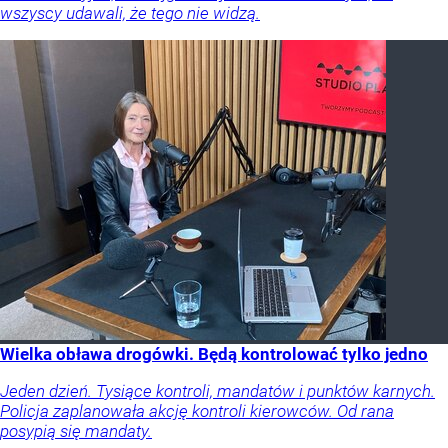
wszyscy udawali, że tego nie widzą.
Wielka obława drogówki. Będą kontrolować tylko jedno
Jeden dzień. Tysiące kontroli, mandatów i punktów karnych.
Policja zaplanowała akcję kontroli kierowców. Od rana
posypią się mandaty.