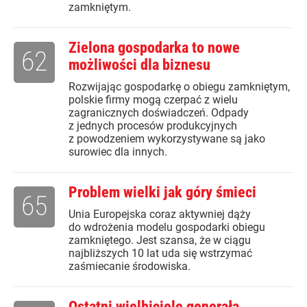
zamkniętym.
Zielona gospodarka to nowe
62
możliwości dla biznesu
Rozwijając gospodarkę o obiegu zamkniętym,
polskie firmy mogą czerpać z wielu
zagranicznych doświadczeń. Odpady
z jednych procesów produkcyjnych
z powodzeniem wykorzystywane są jako
surowiec dla innych.
Problem wielki jak góry śmieci
65
Unia Europejska coraz aktywniej dąży
do wdrożenia modelu gospodarki obiegu
zamkniętego. Jest szansa, że w ciągu
najbliższych 10 lat uda się wstrzymać
zaśmiecanie środowiska.
Ostatni wielbiciele generała