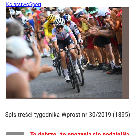
Kolarstwo
Sport
Spis treści
tygodnika Wprost nr 30/2019 (1895)
To dobrze, że opozycja się podzieliła