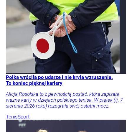
Polka wróciła po udarze i nie kryła wzruszenia.
To koniec pięknej kariery
Alicja Rosolska to z pewnością postać, która zapisała
ważne karty w dziejach polskiego tenisa. W piątek (tj. 7
sierpnia 2026 roku) rozegrała swój ostatni mecz.
Tenis
Sport