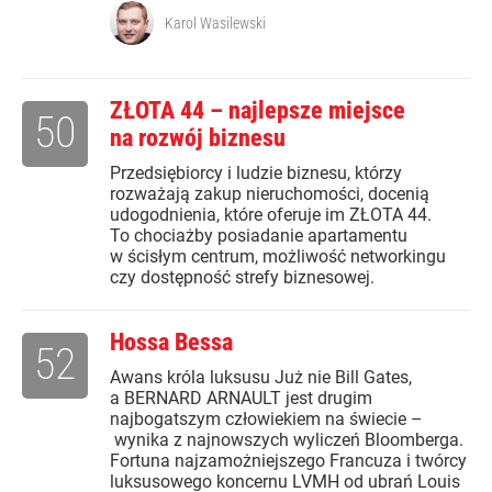
Karol Wasilewski
ZŁOTA 44 – najlepsze miejsce
50
na rozwój biznesu
Przedsiębiorcy i ludzie biznesu, którzy
rozważają zakup nieruchomości, docenią
udogodnienia, które oferuje im ZŁOTA 44.
To chociażby posiadanie apartamentu
w ścisłym centrum, możliwość networkingu
czy dostępność strefy biznesowej.
Hossa Bessa
52
Awans króla luksusu Już nie Bill Gates,
a BERNARD ARNAULT jest drugim
najbogatszym człowiekiem na świecie –
wynika z najnowszych wyliczeń Bloomberga.
Fortuna najzamożniejszego Francuza i twórcy
luksusowego koncernu LVMH od ubrań Louis