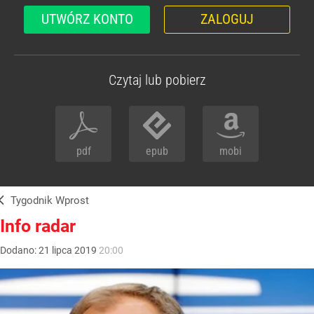
UTWÓRZ KONTO
ZALOGUJ
Czytaj lub pobierz
pdf
epub
mobi
Tygodnik Wprost
Info radar
Dodano:
21
lipca
2019
20:00