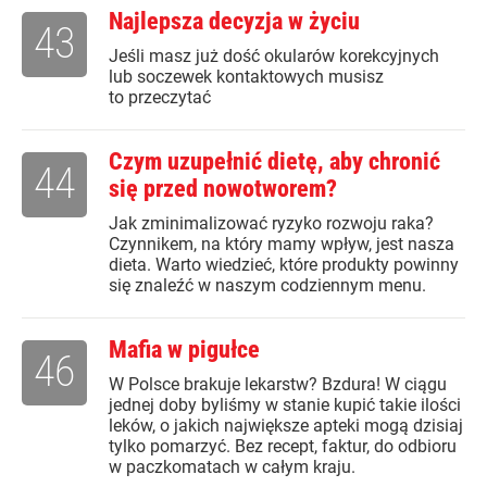
Najlepsza decyzja w życiu
43
Jeśli masz już dość okularów korekcyjnych
lub soczewek kontaktowych musisz
to przeczytać
Czym uzupełnić dietę, aby chronić
44
się przed nowotworem?
Jak zminimalizować ryzyko rozwoju raka?
Czynnikem, na który mamy wpływ, jest nasza
dieta. Warto wiedzieć, które produkty powinny
się znaleźć w naszym codziennym menu.
Mafia w pigułce
46
W Polsce brakuje lekarstw? Bzdura! W ciągu
jednej doby byliśmy w stanie kupić takie ilości
leków, o jakich największe apteki mogą dzisiaj
tylko pomarzyć. Bez recept, faktur, do odbioru
w paczkomatach w całym kraju.