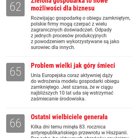
Zielona gospodarka to nowe
62
możliwości dla biznesu
Rozwijając gospodarkę o obiegu zamkniętym,
polskie firmy mogą czerpać z wielu
zagranicznych doświadczeń. Odpady
z jednych procesów produkcyjnych
z powodzeniem wykorzystywane są jako
surowiec dla innych.
Problem wielki jak góry śmieci
65
Unia Europejska coraz aktywniej dąży
do wdrożenia modelu gospodarki obiegu
zamkniętego. Jest szansa, że w ciągu
najbliższych 10 lat uda się wstrzymać
zaśmiecanie środowiska.
Ostatni wielbiciele generała
66
Kilka dni temu minęła 83. rocznica
antyrepublikańskiego przewrotu w Hiszpanii.