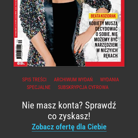
SPIS TREŚCI
ARCHIWUM WYDAŃ
WYDANIA
SPECJALNE
SUBSKRYPCJA CYFROWA
Nie masz konta? Sprawdź
co zyskasz!
Zobacz ofertę dla Ciebie