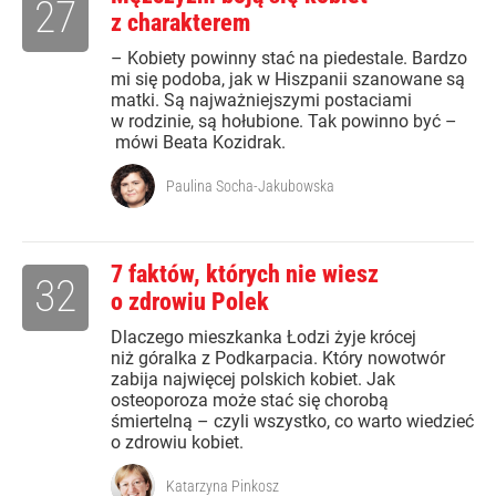
27
z charakterem
– Kobiety powinny stać na piedestale. Bardzo
mi się podoba, jak w Hiszpanii szanowane są
matki. Są najważniejszymi postaciami
w rodzinie, są hołubione. Tak powinno być –
mówi Beata Kozidrak.
Paulina Socha-Jakubowska
7 faktów, których nie wiesz
32
o zdrowiu Polek
Dlaczego mieszkanka Łodzi żyje krócej
niż góralka z Podkarpacia. Który nowotwór
zabija najwięcej polskich kobiet. Jak
osteoporoza może stać się chorobą
śmiertelną – czyli wszystko, co warto wiedzieć
o zdrowiu kobiet.
Katarzyna Pinkosz