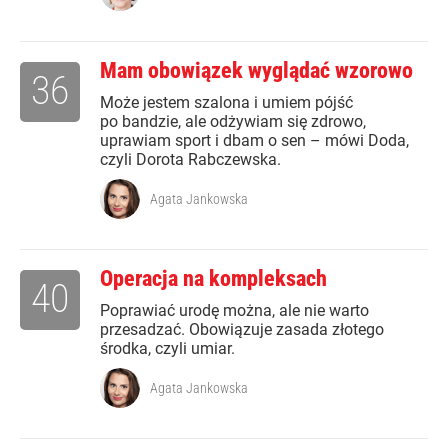
Mam obowiązek wyglądać wzorowo
36
Może jestem szalona i umiem pójść
po bandzie, ale odżywiam się zdrowo,
uprawiam sport i dbam o sen – mówi Doda,
czyli Dorota Rabczewska.
Agata Jankowska
Operacja na kompleksach
40
Poprawiać urodę można, ale nie warto
przesadzać. Obowiązuje zasada złotego
środka, czyli umiar.
Agata Jankowska