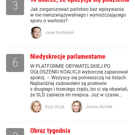
3
Jak zorganizować państwo bez wpisywania
w nie nierozwiązywalnego i wyniszczającego
sporu o wartości?
Jacek Pochłopień
Niedyskrecje parlamentarne
6
W PLATFORMIE OBYWATELSKIEJ PO
OGŁOSZENIU KOALICJI wyborczej zapanował
spokój. – Wszyscy się pomieszczą na listach.
Najbardziej zadowoleni są posłowie
z drugiego i trzeciego rzędu, bo ci się obawiali,
że SLD zabierze im miejsca. Już w czasie...
Eliza Olczyk
Joanna Miziołek
Obraz tygodnia