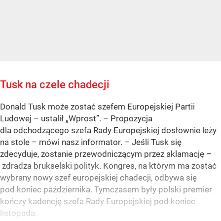
Tusk na czele chadecji
Donald Tusk może zostać szefem Europejskiej Partii
Ludowej – ustalił „Wprost”. – Propozycja
dla odchodzącego szefa Rady Europejskiej dosłownie leży
na stole – mówi nasz informator. – Jeśli Tusk się
zdecyduje, zostanie przewodniczącym przez aklamację –
zdradza brukselski polityk. Kongres, na którym ma zostać
wybrany nowy szef europejskiej chadecji, odbywa się
pod koniec października. Tymczasem były polski premier
kończy kadencję szefa Rady Europejskiej pod koniec
listopada.