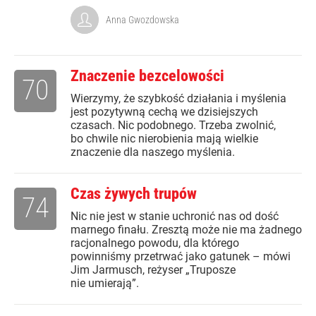
Anna Gwozdowska
Znaczenie bezcelowości
70
Wierzymy, że szybkość działania i myślenia
jest pozytywną cechą we dzisiejszych
czasach. Nic podobnego. Trzeba zwolnić,
bo chwile nic nierobienia mają wielkie
znaczenie dla naszego myślenia.
Czas żywych trupów
74
Nic nie jest w stanie uchronić nas od dość
marnego finału. Zresztą może nie ma żadnego
racjonalnego powodu, dla którego
powinniśmy przetrwać jako gatunek – mówi
Jim Jarmusch, reżyser „Truposze
nie umierają”.