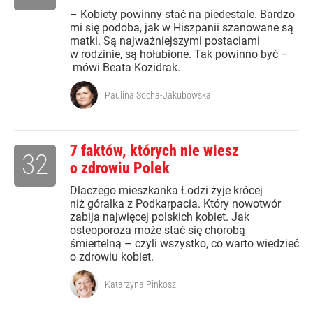
– Kobiety powinny stać na piedestale. Bardzo
mi się podoba, jak w Hiszpanii szanowane są
matki. Są najważniejszymi postaciami
w rodzinie, są hołubione. Tak powinno być –
mówi Beata Kozidrak.
Paulina Socha-Jakubowska
7 faktów, których nie wiesz
32
o zdrowiu Polek
Dlaczego mieszkanka Łodzi żyje krócej
niż góralka z Podkarpacia. Który nowotwór
zabija najwięcej polskich kobiet. Jak
osteoporoza może stać się chorobą
śmiertelną – czyli wszystko, co warto wiedzieć
o zdrowiu kobiet.
Katarzyna Pinkosz