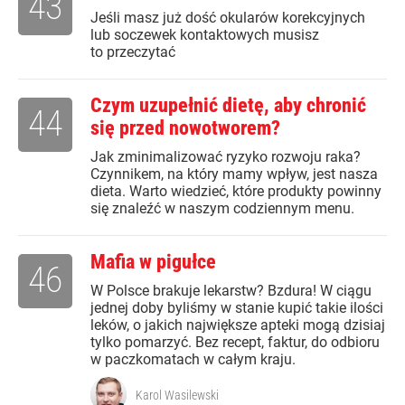
43
Jeśli masz już dość okularów korekcyjnych
lub soczewek kontaktowych musisz
to przeczytać
Czym uzupełnić dietę, aby chronić
44
się przed nowotworem?
Jak zminimalizować ryzyko rozwoju raka?
Czynnikem, na który mamy wpływ, jest nasza
dieta. Warto wiedzieć, które produkty powinny
się znaleźć w naszym codziennym menu.
Mafia w pigułce
46
W Polsce brakuje lekarstw? Bzdura! W ciągu
jednej doby byliśmy w stanie kupić takie ilości
leków, o jakich największe apteki mogą dzisiaj
tylko pomarzyć. Bez recept, faktur, do odbioru
w paczkomatach w całym kraju.
Karol Wasilewski