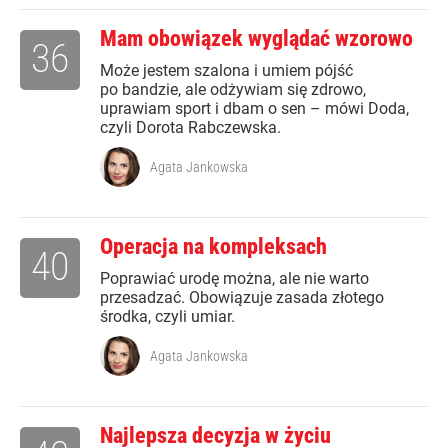
Mam obowiązek wyglądać wzorowo
36
Może jestem szalona i umiem pójść
po bandzie, ale odżywiam się zdrowo,
uprawiam sport i dbam o sen – mówi Doda,
czyli Dorota Rabczewska.
Agata Jankowska
Operacja na kompleksach
40
Poprawiać urodę można, ale nie warto
przesadzać. Obowiązuje zasada złotego
środka, czyli umiar.
Agata Jankowska
Najlepsza decyzja w życiu