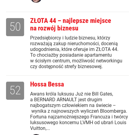
ZŁOTA 44 – najlepsze miejsce
50
na rozwój biznesu
Przedsiębiorcy i ludzie biznesu, którzy
rozważają zakup nieruchomości, docenią
udogodnienia, które oferuje im ZŁOTA 44.
To chociażby posiadanie apartamentu
w ścisłym centrum, możliwość networkingu
czy dostępność strefy biznesowej.
Hossa Bessa
52
Awans króla luksusu Już nie Bill Gates,
a BERNARD ARNAULT jest drugim
najbogatszym człowiekiem na świecie –
wynika z najnowszych wyliczeń Bloomberga.
Fortuna najzamożniejszego Francuza i twórcy
luksusowego koncernu LVMH od ubrań Louis
Vuitton,...