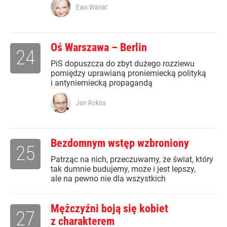
Ewa Wanat
Oś Warszawa – Berlin
24
PiS dopuszcza do zbyt dużego rozziewu
pomiędzy uprawianą proniemiecką polityką
i antyniemiecką propagandą
Jan Rokita
Bezdomnym wstęp wzbroniony
25
Patrząc na nich, przeczuwamy, że świat, który
tak dumnie budujemy, może i jest lepszy,
ale na pewno nie dla wszystkich
Mężczyźni boją się kobiet
27
z charakterem