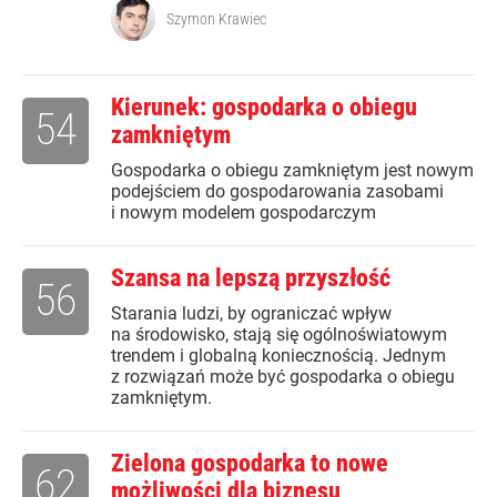
Szymon Krawiec
Kierunek: gospodarka o obiegu
54
zamkniętym
Gospodarka o obiegu zamkniętym jest nowym
podejściem do gospodarowania zasobami
i nowym modelem gospodarczym
Szansa na lepszą przyszłość
56
Starania ludzi, by ograniczać wpływ
na środowisko, stają się ogólnoświatowym
trendem i globalną koniecznością. Jednym
z rozwiązań może być gospodarka o obiegu
zamkniętym.
Zielona gospodarka to nowe
62
możliwości dla biznesu