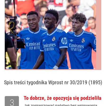
Spis treści
tygodnika Wprost nr 30/2019 (1895)
To dobrze, że opozycja się podzieliła
3
Jak zorganizować państwo bez wpisywania