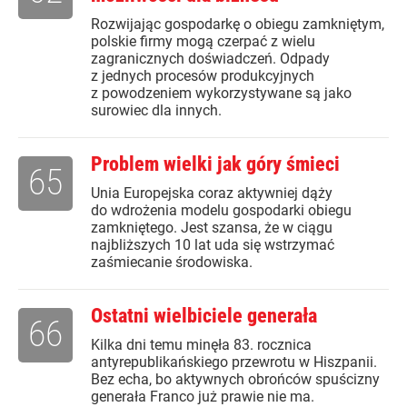
Rozwijając gospodarkę o obiegu zamkniętym,
polskie firmy mogą czerpać z wielu
zagranicznych doświadczeń. Odpady
z jednych procesów produkcyjnych
z powodzeniem wykorzystywane są jako
surowiec dla innych.
Problem wielki jak góry śmieci
65
Unia Europejska coraz aktywniej dąży
do wdrożenia modelu gospodarki obiegu
zamkniętego. Jest szansa, że w ciągu
najbliższych 10 lat uda się wstrzymać
zaśmiecanie środowiska.
Ostatni wielbiciele generała
66
Kilka dni temu minęła 83. rocznica
antyrepublikańskiego przewrotu w Hiszpanii.
Bez echa, bo aktywnych obrońców spuścizny
generała Franco już prawie nie ma.