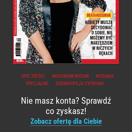
SPIS TREŚCI
ARCHIWUM WYDAŃ
WYDANIA
SPECJALNE
SUBSKRYPCJA CYFROWA
Nie masz konta? Sprawdź
co zyskasz!
Zobacz ofertę dla Ciebie