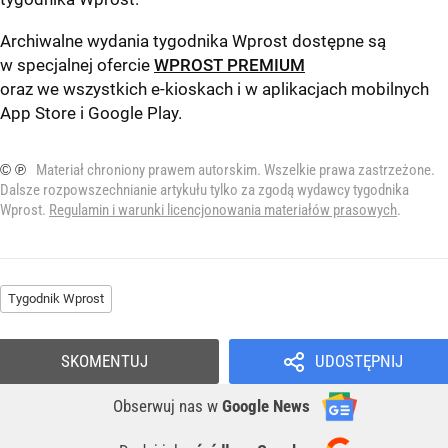
Archiwalne wydania tygodnika Wprost dostępne są
w specjalnej ofercie
WPROST PREMIUM
oraz we wszystkich e-kioskach i w aplikacjach mobilnych
App Store
i
Google Play
.
© ℗
Materiał chroniony prawem autorskim. Wszelkie prawa zastrzeżone.
Dalsze rozpowszechnianie artykułu tylko za zgodą wydawcy tygodnika
Wprost.
Regulamin i warunki licencjonowania materiałów prasowych
.
Tygodnik Wprost
SKOMENTUJ
UDOSTĘPNIJ
Obserwuj nas
w
Google News