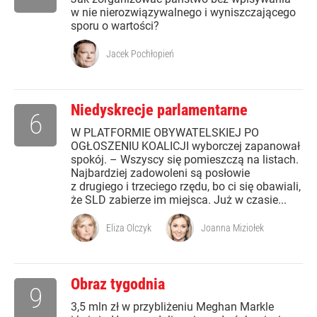
w nie nierozwiązywalnego i wyniszczającego
sporu o wartości?
Jacek Pochłopień
Niedyskrecje parlamentarne
6
W PLATFORMIE OBYWATELSKIEJ PO
OGŁOSZENIU KOALICJI wyborczej zapanował
spokój. – Wszyscy się pomieszczą na listach.
Najbardziej zadowoleni są posłowie
z drugiego i trzeciego rzędu, bo ci się obawiali,
że SLD zabierze im miejsca. Już w czasie...
Eliza Olczyk
Joanna Miziołek
Obraz tygodnia
9
3,5 mln zł w przybliżeniu Meghan Markle