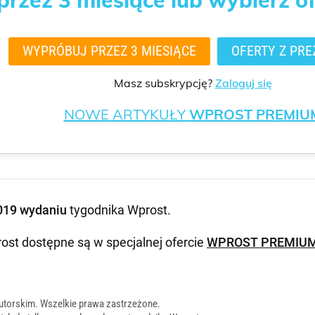
WYPRÓBUJ PRZEZ 3 MIESIĄCE
OFERTY Z PRE
Masz subskrypcję?
Zaloguj się
NOWE ARTYKUŁY
WPROST PREMIU
019 wydaniu
tygodnika Wprost
.
ost dostępne są w specjalnej ofercie
WPROST PREMIU
utorskim. Wszelkie prawa zastrzeżone.