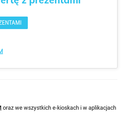
ZENTAMI
M
M
oraz we wszystkich e-kioskach i w aplikacjach