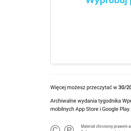
Więcej możesz przeczytać w
30/2
Archiwalne wydania tygodnika Wpr
mobilnych
App Store
i
Google Play
.
© ℗
Materiał chroniony prawem a