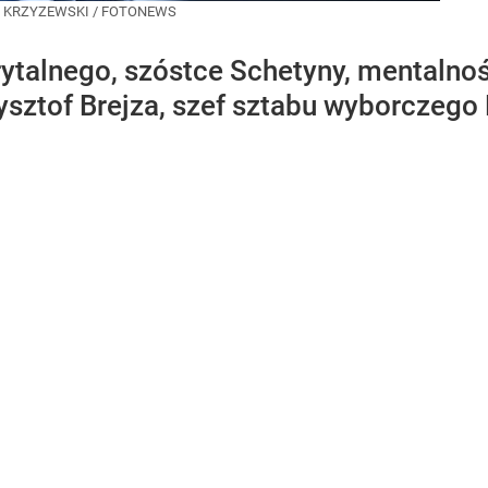
 KRZYZEWSKI / FOTONEWS
ytalnego, szóstce Schetyny, mentalnośc
ysztof Brejza, szef sztabu wyborczego