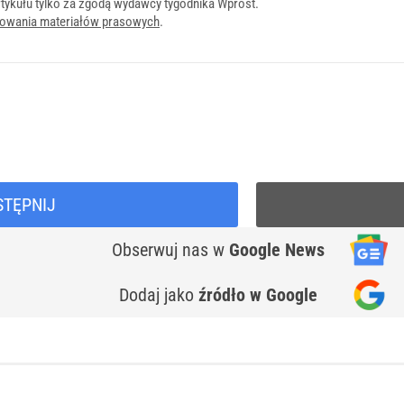
tykułu tylko za zgodą wydawcy tygodnika Wprost.
onowania materiałów prasowych
.
STĘPNIJ
Obserwuj nas
w
Google News
Dodaj jako
źródło w Google