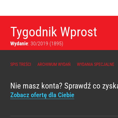
Tygodnik Wprost
Wydanie
: 30/2019
(1895)
SPIS TREŚCI
ARCHIWUM WYDAŃ
WYDANIA SPECJALNE
Nie masz konta? Sprawdź co zysk
Zobacz ofertę dla Ciebie