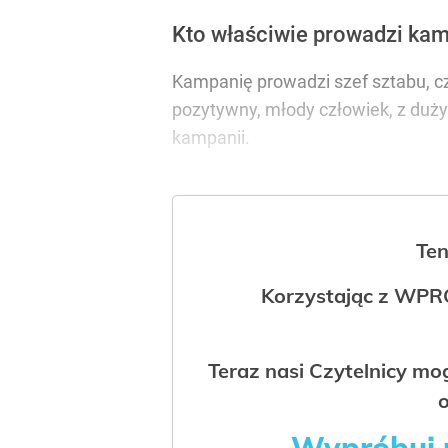
Kto właściwie prowadzi kamp
Kampanię prowadzi szef sztabu, czy
pozytywny, młody człowiek, z du
kampanii.
Ten
Korzystając z WPR
Teraz nasi Czytelnicy m
o
Wypróbuj p