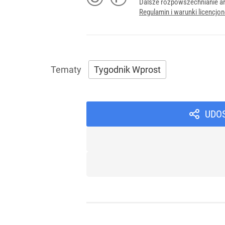
Dalsze rozpowszechnianie ar
Regulamin i warunki licencj
Tygodnik Wprost
UDO