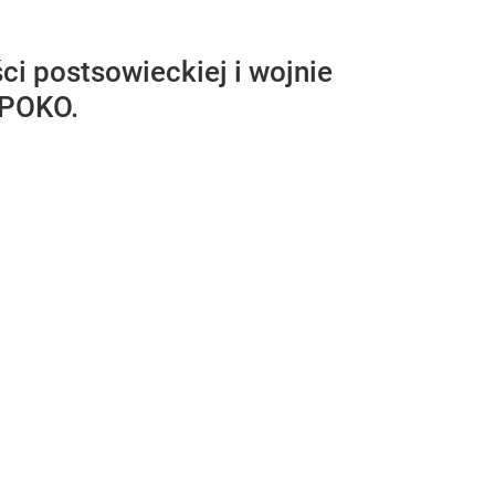
i postsowieckiej i wojnie
 POKO.