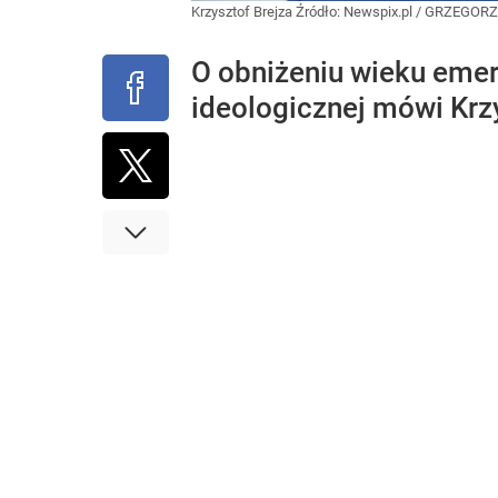
Krzysztof Brejza
Źródło:
Newspix.pl
/
GRZEGORZ
O obniżeniu wieku emer
ideologicznej mówi Krz