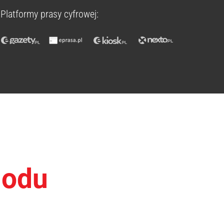
Platformy prasy cyfrowej:
hodu