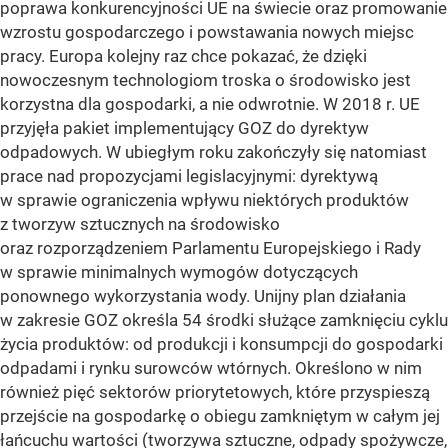
poprawa konkurencyjności UE na świecie oraz promowanie
wzrostu gospodarczego i powstawania nowych miejsc
pracy. Europa kolejny raz chce pokazać, że dzięki
nowoczesnym technologiom troska o środowisko jest
korzystna dla gospodarki, a nie odwrotnie. W 2018 r. UE
przyjęła pakiet implementujący GOZ do dyrektyw
odpadowych. W ubiegłym roku zakończyły się natomiast
prace nad propozycjami legislacyjnymi: dyrektywą
w sprawie ograniczenia wpływu niektórych produktów
z tworzyw sztucznych na środowisko
oraz rozporządzeniem Parlamentu Europejskiego i Rady
w sprawie minimalnych wymogów dotyczących
ponownego wykorzystania wody. Unijny plan działania
w zakresie GOZ określa 54 środki służące zamknięciu cyklu
życia produktów: od produkcji i konsumpcji do gospodarki
odpadami i rynku surowców wtórnych. Określono w nim
również pięć sektorów priorytetowych, które przyspieszą
przejście na gospodarkę o obiegu zamkniętym w całym jej
łańcuchu wartości (tworzywa sztuczne, odpady spożywcze,