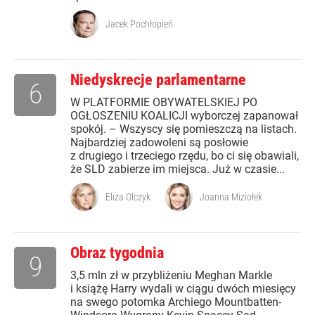
Jacek Pochłopień
Niedyskrecje parlamentarne
6
W PLATFORMIE OBYWATELSKIEJ PO
OGŁOSZENIU KOALICJI wyborczej zapanował
spokój. – Wszyscy się pomieszczą na listach.
Najbardziej zadowoleni są posłowie
z drugiego i trzeciego rzędu, bo ci się obawiali,
że SLD zabierze im miejsca. Już w czasie...
Eliza Olczyk
Joanna Miziołek
Obraz tygodnia
9
3,5 mln zł w przybliżeniu Meghan Markle
i książę Harry wydali w ciągu dwóch miesięcy
na swego potomka Archiego Mountbatten-