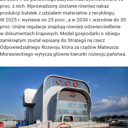
proc. z nich. Wprowadzony zostanie również nakaz
produkcji butelek z udziałem materiałów z recyklingu.
W 2025 r. wyniesie on 25 proc., a w 2030 r. wzrośnie do 30
proc. Unijne regulacje znajdują również odzwierciedlenie
w dokumentach krajowych. Model gospodarki o obiegu
zamkniętym został wpisany do Strategii na rzecz
Odpowiedzialnego Rozwoju, która za rządów Mateusza
Morawieckiego wytycza główne kierunki rozwoju państwa.