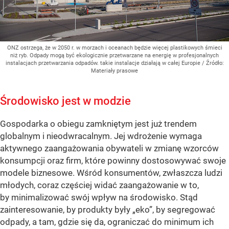
ONZ ostrzega, że w 2050 r. w morzach i oceanach będzie więcej plastikowych śmieci
niż ryb. Odpady mogą być ekologicznie przetwarzane na energię w profesjonalnych
instalacjach przetwarzania odpadów. takie instalacje działają w całej Europie
/ Źródło:
Materiały prasowe
Środowisko jest w modzie
Gospodarka o obiegu zamkniętym jest już trendem
globalnym i nieodwracalnym. Jej wdrożenie wymaga
aktywnego zaangażowania obywateli w zmianę wzorców
konsumpcji oraz firm, które powinny dostosowywać swoje
modele biznesowe. Wśród konsumentów, zwłaszcza ludzi
młodych, coraz częściej widać zaangażowanie w to,
by minimalizować swój wpływ na środowisko. Stąd
zainteresowanie, by produkty były „eko”, by segregować
odpady, a tam, gdzie się da, ograniczać do minimum ich