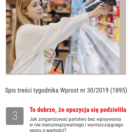
Spis treści
tygodnika Wprost nr 30/2019 (1895)
To dobrze, że opozycja się podzieliła
3
Jak zorganizować państwo bez wpisywania
w nie nierozwiązywalnego i wyniszczającego
sporu o wartości?