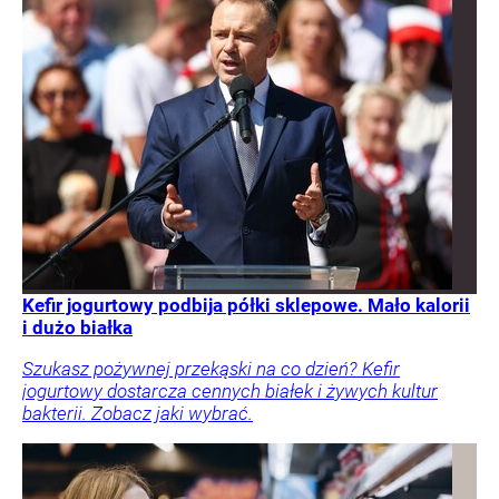
Kefir jogurtowy podbija półki sklepowe. Mało kalorii
i dużo białka
Szukasz pożywnej przekąski na co dzień? Kefir
jogurtowy dostarcza cennych białek i żywych kultur
bakterii. Zobacz jaki wybrać.