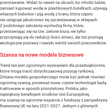
powstawanie. Widać to nawet na ulicach, bo młodzi ludzie,
zamiast kupować wodę w plastikowych butelkach, używają
własnych bidonów i piją wodę z kranu, która często
nie ustępuje jakościowo tej sprzedawanej w sklepach.
Z podobnego założenia wychodzą firmy, które,
przestawiając się na tzw. zielone biura, nie tylko
przyczyniają się do redukcji ilości śmieci, ale też promują
ekologiczne postawy i nawyki wśród swoich pracowników.
Szansa na nowe modele biznesowe
Trend ten jest ogromnym wyzwaniem dla przedsiębiorstw,
które mogą tracić dotychczasową pozycję rynkową.
Zmiana modelu gospodarczego może być jednak również
ogromną szansą, ponieważ nowe, czyste technologie będą
traktowane w sposób priorytetowy. Polska, jako
największy beneficjent środków Unii Europejskiej,
ma szansę na ogromne wsparcie z funduszy z perspektywy
finansowej UE na lata 2021-2027. Jednym z głównych