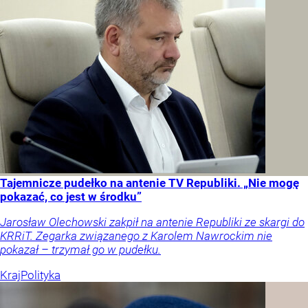
Tajemnicze pudełko na antenie TV Republiki. „Nie mogę
pokazać, co jest w środku”
Jarosław Olechowski zakpił na antenie Republiki ze skargi do
KRRiT. Zegarka związanego z Karolem Nawrockim nie
pokazał – trzymał go w pudełku.
Kraj
Polityka