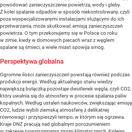
powodować zanieczyszczenie powietrza, wody i gleby.
Z kolei spalanie odpadów w sposób niekontrolowany, czyli
poza wyspecjalizowanymi instalacjami służącymi do ich
przetwarzania, może skutkować emisją zanieczyszczeń
powietrza. O tym przekonujemy się w Polsce co roku
w zimie, kiedy w domowych piecach wraz z węglem
spalane są śmieci, a wiele miast spowija smog.
Perspektywa globalna
Ogromne ilości zanieczyszczeń powstają również podczas
produkcji energii. Według aktualnego stanu wiedzy
największą bolączką pozostaje dwutlenek węgla, czyli CO2,
który uwalnia się do atmosfery w procesie spalania paliw
kopalnych. Według ustaleń naukowców, zwiększając emisję
CO2, ludzie wybili ziemską atmosferę z delikatnej
równowagi i przyspieszyli tempo, w którym się ogrzewa.
Kraje ONZ pracują nad globalnym porozumieniem
w zakresie powstrzymania zmian klimatycznych. Kolejny