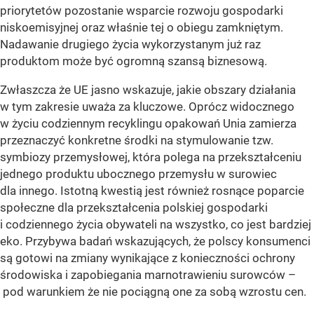
priorytetów pozostanie wsparcie rozwoju gospodarki
niskoemisyjnej oraz właśnie tej o obiegu zamkniętym.
Nadawanie drugiego życia wykorzystanym już raz
produktom może być ogromną szansą biznesową.
Zwłaszcza że UE jasno wskazuje, jakie obszary działania
w tym zakresie uważa za kluczowe. Oprócz widocznego
w życiu codziennym recyklingu opakowań Unia zamierza
przeznaczyć konkretne środki na stymulowanie tzw.
symbiozy przemysłowej, która polega na przekształceniu
jednego produktu ubocznego przemysłu w surowiec
dla innego. Istotną kwestią jest również rosnące poparcie
społeczne dla przekształcenia polskiej gospodarki
i codziennego życia obywateli na wszystko, co jest bardziej
eko. Przybywa badań wskazujących, że polscy konsumenci
są gotowi na zmiany wynikające z konieczności ochrony
środowiska i zapobiegania marnotrawieniu surowców –
pod warunkiem że nie pociągną one za sobą wzrostu cen.