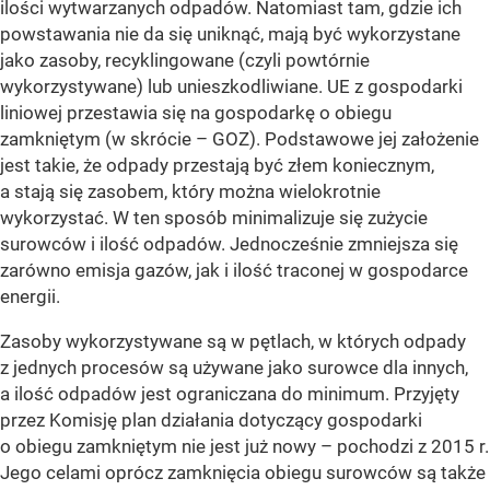
ilości wytwarzanych odpadów. Natomiast tam, gdzie ich
powstawania nie da się uniknąć, mają być wykorzystane
jako zasoby, recyklingowane (czyli powtórnie
wykorzystywane) lub unieszkodliwiane. UE z gospodarki
liniowej przestawia się na gospodarkę o obiegu
zamkniętym (w skrócie – GOZ). Podstawowe jej założenie
jest takie, że odpady przestają być złem koniecznym,
a stają się zasobem, który można wielokrotnie
wykorzystać. W ten sposób minimalizuje się zużycie
surowców i ilość odpadów. Jednocześnie zmniejsza się
zarówno emisja gazów, jak i ilość traconej w gospodarce
energii.
Zasoby wykorzystywane są w pętlach, w których odpady
z jednych procesów są używane jako surowce dla innych,
a ilość odpadów jest ograniczana do minimum. Przyjęty
przez Komisję plan działania dotyczący gospodarki
o obiegu zamkniętym nie jest już nowy – pochodzi z 2015 r.
Jego celami oprócz zamknięcia obiegu surowców są także