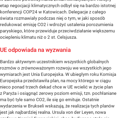
etap negocjacji klimatycznych odbył się na bardzo istotnej
konferencji COP24 w Katowicach. Delegacje z całego
świata rozmawiały podczas niej o tym, w jaki sposób
redukować emisję CO2 i wdrożyć ustalenia porozumienia
paryskiego, które przewiduje przeciwdziałanie większemu
ociepleniu klimatu niż o 2 st. Celsjusza.
UE odpowiada na wyzwania
Bardzo aktywnym uczestnikiem wszystkich globalnych
rozmów o zrównoważonym rozwoju we wszystkich jego
wymiarach jest Unia Europejska. W ubiegłym roku Komisja
Europejska przedstawiła plan, na mocy którego w ciągu
nieco ponad trzech dekad chce w UE wcielić w życie plan
z Paryża i osiągnąć zerowy poziom emisji, tzn. pochłaniane
ma być tyle samo CO2, ile się go emituje. Ostatnie
wydarzenia w Brukseli wskazują, że realizacja tych planów
jest jak najbardziej realna. Ursula von der Leyen, nowa