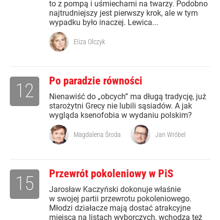
to z pompą i uśmiechami na twarzy. Podobno
najtrudniejszy jest pierwszy krok, ale w tym
wypadku było inaczej. Lewica...
Eliza Olczyk
Po paradzie równości
12
Nienawiść do „obcych” ma długą tradycję, już
starożytni Grecy nie lubili sąsiadów. A jak
wygląda ksenofobia w wydaniu polskim?
Magdalena Środa
Jan Wróbel
Przewrót pokoleniowy w PiS
15
Jarosław Kaczyński dokonuje właśnie
w swojej partii przewrotu pokoleniowego.
Młodzi działacze mają dostać atrakcyjne
miejsca na listach wyborczych, wchodzą też