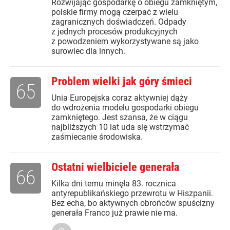
Rozwijając gospodarkę o obiegu zamkniętym,
polskie firmy mogą czerpać z wielu
zagranicznych doświadczeń. Odpady
z jednych procesów produkcyjnych
z powodzeniem wykorzystywane są jako
surowiec dla innych.
Problem wielki jak góry śmieci
65
Unia Europejska coraz aktywniej dąży
do wdrożenia modelu gospodarki obiegu
zamkniętego. Jest szansa, że w ciągu
najbliższych 10 lat uda się wstrzymać
zaśmiecanie środowiska.
Ostatni wielbiciele generała
66
Kilka dni temu minęła 83. rocznica
antyrepublikańskiego przewrotu w Hiszpanii.
Bez echa, bo aktywnych obrońców spuścizny
generała Franco już prawie nie ma.