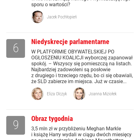
sporu o wartości?
Jacek Pochłopień
Niedyskrecje parlamentarne
6
W PLATFORMIE OBYWATELSKIEJ PO
OGŁOSZENIU KOALICJI wyborczej zapanował
spokój. – Wszyscy się pomieszczą na listach.
Najbardziej zadowoleni są posłowie
z drugiego i trzeciego rzędu, bo ci się obawiali,
że SLD zabierze im miejsca. Już w czasie...
Eliza Olczyk
Joanna Miziołek
Obraz tygodnia
9
3,5 mln zł w przybliżeniu Meghan Markle
i książę Harry wydali w ciągu dwóch miesięcy