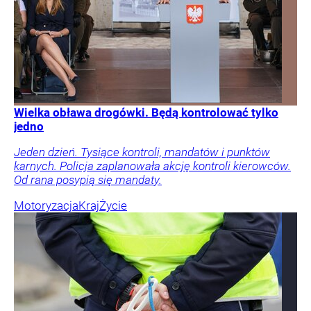
Wielka obława drogówki. Będą kontrolować tylko
jedno
Jeden dzień. Tysiące kontroli, mandatów i punktów
karnych. Policja zaplanowała akcję kontroli kierowców.
Od rana posypią się mandaty.
Motoryzacja
Kraj
Życie