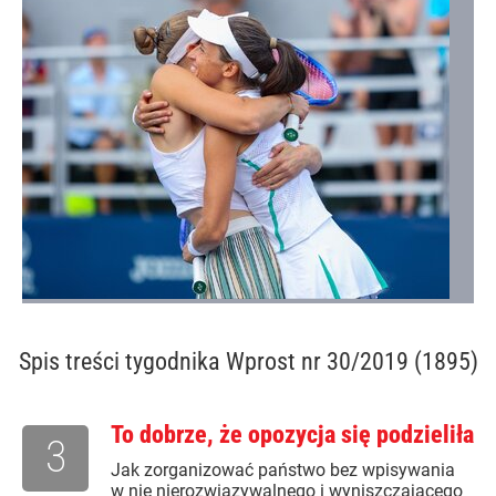
Spis treści
tygodnika Wprost nr 30/2019 (1895)
To dobrze, że opozycja się podzieliła
3
Jak zorganizować państwo bez wpisywania
w nie nierozwiązywalnego i wyniszczającego