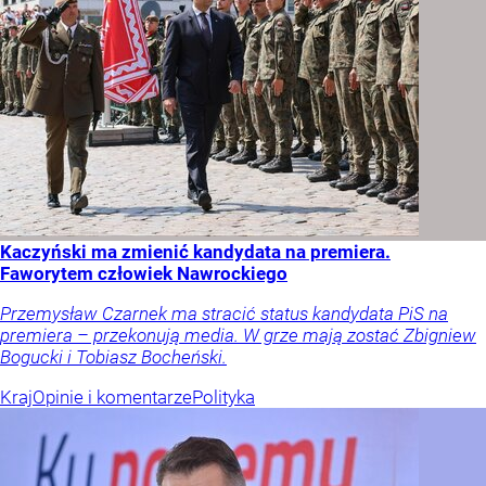
Kaczyński ma zmienić kandydata na premiera.
Faworytem człowiek Nawrockiego
Przemysław Czarnek ma stracić status kandydata PiS na
premiera – przekonują media. W grze mają zostać Zbigniew
Bogucki i Tobiasz Bocheński.
Kraj
Opinie i komentarze
Polityka