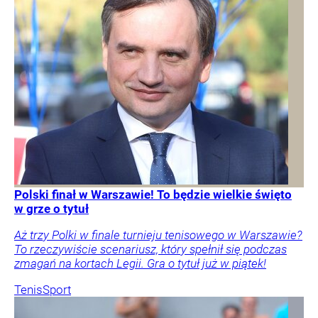
Polski finał w Warszawie! To będzie wielkie święto
w grze o tytuł
Aż trzy Polki w finale turnieju tenisowego w Warszawie?
To rzeczywiście scenariusz, który spełnił się podczas
zmagań na kortach Legii. Gra o tytuł już w piątek!
Tenis
Sport