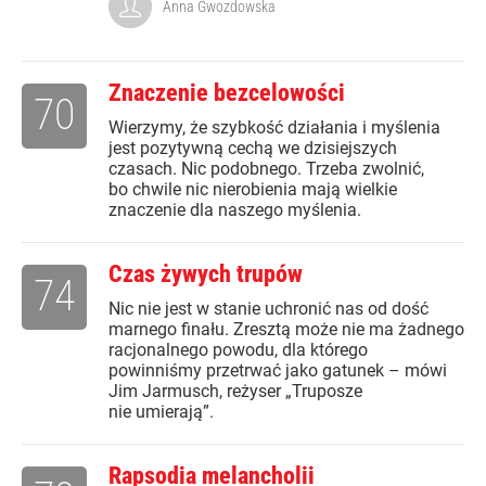
Anna Gwozdowska
Znaczenie bezcelowości
70
Wierzymy, że szybkość działania i myślenia
jest pozytywną cechą we dzisiejszych
czasach. Nic podobnego. Trzeba zwolnić,
bo chwile nic nierobienia mają wielkie
znaczenie dla naszego myślenia.
Czas żywych trupów
74
Nic nie jest w stanie uchronić nas od dość
marnego finału. Zresztą może nie ma żadnego
racjonalnego powodu, dla którego
powinniśmy przetrwać jako gatunek – mówi
Jim Jarmusch, reżyser „Truposze
nie umierają”.
Rapsodia melancholii