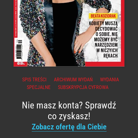
SPIS TREŚCI
ARCHIWUM WYDAŃ
WYDANIA
SPECJALNE
SUBSKRYPCJA CYFROWA
Nie masz konta? Sprawdź
co zyskasz!
Zobacz ofertę dla Ciebie