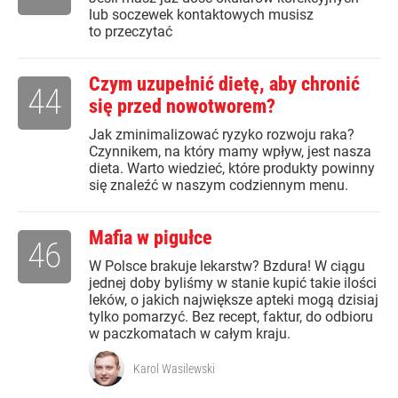
lub soczewek kontaktowych musisz
to przeczytać
Czym uzupełnić dietę, aby chronić
44
się przed nowotworem?
Jak zminimalizować ryzyko rozwoju raka?
Czynnikem, na który mamy wpływ, jest nasza
dieta. Warto wiedzieć, które produkty powinny
się znaleźć w naszym codziennym menu.
Mafia w pigułce
46
W Polsce brakuje lekarstw? Bzdura! W ciągu
jednej doby byliśmy w stanie kupić takie ilości
leków, o jakich największe apteki mogą dzisiaj
tylko pomarzyć. Bez recept, faktur, do odbioru
w paczkomatach w całym kraju.
Karol Wasilewski