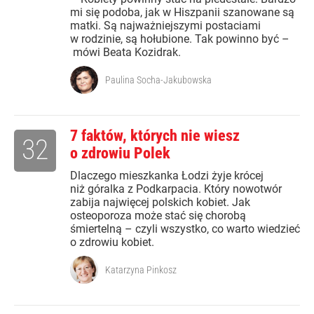
mi się podoba, jak w Hiszpanii szanowane są
matki. Są najważniejszymi postaciami
w rodzinie, są hołubione. Tak powinno być –
mówi Beata Kozidrak.
Paulina Socha-Jakubowska
7 faktów, których nie wiesz
32
o zdrowiu Polek
Dlaczego mieszkanka Łodzi żyje krócej
niż góralka z Podkarpacia. Który nowotwór
zabija najwięcej polskich kobiet. Jak
osteoporoza może stać się chorobą
śmiertelną – czyli wszystko, co warto wiedzieć
o zdrowiu kobiet.
Katarzyna Pinkosz