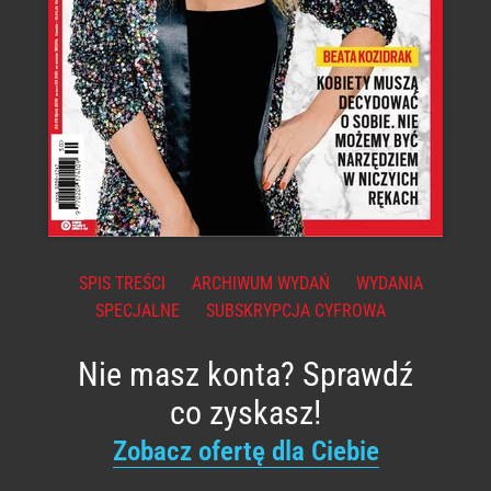
SPIS TREŚCI
ARCHIWUM WYDAŃ
WYDANIA
SPECJALNE
SUBSKRYPCJA CYFROWA
Nie masz konta? Sprawdź
co zyskasz!
Zobacz ofertę dla Ciebie