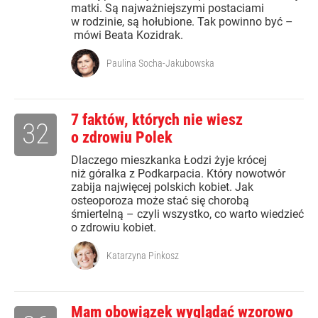
matki. Są najważniejszymi postaciami
w rodzinie, są hołubione. Tak powinno być –
mówi Beata Kozidrak.
Paulina Socha-Jakubowska
7 faktów, których nie wiesz
32
o zdrowiu Polek
Dlaczego mieszkanka Łodzi żyje krócej
niż góralka z Podkarpacia. Który nowotwór
zabija najwięcej polskich kobiet. Jak
osteoporoza może stać się chorobą
śmiertelną – czyli wszystko, co warto wiedzieć
o zdrowiu kobiet.
Katarzyna Pinkosz
Mam obowiązek wyglądać wzorowo