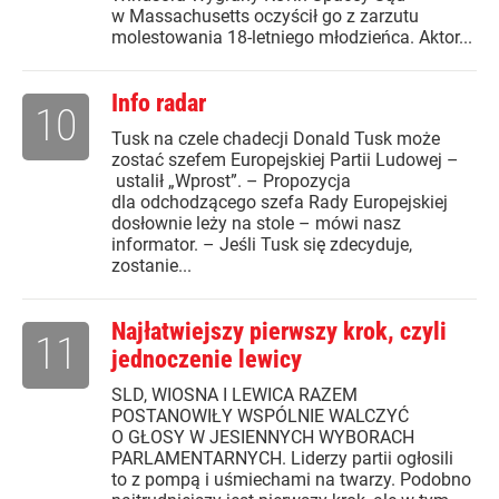
w Massachusetts oczyścił go z zarzutu
molestowania 18-letniego młodzieńca. Aktor...
Info radar
10
Tusk na czele chadecji Donald Tusk może
zostać szefem Europejskiej Partii Ludowej –
ustalił „Wprost”. – Propozycja
dla odchodzącego szefa Rady Europejskiej
dosłownie leży na stole – mówi nasz
informator. – Jeśli Tusk się zdecyduje,
zostanie...
Najłatwiejszy pierwszy krok, czyli
11
jednoczenie lewicy
SLD, WIOSNA I LEWICA RAZEM
POSTANOWIŁY WSPÓLNIE WALCZYĆ
O GŁOSY W JESIENNYCH WYBORACH
PARLAMENTARNYCH. Liderzy partii ogłosili
to z pompą i uśmiechami na twarzy. Podobno