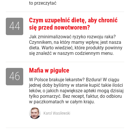
to przeczytać
Czym uzupełnić dietę, aby chronić
44
się przed nowotworem?
Jak zminimalizować ryzyko rozwoju raka?
Czynnikem, na który mamy wpływ, jest nasza
dieta. Warto wiedzieć, które produkty powinny
się znaleźć w naszym codziennym menu.
Mafia w pigułce
46
W Polsce brakuje lekarstw? Bzdura! W ciągu
jednej doby byliśmy w stanie kupić takie ilości
leków, o jakich największe apteki mogą dzisiaj
tylko pomarzyć. Bez recept, faktur, do odbioru
w paczkomatach w całym kraju.
Karol Wasilewski