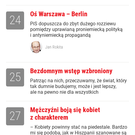
Oś Warszawa – Berlin
24
PiS dopuszcza do zbyt dużego rozziewu
pomiędzy uprawianą proniemiecką polityką
i antyniemiecką propagandą
Jan Rokita
Bezdomnym wstęp wzbroniony
25
Patrząc na nich, przeczuwamy, że świat, który
tak dumnie budujemy, może i jest lepszy,
ale na pewno nie dla wszystkich
Mężczyźni boją się kobiet
27
z charakterem
– Kobiety powinny stać na piedestale. Bardzo
mi się podoba, jak w Hiszpanii szanowane są