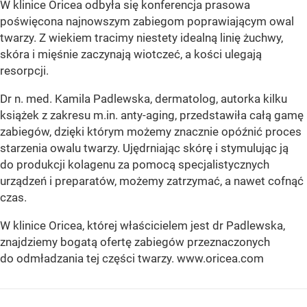
W klinice Oricea odbyła się konferencja prasowa
poświęcona najnowszym zabiegom poprawiającym owal
twarzy. Z wiekiem tracimy niestety idealną linię żuchwy,
skóra i mięśnie zaczynają wiotczeć, a kości ulegają
resorpcji.
Dr n. med. Kamila Padlewska, dermatolog, autorka kilku
książek z zakresu m.in. anty-aging, przedstawiła całą gamę
zabiegów, dzięki którym możemy znacznie opóźnić proces
starzenia owalu twarzy. Ujędrniając skórę i stymulując ją
do produkcji kolagenu za pomocą specjalistycznych
urządzeń i preparatów, możemy zatrzymać, a nawet cofnąć
czas.
W klinice Oricea, której właścicielem jest dr Padlewska,
znajdziemy bogatą ofertę zabiegów przeznaczonych
do odmładzania tej części twarzy. www.oricea.com