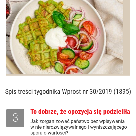
Spis treści
tygodnika Wprost nr 30/2019 (1895)
To dobrze, że opozycja się podzieliła
3
Jak zorganizować państwo bez wpisywania
w nie nierozwiązywalnego i wyniszczającego
sporu o wartości?