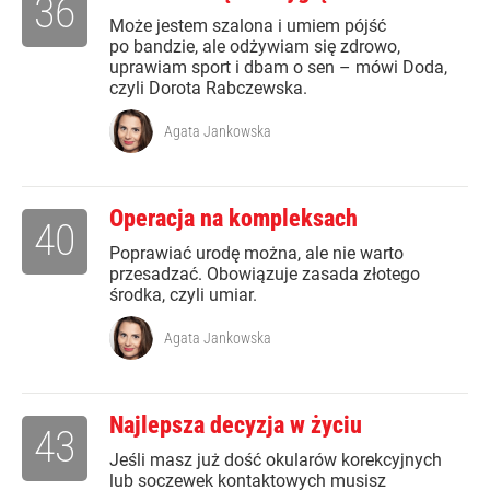
36
Może jestem szalona i umiem pójść
po bandzie, ale odżywiam się zdrowo,
uprawiam sport i dbam o sen – mówi Doda,
czyli Dorota Rabczewska.
Agata Jankowska
Operacja na kompleksach
40
Poprawiać urodę można, ale nie warto
przesadzać. Obowiązuje zasada złotego
środka, czyli umiar.
Agata Jankowska
Najlepsza decyzja w życiu
43
Jeśli masz już dość okularów korekcyjnych
lub soczewek kontaktowych musisz