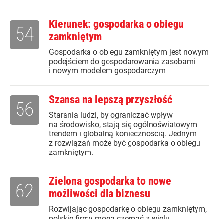
Kierunek: gospodarka o obiegu
54
zamkniętym
Gospodarka o obiegu zamkniętym jest nowym
podejściem do gospodarowania zasobami
i nowym modelem gospodarczym
Szansa na lepszą przyszłość
56
Starania ludzi, by ograniczać wpływ
na środowisko, stają się ogólnoświatowym
trendem i globalną koniecznością. Jednym
z rozwiązań może być gospodarka o obiegu
zamkniętym.
Zielona gospodarka to nowe
62
możliwości dla biznesu
Rozwijając gospodarkę o obiegu zamkniętym,
polskie firmy mogą czerpać z wielu