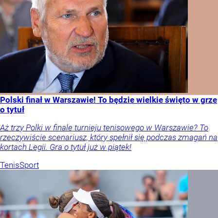
Polski finał w Warszawie! To będzie wielkie święto w grze
o tytuł
Aż trzy Polki w finale turnieju tenisowego w Warszawie? To
rzeczywiście scenariusz, który spełnił się podczas zmagań na
kortach Legii. Gra o tytuł już w piątek!
Tenis
Sport