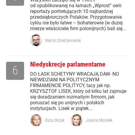
od opublikowanej na łamach „Wprost” serii
reportaży portretujących 10 najbardziej
przedsiębiorczych Polaków. Przygotowanie
cyklu nie było łatwe – bohaterowie (w dużej
mierze właściciele firm polonijnych) bali się...
Marcin Dzierżanowski
Niedyskrecje parlamentarne
6
DO ŁASK SCHETYNY WRACAJĄ DAW- NO
NIEWIDZIANI NA POLITYCZNYM
FIRMAMENCIE POLITYCY, tacy jak np.
KRZYSZTOF LISEK, który od kilku lat zajmuje
się doradzaniem rozmaitym firmom, jak
poruszać się po unijnych i polskich
instytucjach. Lisek w piątek...
Eliza Olczyk
Joanna Miziołek