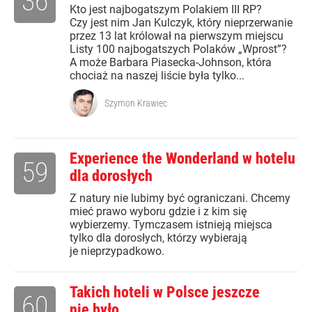
36
Kto jest najbogatszym Polakiem III RP?
Czy jest nim Jan Kulczyk, który nieprzerwanie
przez 13 lat królował na pierwszym miejscu
Listy 100 najbogatszych Polaków „Wprost”?
A może Barbara Piasecka-Johnson, która
chociaż na naszej liście była tylko...
Szymon Krawiec
Experience the Wonderland w hotelu
59
dla dorosłych
Z natury nie lubimy być ograniczani. Chcemy
mieć prawo wyboru gdzie i z kim się
wybierzemy. Tymczasem istnieją miejsca
tylko dla dorosłych, którzy wybierają
je nieprzypadkowo.
Takich hoteli w Polsce jeszcze
60
nie było