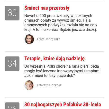
Śmieci nas przerosły
30
Nawet o 200 proc. wzrosły w niektórych
gminach opłaty za wywóz śmieci. Fala
drastycznych podwyżek rozlała się na cały
kraj. A to nie koniec. Będzie jeszcze drożej.
Agata Jankowska
Terapie, które dają nadzieję
34
Od września Polki chore na raka piersi będą
mogły być leczone innowacyjnymi terapiami.
Jak zmieni to losy pacjentek?
Katarzyna Pinkosz
30 najbogatszych Polaków 30-lecia