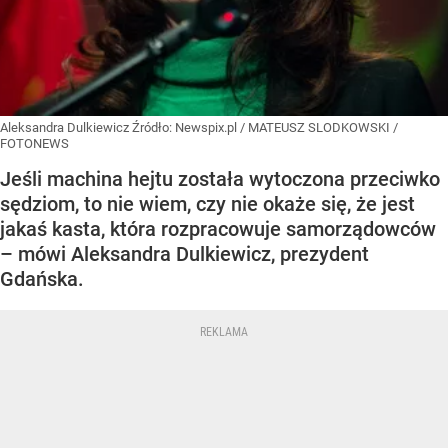
Aleksandra Dulkiewicz
Źródło:
Newspix.pl
/
MATEUSZ SLODKOWSKI /
FOTONEWS
Jeśli machina hejtu została wytoczona przeciwko
sędziom, to nie wiem, czy nie okaże się, że jest
jakaś kasta, która rozpracowuje samorządowców
– mówi Aleksandra Dulkiewicz, prezydent
Gdańska.