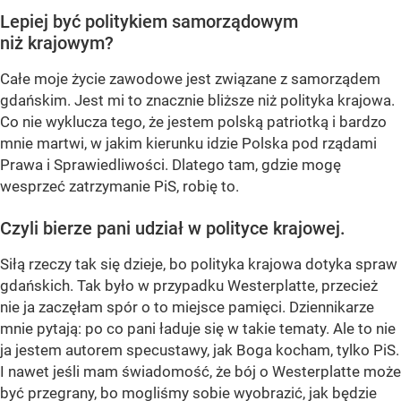
Lepiej być politykiem samorządowym
niż krajowym?
Całe moje życie zawodowe jest związane z samorządem
gdańskim. Jest mi to znacznie bliższe niż polityka krajowa.
Co nie wyklucza tego, że jestem polską patriotką i bardzo
mnie martwi, w jakim kierunku idzie Polska pod rządami
Prawa i Sprawiedliwości. Dlatego tam, gdzie mogę
wesprzeć zatrzymanie PiS, robię to.
Czyli bierze pani udział w polityce krajowej.
Siłą rzeczy tak się dzieje, bo polityka krajowa dotyka spraw
gdańskich. Tak było w przypadku Westerplatte, przecież
nie ja zaczęłam spór o to miejsce pamięci. Dziennikarze
mnie pytają: po co pani ładuje się w takie tematy. Ale to nie
ja jestem autorem specustawy, jak Boga kocham, tylko PiS.
I nawet jeśli mam świadomość, że bój o Westerplatte może
być przegrany, bo mogliśmy sobie wyobrazić, jak będzie