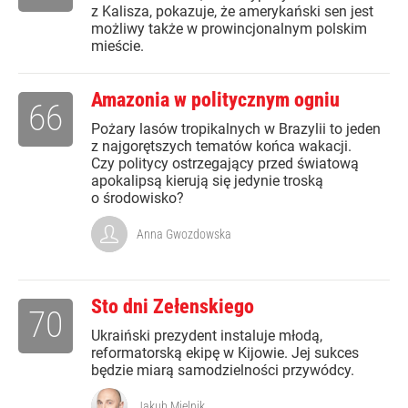
z Kalisza, pokazuje, że amerykański sen jest
możliwy także w prowincjonalnym polskim
mieście.
Amazonia w politycznym ogniu
66
Pożary lasów tropikalnych w Brazylii to jeden
z najgorętszych tematów końca wakacji.
Czy politycy ostrzegający przed światową
apokalipsą kierują się jedynie troską
o środowisko?
Anna Gwozdowska
Sto dni Zełenskiego
70
Ukraiński prezydent instaluje młodą,
reformatorską ekipę w Kijowie. Jej sukces
będzie miarą samodzielności przywódcy.
Jakub Mielnik