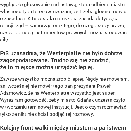
wyglądało głosowanie nad ustawą, która odbiera miastu
własność tych terenów, uważam, że trzeba głośno mówić
o zasadach. A tu została naruszona zasada dotycząca
relacji rząd – samorząd oraz tego, do czego służy prawo;
czy za pomocą instrumentów prawnych można stosować
siłę.
PiS uzasadnia, że Westerplatte nie było dobrze
zagospodarowane. Trudno się nie zgodzić,
że to miejsce można urządzić lepiej.
Zawsze wszystko można zrobić lepiej. Nigdy nie mówiłam,
ani wcześniej nie mówił tego pan prezydent Paweł
Adamowicz, że na Westerplatte wszystko jest super.
Wyraziłam gotowość, żeby miasto Gdańsk uczestniczyło
w tworzeniu tam nowej instytucji. Jest o czym rozmawiać,
tylko że nikt nie chciał podjąć tej rozmowy.
Kolejny front walki między miastem a państwem