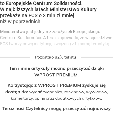
to Europejskie Centrum Solidarności.
W najbliższych latach Ministerstwo Kultury
przekaże na ECS o 3 mln zł mniej
niż w poprzednich.
Ministerstwo jest jednym z założycieli Europejskiego
Centrum Solidarności. A teraz zapowiada, że w sąsiedztwie
ECS tworzy nową instytucję związaną z tą samą tematyką.
Pozostało 82% tekstu
Ten i inne artykuły można przeczytać dzięki
WPROST PREMIUM.
Korzystając z WPROST PREMIUM zyskuje się
dostęp do:
wydań tygodnika, rankingów, wywiadów,
komentarzy, opinii oraz dodatkowych artykułów.
Teraz nasi Czytelnicy mogą przeczytać najnowszy