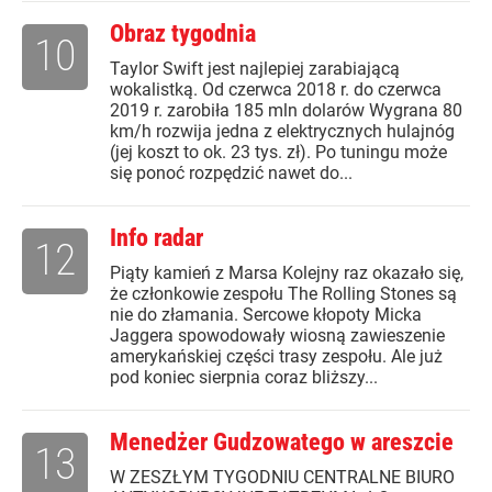
Obraz tygodnia
10
Taylor Swift jest najlepiej zarabiającą
wokalistką. Od czerwca 2018 r. do czerwca
2019 r. zarobiła 185 mln dolarów Wygrana 80
km/h rozwija jedna z elektrycznych hulajnóg
(jej koszt to ok. 23 tys. zł). Po tuningu może
się ponoć rozpędzić nawet do...
Info radar
12
Piąty kamień z Marsa Kolejny raz okazało się,
że członkowie zespołu The Rolling Stones są
nie do złamania. Sercowe kłopoty Micka
Jaggera spowodowały wiosną zawieszenie
amerykańskiej części trasy zespołu. Ale już
pod koniec sierpnia coraz bliższy...
Menedżer Gudzowatego w areszcie
13
W ZESZŁYM TYGODNIU CENTRALNE BIURO