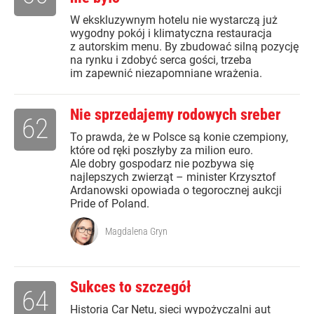
W ekskluzywnym hotelu nie wystarczą już
wygodny pokój i klimatyczna restauracja
z autorskim menu. By zbudować silną pozycję
na rynku i zdobyć serca gości, trzeba
im zapewnić niezapomniane wrażenia.
Nie sprzedajemy rodowych sreber
62
To prawda, że w Polsce są konie czempiony,
które od ręki poszłyby za milion euro.
Ale dobry gospodarz nie pozbywa się
najlepszych zwierząt – minister Krzysztof
Ardanowski opowiada o tegorocznej aukcji
Pride of Poland.
Magdalena Gryn
Sukces to szczegół
64
Historia Car Netu, sieci wypożyczalni aut