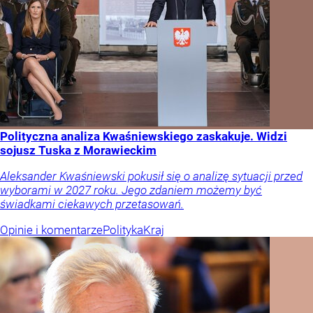
Polityczna analiza Kwaśniewskiego zaskakuje. Widzi
sojusz Tuska z Morawieckim
Aleksander Kwaśniewski pokusił się o analizę sytuacji przed
wyborami w 2027 roku. Jego zdaniem możemy być
świadkami ciekawych przetasowań.
Opinie i komentarze
Polityka
Kraj