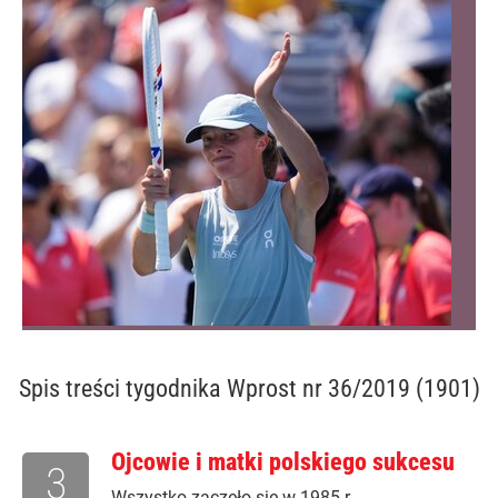
Spis treści
tygodnika Wprost nr 36/2019 (1901)
Ojcowie i matki polskiego sukcesu
3
Wszystko zaczęło się w 1985 r.