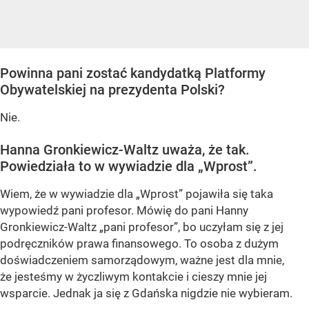
Powinna pani zostać kandydatką Platformy
Obywatelskiej na prezydenta Polski?
Nie.
Hanna Gronkiewicz-Waltz uważa, że tak.
Powiedziała to w wywiadzie dla „Wprost”.
Wiem, że w wywiadzie dla „Wprost” pojawiła się taka
wypowiedź pani profesor. Mówię do pani Hanny
Gronkiewicz-Waltz „pani profesor”, bo uczyłam się z jej
podręczników prawa finansowego. To osoba z dużym
doświadczeniem samorządowym, ważne jest dla mnie,
że jesteśmy w życzliwym kontakcie i cieszy mnie jej
wsparcie. Jednak ja się z Gdańska nigdzie nie wybieram.