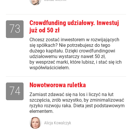
Crowdfunding udziałowy. Inwestuj
73
już od 50 zł
Chcesz zostać inwestorem w rozwijających
się spółkach? Nie potrzebujesz do tego
dużego kapitału. Dzięki crowdfundingowi
udziałowemu wystarczy nawet 50 zł,
by wesprzeć marki, które lubisz, i stać się ich
współwłaścicielem.
Nowotworowa ruletka
74
Zamiast zdawać się na los i liczyć na łut
szczęścia, zrób wszystko, by zminimalizować
ryzyko rozwoju raka. Dieta jest podstawowym
elementem.
Alicja Kowalczyk