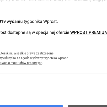
019 wydaniu
tygodnika Wprost
.
ost dostępne są w specjalnej ofercie
WPROST PREMIU
utorskim. Wszelkie prawa zastrzeżone.
tykułu tylko za zgodą wydawcy tygodnika Wprost.
onowania materiałów prasowych
.