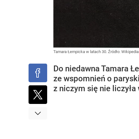
Tamara Łempicka w latach 30.
Źródło:
Wikipedia
Do niedawna Tamara Łem
ze wspomnień o paryskie
z niczym się nie liczył