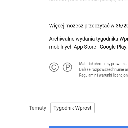
Więcej możesz przeczytać w
36/2
Archiwalne wydania tygodnika Wpr
mobilnych
App Store
i
Google Play
.
© ℗
Materiał chroniony prawem a
Dalsze rozpowszechnianie ar
Regulamin i warunki licencj
Tygodnik Wprost