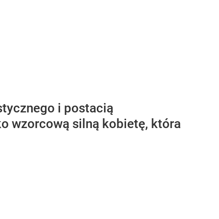
tycznego i postacią
ko wzorcową silną kobietę, która