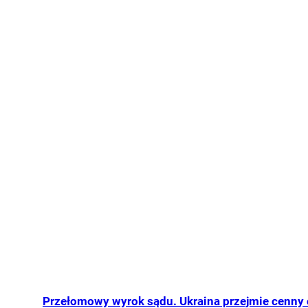
Przełomowy wyrok sądu. Ukraina przejmie cenny o