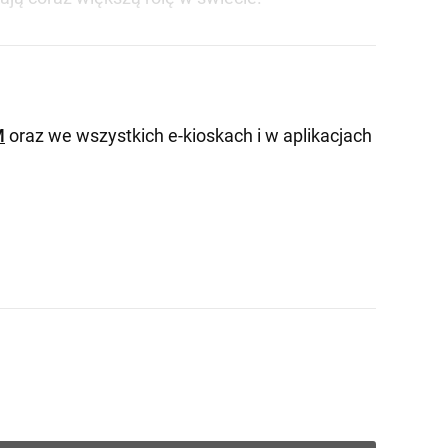
M
oraz we wszystkich e-kioskach i w aplikacjach