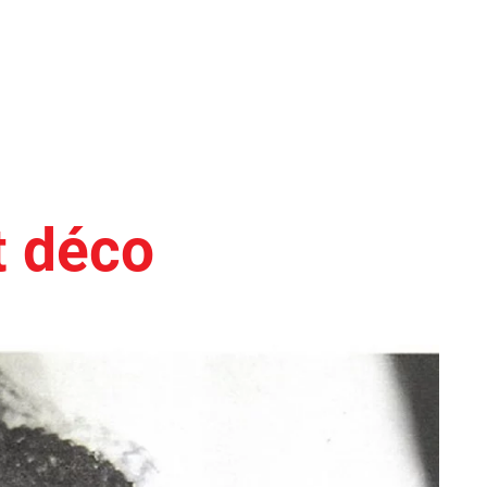
t déco