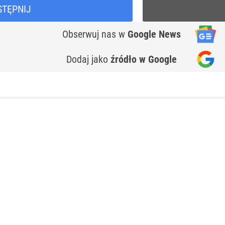
STĘPNIJ
Obserwuj nas
w
Google News
Dodaj jako
źródło w Google