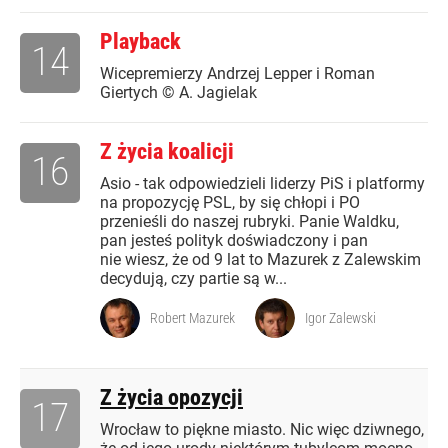
Playback
14
Wicepremierzy Andrzej Lepper i Roman
Giertych © A. Jagielak
Z życia koalicji
16
Asio - tak odpowiedzieli liderzy PiS i platformy
na propozycję PSL, by się chłopi i PO
przenieśli do naszej rubryki. Panie Waldku,
pan jesteś polityk doświadczony i pan
nie wiesz, że od 9 lat to Mazurek z Zalewskim
decydują, czy partie są w...
Robert Mazurek
Igor Zalewski
Z życia opozycji
17
Wrocław to piękne miasto. Nic więc dziwnego,