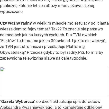
publiczną kolonie letnie i obozy młodzieżowe nie są
wpuszczane.
Czy ważny radny
w wielkim mieście molestujący policjanta
wieszakiem to fajny temat? Tak?? To znacie się państwo
na mediach jak na kurzych cyckach. Dla TVN-owskich
"Faktów" to temat na jakieś 30 sekund. I jak tu nie wierzyć,
że TVN jest stronnicza i prześladuje Platformę
Obywatelską? Przecież gdyby to był radny PiS, to miałby
zapewnioną telewizyjną sławę na całe tygodnie.
"Gazeta Wyborcza"
co dzień aktualizuje spis doradców
Aleksandra Kwaśniewskiego: a to kompletnie odklejony