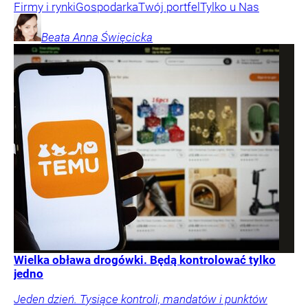
Firmy i rynki
Gospodarka
Twój portfel
Tylko u Nas
Beata Anna
Święcicka
Wielka obława drogówki. Będą kontrolować tylko
jedno
Jeden dzień. Tysiące kontroli, mandatów i punktów