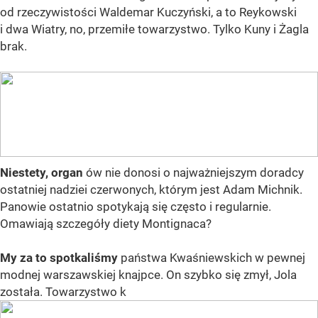
od rzeczywistości Waldemar Kuczyński, a to Reykowski
i dwa Wiatry, no, przemiłe towarzystwo. Tylko Kuny i Żagla
brak.
Niestety, organ
ów nie donosi o najważniejszym doradcy
ostatniej nadziei czerwonych, którym jest Adam Michnik.
Panowie ostatnio spotykają się często i regularnie.
Omawiają szczegóły diety Montignaca?
My za to spotkaliśmy
państwa Kwaśniewskich w pewnej
modnej warszawskiej knajpce. On szybko się zmył, Jola
została. Towarzystwo k