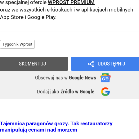
w specjalnej ofercie
WPROST PREMIUM
oraz we wszystkich e-kioskach i w aplikacjach mobilnych
App Store
i
Google Play
.
Tygodnik Wprost
SKOMENTUJ
UDOSTĘPNIJ
Obserwuj nas
w
Google News
Dodaj jako
źródło w Google
Tajemnica paragonów grozy. Tak restauratorzy
manipulują cenami nad morzem