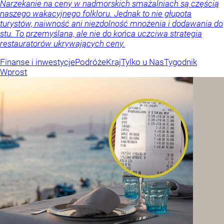
Narzekanie na ceny w nadmorskich smażalniach są częścią
naszego wakacyjnego folkloru. Jednak to nie głupota
turystów, naiwność ani niezdolność mnożenia i dodawania do
stu. To przemyślana, ale nie do końca uczciwa strategia
restauratorów ukrywających ceny.
Finanse i inwestycje
Podróże
Kraj
Tylko u Nas
Tygodnik
Wprost