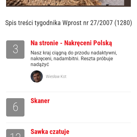
Spis treści
tygodnika Wprost nr 27/2007 (1280)
Na stronie - Nakręceni Polską
3
Nasz kraj ciągną do przodu nadaktywni,
nakręceni, nadambitni. Reszta próbuje
nadążyć
Wiesław Kot
Skaner
6
Sawka czatuje