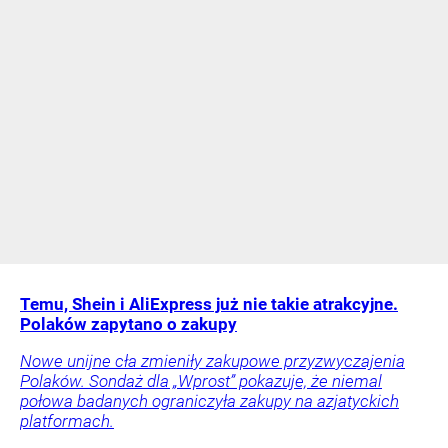
Temu, Shein i AliExpress już nie takie atrakcyjne.
Polaków zapytano o zakupy
Nowe unijne cła zmieniły zakupowe przyzwyczajenia
Polaków. Sondaż dla „Wprost” pokazuje, że niemal
połowa badanych ograniczyła zakupy na azjatyckich
platformach.