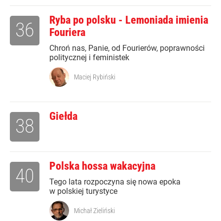
Ryba po polsku - Lemoniada imienia
36
Fouriera
Chroń nas, Panie, od Fourierów, poprawności
politycznej i feministek
Maciej Rybiński
Giełda
38
Polska hossa wakacyjna
40
Tego lata rozpoczyna się nowa epoka
w polskiej turystyce
Michał Zieliński