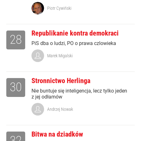
Piotr Cywiński
Republikanie kontra demokraci
28
PiS dba o ludzi, PO o prawa czlowieka
Marek Migalski
Stronnictwo Herlinga
30
Nie buntuje się inteligencja, lecz tylko jeden
z jej odłamów
Andrzej Nowak
Bitwa na dziadków
32