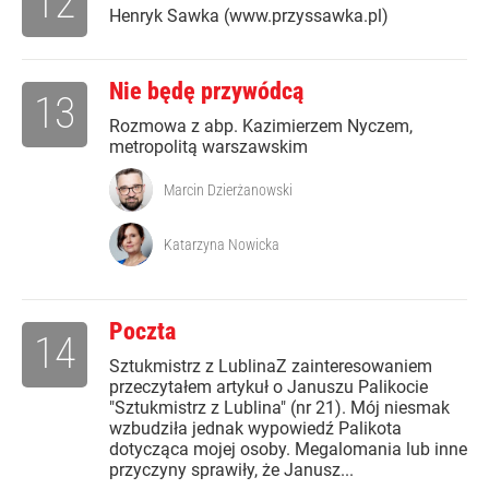
12
Henryk Sawka (www.przyssawka.pl)
Nie będę przywódcą
13
Rozmowa z abp. Kazimierzem Nyczem,
metropolitą warszawskim
Marcin Dzierżanowski
Katarzyna Nowicka
Poczta
14
Sztukmistrz z LublinaZ zainteresowaniem
przeczytałem artykuł o Januszu Palikocie
"Sztukmistrz z Lublina" (nr 21). Mój niesmak
wzbudziła jednak wypowiedź Palikota
dotycząca mojej osoby. Megalomania lub inne
przyczyny sprawiły, że Janusz...