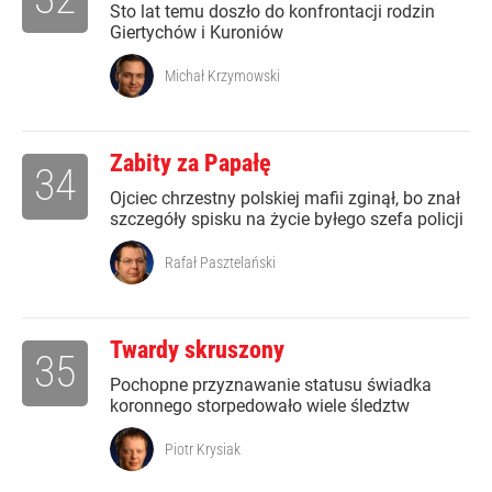
Sto lat temu doszło do konfrontacji rodzin
Giertychów i Kuroniów
Michał Krzymowski
Zabity za Papałę
34
Ojciec chrzestny polskiej mafii zginął, bo znał
szczegóły spisku na życie byłego szefa policji
Rafał Pasztelański
Twardy skruszony
35
Pochopne przyznawanie statusu świadka
koronnego storpedowało wiele śledztw
Piotr Krysiak