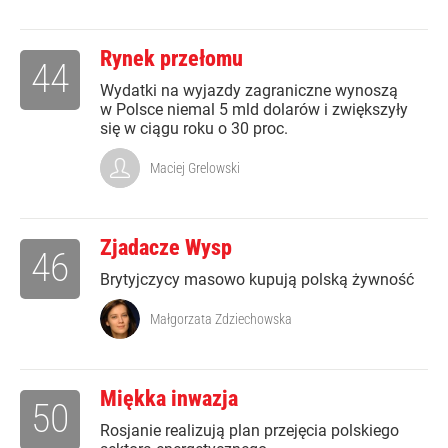
Rynek przełomu
44
Wydatki na wyjazdy zagraniczne wynoszą
w Polsce niemal 5 mld dolarów i zwiększyły
się w ciągu roku o 30 proc.
Maciej Grelowski
Zjadacze Wysp
46
Brytyjczycy masowo kupują polską żywność
Małgorzata Zdziechowska
Miękka inwazja
50
Rosjanie realizują plan przejęcia polskiego