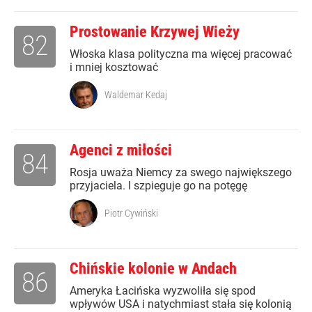
Prostowanie Krzywej Wieży
82
Włoska klasa polityczna ma więcej pracować
i mniej kosztować
Waldemar Kedaj
Agenci z miłości
84
Rosja uważa Niemcy za swego największego
przyjaciela. I szpieguje go na potęgę
Piotr Cywiński
Chińskie kolonie w Andach
86
Ameryka Łacińska wyzwoliła się spod
wpływów USA i natychmiast stała się kolonią