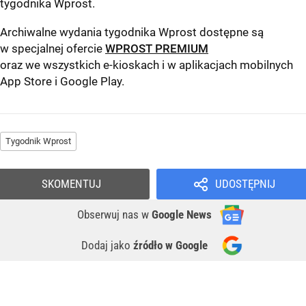
tygodnika Wprost
.
Archiwalne wydania tygodnika Wprost dostępne są
w specjalnej ofercie
WPROST PREMIUM
oraz we wszystkich e-kioskach i w aplikacjach mobilnych
App Store
i
Google Play
.
Tygodnik Wprost
SKOMENTUJ
UDOSTĘPNIJ
Obserwuj nas
w
Google News
Dodaj jako
źródło w Google