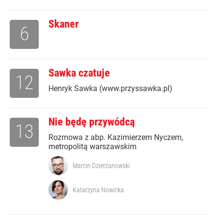
Skaner
6
Sawka czatuje
12
Henryk Sawka (www.przyssawka.pl)
Nie będę przywódcą
13
Rozmowa z abp. Kazimierzem Nyczem,
metropolitą warszawskim
Marcin Dzierżanowski
Katarzyna Nowicka