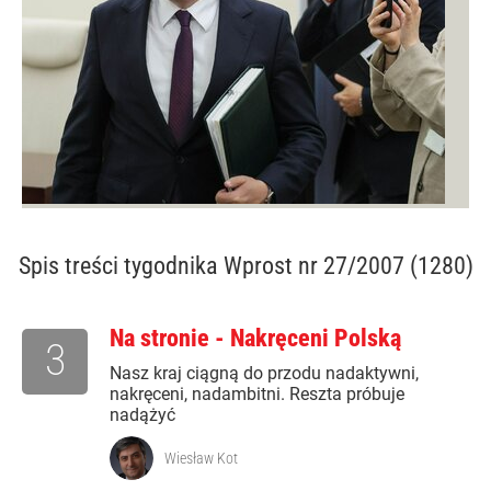
Spis treści
tygodnika Wprost nr 27/2007 (1280)
Na stronie - Nakręceni Polską
3
Nasz kraj ciągną do przodu nadaktywni,
nakręceni, nadambitni. Reszta próbuje
nadążyć
Wiesław Kot