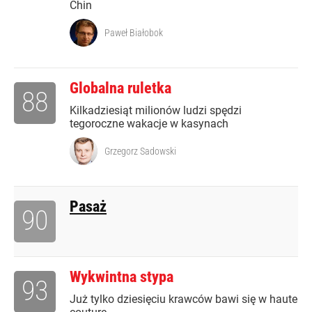
Chin
Paweł Białobok
Globalna ruletka
88
Kilkadziesiąt milionów ludzi spędzi
tegoroczne wakacje w kasynach
Grzegorz Sadowski
Pasaż
90
Wykwintna stypa
93
Już tylko dziesięciu krawców bawi się w haute