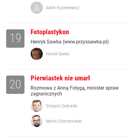
Adam Kozierkiewicz
Fotoplastykon
19
Henryk Sawka (www.przyssawka.pl)
Henryk Sawka
Pierwiastek nie umarł
20
Rozmowa z Anną Fotygą, minister spraw
zagranicznych
Grzegorz Sadowski
Marcin Dzierżanowski