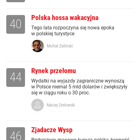
Polska hossa wakacyjna
40
Tego lata rozpoczyna się nowa epoka
w polskiej turystyce
Michał Zieliński
Rynek przełomu
44
Wydatki na wyjazdy zagraniczne wynoszą
w Polsce niemal 5 mld dolarów i zwiększyły
się w ciągu roku o 30 proc.
Maciej Grelowski
Zjadacze Wysp
46
Brytyjczycy masowo kupują polską żywność