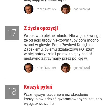
Robert Mazurek
Igor Zalewski
Z życia opozycji
17
Wrocław to piękne miasto. Nic więc dziwnego,
że od jego urody niektórym tubylcom mocno
szumi w głowie. Panu Pawłowi Kociębie-
Żabskiemu, byłemu działaczowi PO, szumi
w niej notorycznie i po raz kolejny został
niedawno zatrzymany przez policję w...
Robert Mazurek
Igor Zalewski
Koszyk pytań
18
Ważniejszym zadaniem niż określenie
koszyka świadczeń gwarantowanych jest jego
wyegzekwowanie