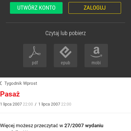
UTWÓRZ KONTO
ZALOGUJ
Czytaj lub pobierz
pdf
epub
mobi
Tygodnik Wprost
Pasaż
1
lipca
2007
22:00
/
1
lipca
2007
22:00
Więcej możesz przeczytać w
27/2007 wydaniu