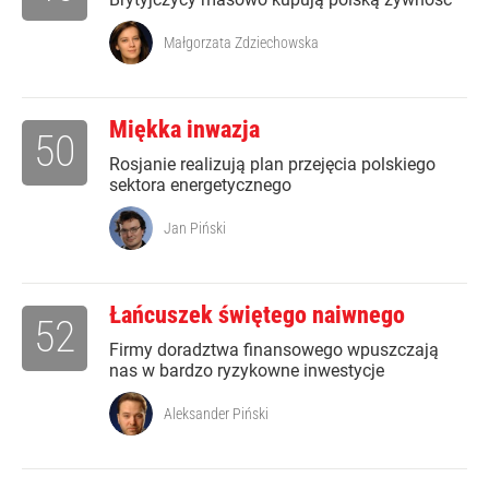
Małgorzata Zdziechowska
Miękka inwazja
50
Rosjanie realizują plan przejęcia polskiego
sektora energetycznego
Jan Piński
Łańcuszek świętego naiwnego
52
Firmy doradztwa finansowego wpuszczają
nas w bardzo ryzykowne inwestycje
Aleksander Piński