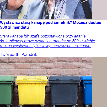
Wystawisz starą kanapę pod śmietnik? Możesz dostać
500 zł mandatu
Stara kanapa lub szafa pozostawiona przy altanie
śmietnikowej może oznaczać mandat do 500 zł. Meble
można wystawiać tylko w wyznaczonych terminach.
Twój portfel
Poradnik