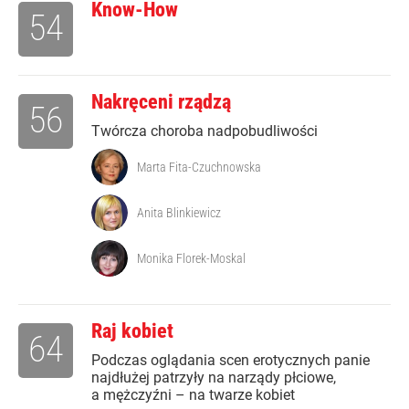
Know-How
54
Nakręceni rządzą
56
Twórcza choroba nadpobudliwości
Marta Fita-Czuchnowska
Anita Blinkiewicz
Monika Florek-Moskal
Raj kobiet
64
Podczas oglądania scen erotycznych panie
najdłużej patrzyły na narządy płciowe,
a mężczyźni – na twarze kobiet