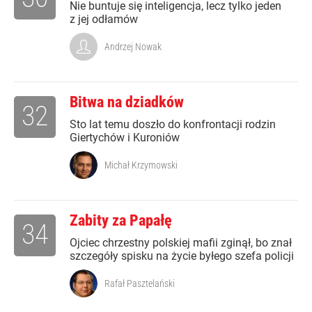
Nie buntuje się inteligencja, lecz tylko jeden
z jej odłamów
Andrzej Nowak
Bitwa na dziadków
32
Sto lat temu doszło do konfrontacji rodzin
Giertychów i Kuroniów
Michał Krzymowski
Zabity za Papałę
34
Ojciec chrzestny polskiej mafii zginął, bo znał
szczegóły spisku na życie byłego szefa policji
Rafał Pasztelański