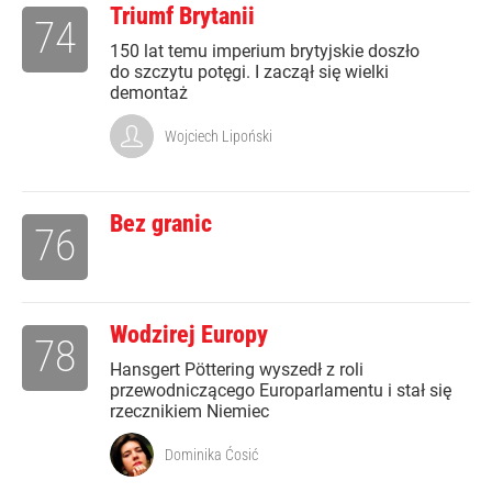
Triumf Brytanii
74
150 lat temu imperium brytyjskie doszło
do szczytu potęgi. I zaczął się wielki
demontaż
Wojciech Lipoński
Bez granic
76
Wodzirej Europy
78
Hansgert Pöttering wyszedł z roli
przewodniczącego Europarlamentu i stał się
rzecznikiem Niemiec
Dominika Ćosić