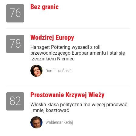
Bez granic
76
Wodzirej Europy
78
Hansgert Pöttering wyszedł z roli
przewodniczącego Europarlamentu i stał się
rzecznikiem Niemiec
Dominika Ćosić
Prostowanie Krzywej Wieży
82
Włoska klasa polityczna ma więcej pracować
i mniej kosztować
Waldemar Kedaj