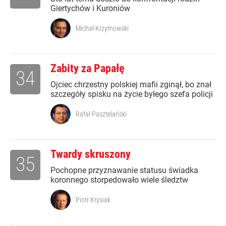
Giertychów i Kuroniów
Michał Krzymowski
Zabity za Papałę
34
Ojciec chrzestny polskiej mafii zginął, bo znał
szczegóły spisku na życie byłego szefa policji
Rafał Pasztelański
Twardy skruszony
35
Pochopne przyznawanie statusu świadka
koronnego storpedowało wiele śledztw
Piotr Krysiak