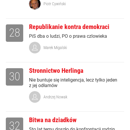
Piotr Cywiński
Republikanie kontra demokraci
28
PiS dba o ludzi, PO o prawa czlowieka
Marek Migalski
Stronnictwo Herlinga
30
Nie buntuje się inteligencja, lecz tylko jeden
z jej odłamów
Andrzej Nowak
Bitwa na dziadków
32
Sto lat temu doszło do konfrontacji rodzin