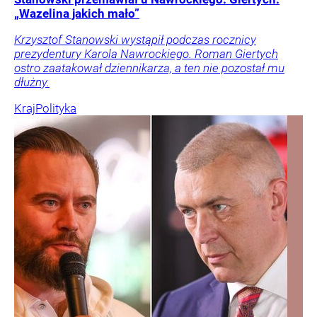
„Wazelina jakich mało”
Krzysztof Stanowski wystąpił podczas rocznicy
prezydentury Karola Nawrockiego. Roman Giertych
ostro zaatakował dziennikarza, a ten nie pozostał mu
dłużny.
Kraj
Polityka