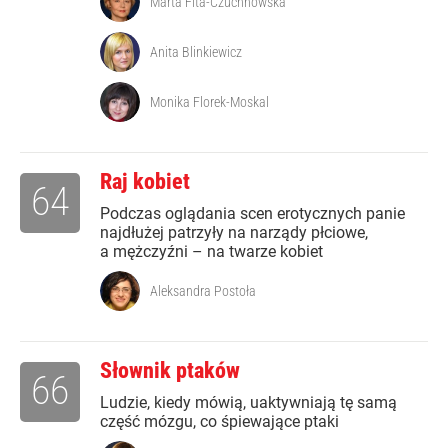
Marta Fita-Czuchnowska
Anita Blinkiewicz
Monika Florek-Moskal
Raj kobiet
64
Podczas oglądania scen erotycznych panie
najdłużej patrzyły na narządy płciowe,
a mężczyźni – na twarze kobiet
Aleksandra Postoła
Słownik ptaków
66
Ludzie, kiedy mówią, uaktywniają tę samą
część mózgu, co śpiewające ptaki