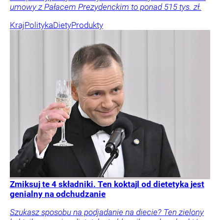
umowy z Pałacem Prezydenckim to ponad 515 tys. zł.
Kraj
Polityka
Diety
Produkty
Zmiksuj te 4 składniki. Ten koktajl od dietetyka jest
genialny na odchudzanie
Szukasz sposobu na podjadanie na diecie? Ten zielony