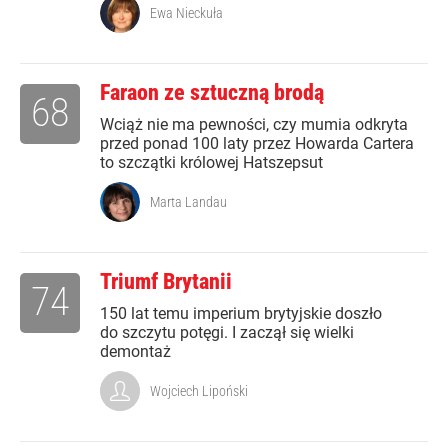
Ewa Nieckuła
Faraon ze sztuczną brodą
68
Wciąż nie ma pewności, czy mumia odkryta
przed ponad 100 laty przez Howarda Cartera
to szczątki królowej Hatszepsut
Marta Landau
Triumf Brytanii
74
150 lat temu imperium brytyjskie doszło
do szczytu potęgi. I zaczął się wielki
demontaż
Wojciech Lipoński