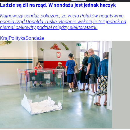
Ludzie są źli na rząd. W sondażu jest jednak haczyk
Najnowszy sondaż pokazuje, że wielu Polaków negatywnie
ocenia rząd Donalda Tuska. Badanie wskazuje też jednak na
niemal całkowity podział między elektoratami.
Kraj
Polityka
Sondaże