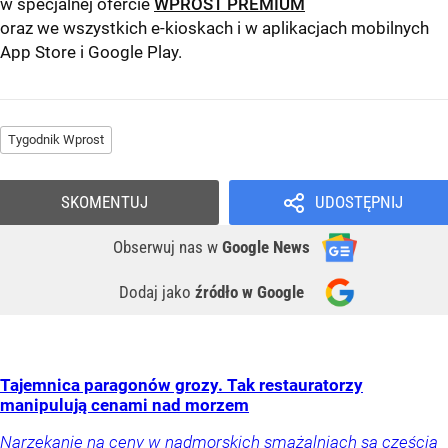
w specjalnej ofercie
WPROST PREMIUM
oraz we wszystkich e-kioskach i w aplikacjach mobilnych
App Store
i
Google Play
.
Tygodnik Wprost
SKOMENTUJ
UDOSTĘPNIJ
Obserwuj nas
w
Google News
Dodaj jako
źródło w Google
Tajemnica paragonów grozy. Tak restauratorzy
manipulują cenami nad morzem
Narzekanie na ceny w nadmorskich smażalniach są częścią