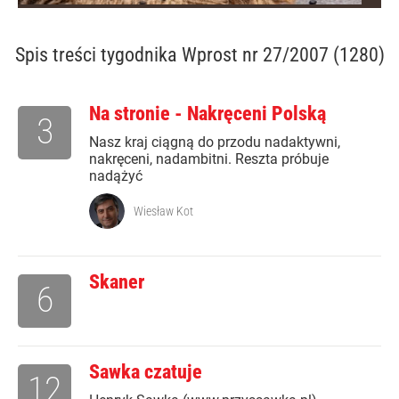
Spis treści
tygodnika Wprost nr 27/2007 (1280)
Na stronie - Nakręceni Polską
3
Nasz kraj ciągną do przodu nadaktywni,
nakręceni, nadambitni. Reszta próbuje
nadążyć
Wiesław Kot
Skaner
6
Sawka czatuje
12