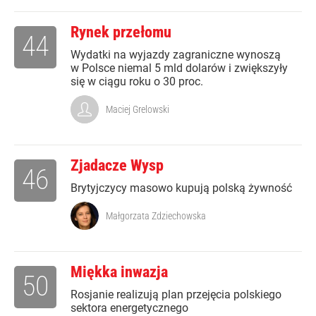
Rynek przełomu
44
Wydatki na wyjazdy zagraniczne wynoszą
w Polsce niemal 5 mld dolarów i zwiększyły
się w ciągu roku o 30 proc.
Maciej Grelowski
Zjadacze Wysp
46
Brytyjczycy masowo kupują polską żywność
Małgorzata Zdziechowska
Miękka inwazja
50
Rosjanie realizują plan przejęcia polskiego
sektora energetycznego