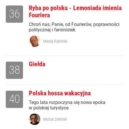
Ryba po polsku - Lemoniada imienia
36
Fouriera
Chroń nas, Panie, od Fourierów, poprawności
politycznej i feministek
Maciej Rybiński
Giełda
38
Polska hossa wakacyjna
40
Tego lata rozpoczyna się nowa epoka
w polskiej turystyce
Michał Zieliński