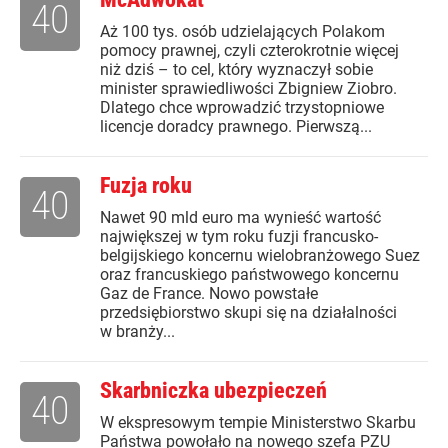
40
Aż 100 tys. osób udzielających Polakom
pomocy prawnej, czyli czterokrotnie więcej
niż dziś – to cel, który wyznaczył sobie
minister sprawiedliwości Zbigniew Ziobro.
Dlatego chce wprowadzić trzystopniowe
licencje doradcy prawnego. Pierwszą...
Fuzja roku
40
Nawet 90 mld euro ma wynieść wartość
największej w tym roku fuzji francusko-
belgijskiego koncernu wielobranżowego Suez
oraz francuskiego państwowego koncernu
Gaz de France. Nowo powstałe
przedsiębiorstwo skupi się na działalności
w branży...
Skarbniczka ubezpieczeń
40
W ekspresowym tempie Ministerstwo Skarbu
Państwa powołało na nowego szefa PZU