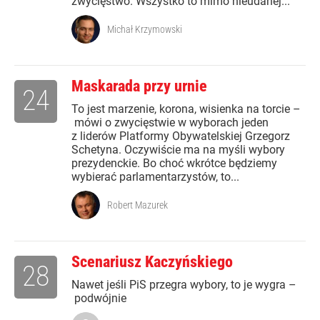
zwycięstwo. Wszystko to mimo nieudanej...
Michał Krzymowski
Maskarada przy urnie
24
To jest marzenie, korona, wisienka na torcie –
mówi o zwycięstwie w wyborach jeden
z liderów Platformy Obywatelskiej Grzegorz
Schetyna. Oczywiście ma na myśli wybory
prezydenckie. Bo choć wkrótce będziemy
wybierać parlamentarzystów, to...
Robert Mazurek
Scenariusz Kaczyńskiego
28
Nawet jeśli PiS przegra wybory, to je wygra –
podwójnie