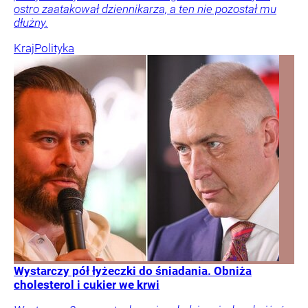
ostro zaatakował dziennikarza, a ten nie pozostał mu
dłużny.
Kraj
Polityka
Wystarczy pół łyżeczki do śniadania. Obniża
cholesterol i cukier we krwi