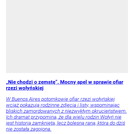
„Nie chodzi o zemstę”. Mocny apel w sprawie ofiar
rzezi wołyńskiej
W Buenos Aires potomkowie ofiar rzezi wołyńskiej
wciąż pokazują rodzinne zdjęcia i listy, wspominając
bliskich zamordowanych z niezwykłym okrucieństwem.
Ich dramat przypomina, że dla wielu rodzin Wołyń nie
jest historią zamkniętą, lecz bolesną raną, która do dziś
nie została zagojona.