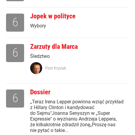
Jopek w polityce
6
Wybory
Zarzuty dla Marca
6
Śledztwo
Piotr Krysiak
Dossier
6
„Teraz Irena Lepper powinna wziąć przykład
z Hillary Clinton i kandydować
do Sejmu"Joanna Senyszyn w „Super
Expressie" o wyznaniu Andrzeja Leppera,
że kilkakrotnie zdradził żonę„Proszę nas
nie pytać o takie...