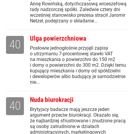
Annę Rowińską, dotychczasową wiceszefową
rady nadzorczej spółki. Zaledwie cztery dni
wcześniej stanowisko prezesa stracił Jaromir
Netzel, podejrzany o składanie...
Ulga powierzchniowa
40
Posłowie jednogłośnie przyjęli zapisy
o utrzymaniu 7-procentowej stawki VAT
na mieszkania o powierzchni do 150 m2
i domy o powierzchni do 300 m2. Dzięki temu
kupujący mieszkania i domy od spółdzielni
i deweloperów albo budujący je samodzielnie
nie...
Nuda biurokracji
40
Brytyjscy badacze mają jeszcze jeden
argument przeciw biurokracji. Okazało się,
że najbardziej sfrustrowane i znudzone pracą
są osoby zatrudnione w działach
administracyjnych, marketingowych