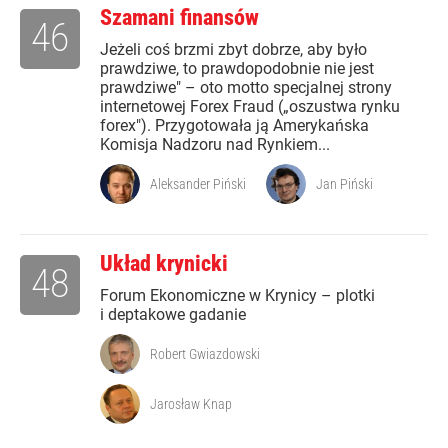
Szamani finansów
46
Jeżeli coś brzmi zbyt dobrze, aby było
prawdziwe, to prawdopodobnie nie jest
prawdziwe" – oto motto specjalnej strony
internetowej Forex Fraud („oszustwa rynku
forex"). Przygotowała ją Amerykańska
Komisja Nadzoru nad Rynkiem...
Aleksander Piński
Jan Piński
Układ krynicki
48
Forum Ekonomiczne w Krynicy – plotki
i deptakowe gadanie
Robert Gwiazdowski
Jarosław Knap