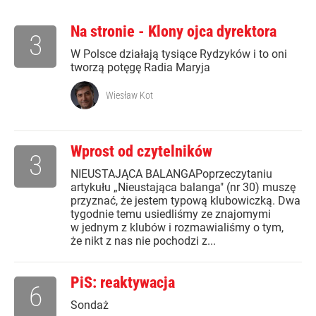
Na stronie - Klony ojca dyrektora
3
W Polsce działają tysiące Rydzyków i to oni
tworzą potęgę Radia Maryja
Wiesław Kot
Wprost od czytelników
3
NIEUSTAJĄCA BALANGAPoprzeczytaniu
artykułu „Nieustająca balanga" (nr 30) muszę
przyznać, że jestem typową klubowiczką. Dwa
tygodnie temu usiedliśmy ze znajomymi
w jednym z klubów i rozmawialiśmy o tym,
że nikt z nas nie pochodzi z...
PiS: reaktywacja
6
Sondaż