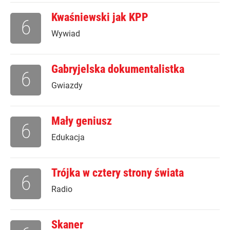
Kwaśniewski jak KPP
6
Wywiad
Gabryjelska dokumentalistka
6
Gwiazdy
Mały geniusz
6
Edukacja
Trójka w cztery strony świata
6
Radio
Skaner