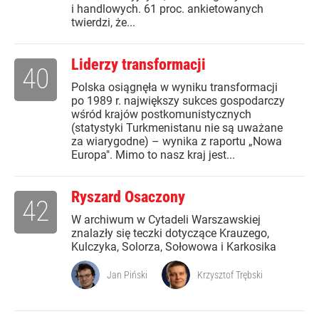
i handlowych. 61 proc. ankietowanych
twierdzi, że...
Liderzy transformacji
40
Polska osiągnęła w wyniku transformacji
po 1989 r. największy sukces gospodarczy
wśród krajów postkomunistycznych
(statystyki Turkmenistanu nie są uważane
za wiarygodne) – wynika z raportu „Nowa
Europa". Mimo to nasz kraj jest...
Ryszard Osaczony
42
W archiwum w Cytadeli Warszawskiej
znalazły się teczki dotyczące Krauzego,
Kulczyka, Solorza, Sołowowa i Karkosika
Jan Piński
Krzysztof Trębski