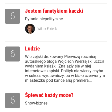
Jestem fanatykiem kaczki
6
Pytania niepolityczne
Wiktor Ferfecki
Ludzie
6
Wierzejski drukowany Pierwszą rocznicę
autorskiego bloga Wojciech Wierzejski uczcił
wydaniem książki. Znalazły się w niej
internetowe zapiski. Polityk nie wierzy chyba
w sukces wydawniczy, bo w biało-czerwonym
miasteczku pod kancelarią premiera...
Śpiewać każdy może?
6
Show-biznes