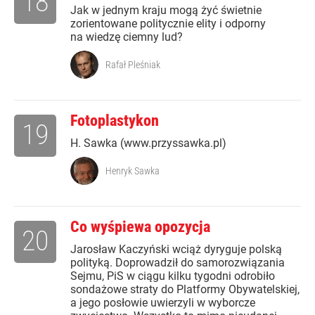
18
Jak w jednym kraju mogą żyć świetnie
zorientowane politycznie elity i odporny
na wiedzę ciemny lud?
Rafał Pleśniak
Fotoplastykon
19
H. Sawka (www.przyssawka.pl)
Henryk Sawka
Co wyśpiewa opozycja
20
Jarosław Kaczyński wciąż dyryguje polską
polityką. Doprowadził do samorozwiązania
Sejmu, PiS w ciągu kilku tygodni odrobiło
sondażowe straty do Platformy Obywatelskiej,
a jego posłowie uwierzyli w wyborcze