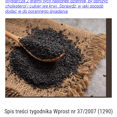
Wystarczą 2 gramy tych nasionek dziennie, by obniżyć
cholesterol i cukier we krwi. Sprawdź, w jaki sposób
dodać je do porannego śniadania
Spis treści
tygodnika Wprost nr 37/2007 (1290)