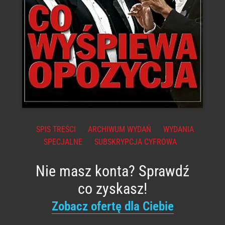
SPIS TREŚCI
ARCHIWUM WYDAŃ
WYDANIA
SPECJALNE
SUBSKRYPCJA CYFROWA
Nie masz konta? Sprawdź
co zyskasz!
Zobacz ofertę dla Ciebie