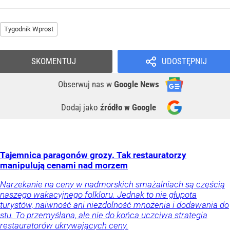
Tygodnik Wprost
SKOMENTUJ
UDOSTĘPNIJ
Obserwuj nas
w
Google News
Dodaj jako
źródło w Google
Tajemnica paragonów grozy. Tak restauratorzy
manipulują cenami nad morzem
Narzekanie na ceny w nadmorskich smażalniach są częścią
naszego wakacyjnego folkloru. Jednak to nie głupota
turystów, naiwność ani niezdolność mnożenia i dodawania do
stu. To przemyślana, ale nie do końca uczciwa strategia
restauratorów ukrywających ceny.