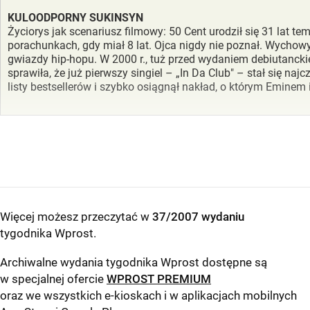
KULOODPORNY SUKINSYN
Życiorys jak scenariusz filmowy: 50 Cent urodził się 31 lat 
porachunkach, gdy miał 8 lat. Ojca nigdy nie poznał. Wychowyw
gwiazdy hip-hopu. W 2000 r., tuż przed wydaniem debiutanckie
sprawiła, że już pierwszy singiel – „In Da Club" – stał się na
listy bestsellerów i szybko osiągnął nakład, o którym Eminem 
Więcej możesz przeczytać w
37/2007 wydaniu
tygodnika Wprost
.
Archiwalne wydania tygodnika Wprost dostępne są
w specjalnej ofercie
WPROST PREMIUM
oraz we wszystkich e-kioskach i w aplikacjach mobilnych