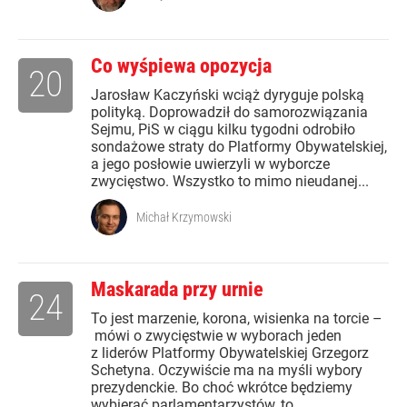
Co wyśpiewa opozycja
20
Jarosław Kaczyński wciąż dyryguje polską
polityką. Doprowadził do samorozwiązania
Sejmu, PiS w ciągu kilku tygodni odrobiło
sondażowe straty do Platformy Obywatelskiej,
a jego posłowie uwierzyli w wyborcze
zwycięstwo. Wszystko to mimo nieudanej...
Michał Krzymowski
Maskarada przy urnie
24
To jest marzenie, korona, wisienka na torcie –
mówi o zwycięstwie w wyborach jeden
z liderów Platformy Obywatelskiej Grzegorz
Schetyna. Oczywiście ma na myśli wybory
prezydenckie. Bo choć wkrótce będziemy
wybierać parlamentarzystów, to...