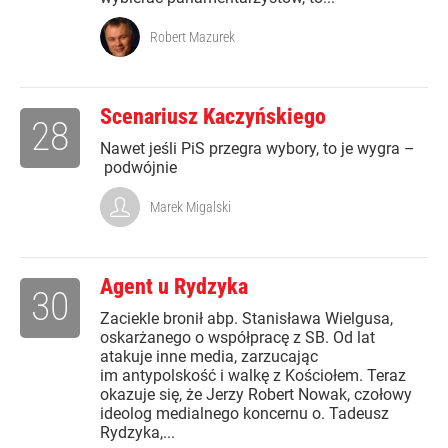
Robert Mazurek
Scenariusz Kaczyńskiego
28
Nawet jeśli PiS przegra wybory, to je wygra –
podwójnie
Marek Migalski
Agent u Rydzyka
30
Zaciekle bronił abp. Stanisława Wielgusa,
oskarżanego o współpracę z SB. Od lat
atakuje inne media, zarzucając
im antypolskość i walkę z Kościołem. Teraz
okazuje się, że Jerzy Robert Nowak, czołowy
ideolog medialnego koncernu o. Tadeusz
Rydzyka,...