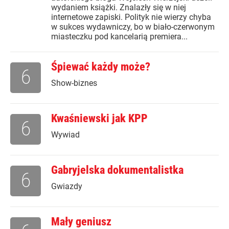
wydaniem książki. Znalazły się w niej
internetowe zapiski. Polityk nie wierzy chyba
w sukces wydawniczy, bo w biało-czerwonym
miasteczku pod kancelarią premiera...
Śpiewać każdy może?
6
Show-biznes
Kwaśniewski jak KPP
6
Wywiad
Gabryjelska dokumentalistka
6
Gwiazdy
Mały geniusz