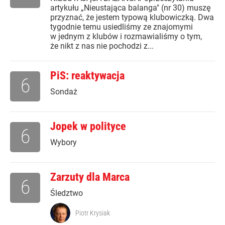
artykułu „Nieustająca balanga" (nr 30) muszę
przyznać, że jestem typową klubowiczką. Dwa
tygodnie temu usiedliśmy ze znajomymi
w jednym z klubów i rozmawialiśmy o tym,
że nikt z nas nie pochodzi z...
PiS: reaktywacja
6
Sondaż
Jopek w polityce
6
Wybory
Zarzuty dla Marca
6
Śledztwo
Piotr Krysiak