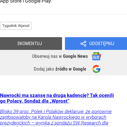
App Store
i
Google Play
.
Tygodnik Wprost
SKOMENTUJ
UDOSTĘPNIJ
Obserwuj nas
w
Google News
Dodaj jako
źródło w Google
Nawrocki ma szansę na drugą kadencję? Tak ocenili
go Polacy. Sondaż dla „Wprost”
Blisko 39 proc. Polek i Polaków deklaruje, że ponownie
zagłosowałoby na Karola Nawrockiego w wyborach
prezydenckich – wynika z sondażu SW Research dla