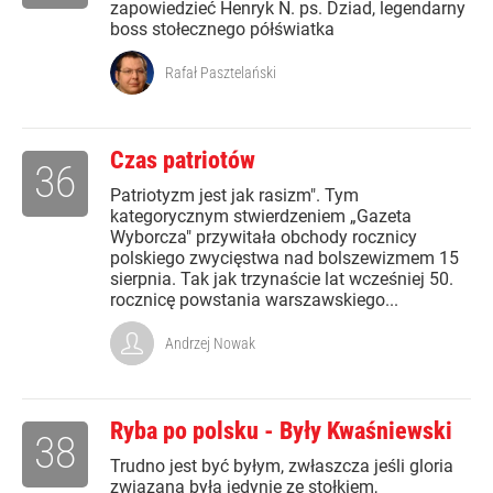
zapowiedzieć Henryk N. ps. Dziad, legendarny
boss stołecznego półświatka
Rafał Pasztelański
Czas patriotów
36
Patriotyzm jest jak rasizm". Tym
kategorycznym stwierdzeniem „Gazeta
Wyborcza" przywitała obchody rocznicy
polskiego zwycięstwa nad bolszewizmem 15
sierpnia. Tak jak trzynaście lat wcześniej 50.
rocznicę powstania warszawskiego...
Andrzej Nowak
Ryba po polsku - Były Kwaśniewski
38
Trudno jest być byłym, zwłaszcza jeśli gloria
związana była jedynie ze stołkiem,