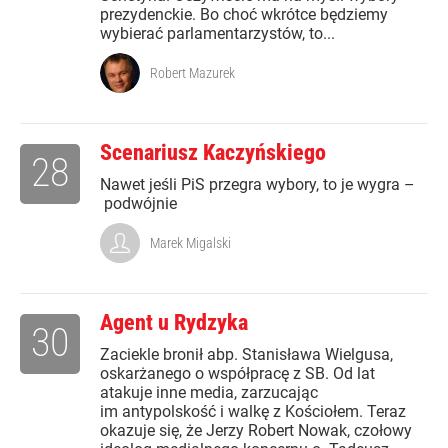
prezydenckie. Bo choć wkrótce będziemy
wybierać parlamentarzystów, to...
Robert Mazurek
Scenariusz Kaczyńskiego
28
Nawet jeśli PiS przegra wybory, to je wygra –
podwójnie
Marek Migalski
Agent u Rydzyka
30
Zaciekle bronił abp. Stanisława Wielgusa,
oskarżanego o współpracę z SB. Od lat
atakuje inne media, zarzucając
im antypolskość i walkę z Kościołem. Teraz
okazuje się, że Jerzy Robert Nowak, czołowy