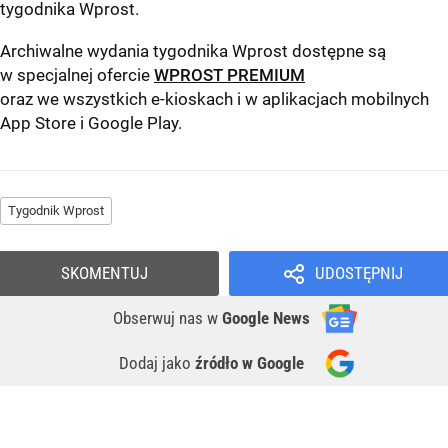
tygodnika Wprost
.
Archiwalne wydania tygodnika Wprost dostępne są
w specjalnej ofercie
WPROST PREMIUM
oraz we wszystkich e-kioskach i w aplikacjach mobilnych
App Store
i
Google Play
.
Tygodnik Wprost
SKOMENTUJ
UDOSTĘPNIJ
Obserwuj nas
w
Google News
Dodaj jako
źródło w Google