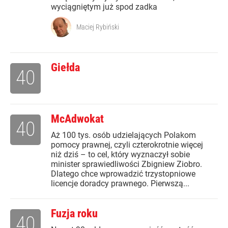
wyciągniętym już spod zadka
Maciej Rybiński
Giełda
40
McAdwokat
40
Aż 100 tys. osób udzielających Polakom
pomocy prawnej, czyli czterokrotnie więcej
niż dziś – to cel, który wyznaczył sobie
minister sprawiedliwości Zbigniew Ziobro.
Dlatego chce wprowadzić trzystopniowe
licencje doradcy prawnego. Pierwszą...
Fuzja roku
40