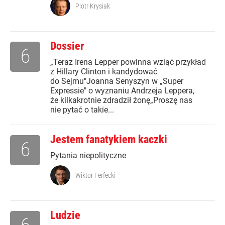
Piotr Krysiak
Dossier
6
„Teraz Irena Lepper powinna wziąć przykład
z Hillary Clinton i kandydować
do Sejmu"Joanna Senyszyn w „Super
Expressie" o wyznaniu Andrzeja Leppera,
że kilkakrotnie zdradził żonę„Proszę nas
nie pytać o takie...
Jestem fanatykiem kaczki
6
Pytania niepolityczne
Wiktor Ferfecki
Ludzie