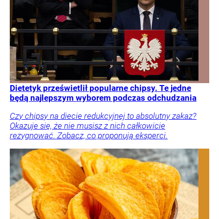
Dietetyk prześwietlił popularne chipsy. Te jedne
będą najlepszym wyborem podczas odchudzania
Czy chipsy na diecie redukcyjnej to absolutny zakaz?
Okazuje się, że nie musisz z nich całkowicie
rezygnować. Zobacz, co proponują eksperci.