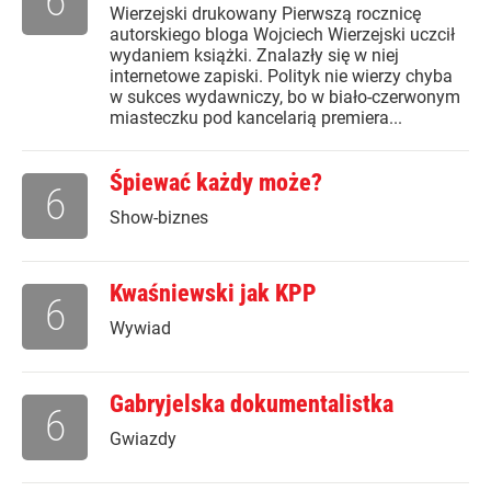
6
Wierzejski drukowany Pierwszą rocznicę
autorskiego bloga Wojciech Wierzejski uczcił
wydaniem książki. Znalazły się w niej
internetowe zapiski. Polityk nie wierzy chyba
w sukces wydawniczy, bo w biało-czerwonym
miasteczku pod kancelarią premiera...
Śpiewać każdy może?
6
Show-biznes
Kwaśniewski jak KPP
6
Wywiad
Gabryjelska dokumentalistka
6
Gwiazdy