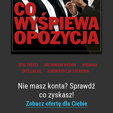
SPIS TREŚCI
ARCHIWUM WYDAŃ
WYDANIA
SPECJALNE
SUBSKRYPCJA CYFROWA
Nie masz konta? Sprawdź
co zyskasz!
Zobacz ofertę dla Ciebie