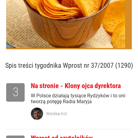
Spis treści
tygodnika Wprost nr 37/2007 (1290)
Na stronie - Klony ojca dyrektora
3
W Polsce działają tysiące Rydzyków i to oni
tworzą potęgę Radia Maryja
Wiesław Kot