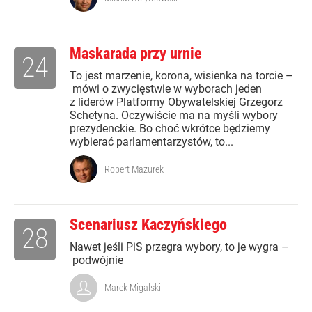
Maskarada przy urnie
24
To jest marzenie, korona, wisienka na torcie –
mówi o zwycięstwie w wyborach jeden
z liderów Platformy Obywatelskiej Grzegorz
Schetyna. Oczywiście ma na myśli wybory
prezydenckie. Bo choć wkrótce będziemy
wybierać parlamentarzystów, to...
Robert Mazurek
Scenariusz Kaczyńskiego
28
Nawet jeśli PiS przegra wybory, to je wygra –
podwójnie
Marek Migalski