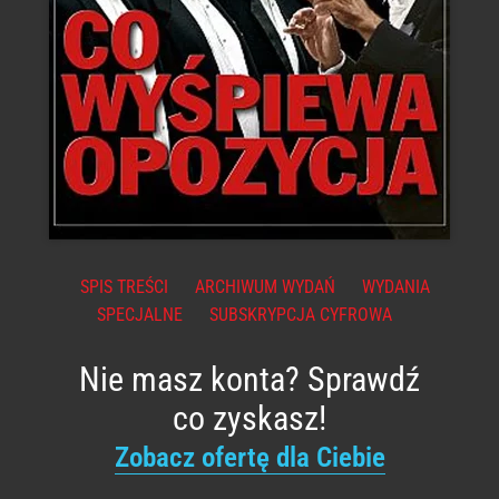
SPIS TREŚCI
ARCHIWUM WYDAŃ
WYDANIA
SPECJALNE
SUBSKRYPCJA CYFROWA
Nie masz konta? Sprawdź
co zyskasz!
Zobacz ofertę dla Ciebie