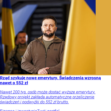
Rząd szykuje nowe emerytury. Świadczenia wzrosną
nawet o 552 zł
Nawet 200 tys. osób może dostać wyższe emerytury.
Rządowy projekt zakłada automatyczne przeliczenie
świadczeń i podwyżki do 552 zł brutto.