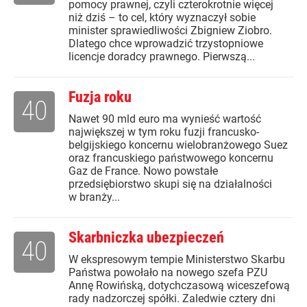
pomocy prawnej, czyli czterokrotnie więcej
niż dziś – to cel, który wyznaczył sobie
minister sprawiedliwości Zbigniew Ziobro.
Dlatego chce wprowadzić trzystopniowe
licencje doradcy prawnego. Pierwszą...
Fuzja roku
40
Nawet 90 mld euro ma wynieść wartość
największej w tym roku fuzji francusko-
belgijskiego koncernu wielobranżowego Suez
oraz francuskiego państwowego koncernu
Gaz de France. Nowo powstałe
przedsiębiorstwo skupi się na działalności
w branży...
Skarbniczka ubezpieczeń
40
W ekspresowym tempie Ministerstwo Skarbu
Państwa powołało na nowego szefa PZU
Annę Rowińską, dotychczasową wiceszefową
rady nadzorczej spółki. Zaledwie cztery dni