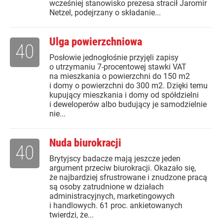
wcześniej stanowisko prezesa stracił Jaromir
Netzel, podejrzany o składanie...
Ulga powierzchniowa
40
Posłowie jednogłośnie przyjęli zapisy
o utrzymaniu 7-procentowej stawki VAT
na mieszkania o powierzchni do 150 m2
i domy o powierzchni do 300 m2. Dzięki temu
kupujący mieszkania i domy od spółdzielni
i deweloperów albo budujący je samodzielnie
nie...
Nuda biurokracji
40
Brytyjscy badacze mają jeszcze jeden
argument przeciw biurokracji. Okazało się,
że najbardziej sfrustrowane i znudzone pracą
są osoby zatrudnione w działach
administracyjnych, marketingowych
i handlowych. 61 proc. ankietowanych
twierdzi, że...