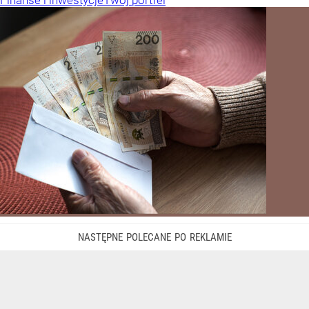
Finanse i inwestycje
Twój portfel