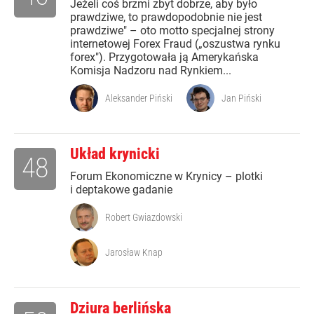
Jeżeli coś brzmi zbyt dobrze, aby było
prawdziwe, to prawdopodobnie nie jest
prawdziwe" – oto motto specjalnej strony
internetowej Forex Fraud („oszustwa rynku
forex"). Przygotowała ją Amerykańska
Komisja Nadzoru nad Rynkiem...
Aleksander Piński
Jan Piński
Układ krynicki
48
Forum Ekonomiczne w Krynicy – plotki
i deptakowe gadanie
Robert Gwiazdowski
Jarosław Knap
Dziura berlińska