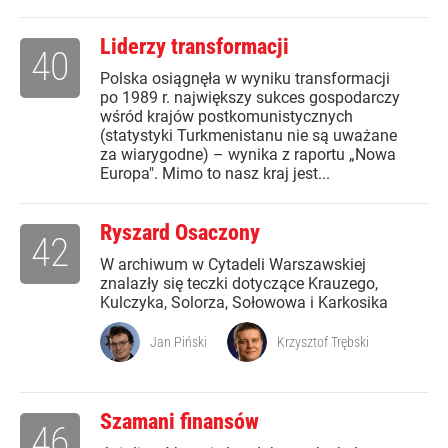
Liderzy transformacji
40
Polska osiągnęła w wyniku transformacji
po 1989 r. największy sukces gospodarczy
wśród krajów postkomunistycznych
(statystyki Turkmenistanu nie są uważane
za wiarygodne) – wynika z raportu „Nowa
Europa". Mimo to nasz kraj jest...
Ryszard Osaczony
42
W archiwum w Cytadeli Warszawskiej
znalazły się teczki dotyczące Krauzego,
Kulczyka, Solorza, Sołowowa i Karkosika
Jan Piński
Krzysztof Trębski
Szamani finansów
46