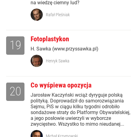
na wiedzę ciemny lud?
Rafał Pleśniak
Fotoplastykon
19
H. Sawka (www.przyssawka.pl)
Henryk Sawka
Co wyśpiewa opozycja
20
Jarosław Kaczyński wciąż dyryguje polską
polityką. Doprowadził do samorozwiązania
Sejmu, PiS w ciągu kilku tygodni odrobiło
sondażowe straty do Platformy Obywatelskiej,
a jego posłowie uwierzyli w wyborcze
zwycięstwo. Wszystko to mimo nieudanej...
Michał Krzymowski