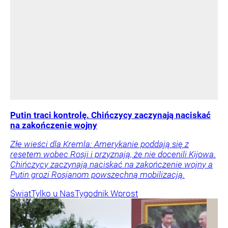
Putin traci kontrolę. Chińczycy zaczynają naciskać
na zakończenie wojny
Złe wieści dla Kremla: Amerykanie poddają się z
resetem wobec Rosji i przyznają, że nie docenili Kijowa.
Chińczycy zaczynają naciskać na zakończenie wojny a
Putin grozi Rosjanom powszechną mobilizacją.
Świat
Tylko u Nas
Tygodnik Wprost