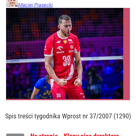
Maciej
Piasecki
Spis treści
tygodnika Wprost nr 37/2007 (1290)