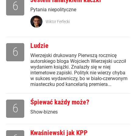
6
Pytania niepolityczne
Wiktor Ferfecki
Ludzie
6
Wierzejski drukowany Pierwszą rocznicę
autorskiego bloga Wojciech Wierzejski uczcił
wydaniem książki. Znalazły się w niej
internetowe zapiski. Polityk nie wierzy chyba
w sukces wydawniczy, bo w biało-czerwonym
miasteczku pod kancelarią premiera...
Śpiewać każdy może?
6
Show-biznes
Kwaśniewski jak KPP