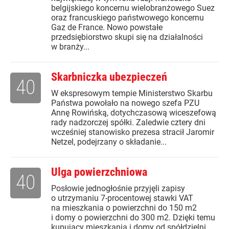
belgijskiego koncernu wielobranżowego Suez
oraz francuskiego państwowego koncernu
Gaz de France. Nowo powstałe
przedsiębiorstwo skupi się na działalności
w branży...
Skarbniczka ubezpieczeń
40
W ekspresowym tempie Ministerstwo Skarbu
Państwa powołało na nowego szefa PZU
Annę Rowińską, dotychczasową wiceszefową
rady nadzorczej spółki. Zaledwie cztery dni
wcześniej stanowisko prezesa stracił Jaromir
Netzel, podejrzany o składanie...
Ulga powierzchniowa
40
Posłowie jednogłośnie przyjęli zapisy
o utrzymaniu 7-procentowej stawki VAT
na mieszkania o powierzchni do 150 m2
i domy o powierzchni do 300 m2. Dzięki temu
kupujący mieszkania i domy od spółdzielni