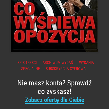
SPIS TREŚCI
ARCHIWUM WYDAŃ
WYDANIA
SPECJALNE
SUBSKRYPCJA CYFROWA
Nie masz konta? Sprawdź
co zyskasz!
Zobacz ofertę dla Ciebie