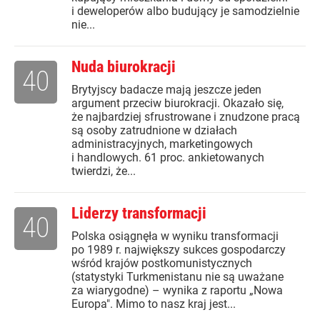
i deweloperów albo budujący je samodzielnie
nie...
Nuda biurokracji
40
Brytyjscy badacze mają jeszcze jeden
argument przeciw biurokracji. Okazało się,
że najbardziej sfrustrowane i znudzone pracą
są osoby zatrudnione w działach
administracyjnych, marketingowych
i handlowych. 61 proc. ankietowanych
twierdzi, że...
Liderzy transformacji
40
Polska osiągnęła w wyniku transformacji
po 1989 r. największy sukces gospodarczy
wśród krajów postkomunistycznych
(statystyki Turkmenistanu nie są uważane
za wiarygodne) – wynika z raportu „Nowa
Europa". Mimo to nasz kraj jest...