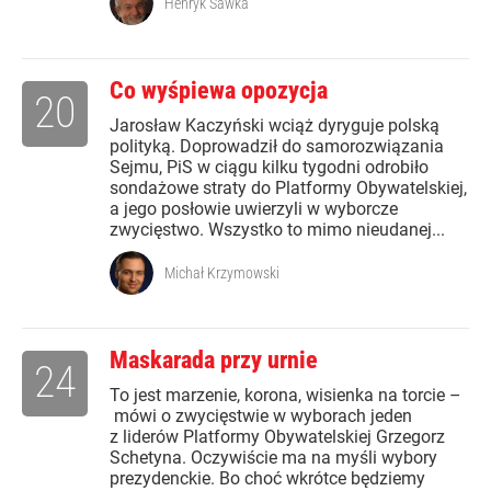
Henryk Sawka
Co wyśpiewa opozycja
20
Jarosław Kaczyński wciąż dyryguje polską
polityką. Doprowadził do samorozwiązania
Sejmu, PiS w ciągu kilku tygodni odrobiło
sondażowe straty do Platformy Obywatelskiej,
a jego posłowie uwierzyli w wyborcze
zwycięstwo. Wszystko to mimo nieudanej...
Michał Krzymowski
Maskarada przy urnie
24
To jest marzenie, korona, wisienka na torcie –
mówi o zwycięstwie w wyborach jeden
z liderów Platformy Obywatelskiej Grzegorz
Schetyna. Oczywiście ma na myśli wybory
prezydenckie. Bo choć wkrótce będziemy