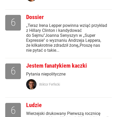
Dossier
6
„Teraz Irena Lepper powinna wziąć przykład
z Hillary Clinton i kandydować
do Sejmu"Joanna Senyszyn w „Super
Expressie" o wyznaniu Andrzeja Leppera,
że kilkakrotnie zdradził żonę„Proszę nas
nie pytać o takie...
Jestem fanatykiem kaczki
6
Pytania niepolityczne
Wiktor Ferfecki
Ludzie
6
Wierzejski drukowany Pierwszą rocznicę