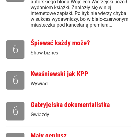
autorskiego bloga Wojciech Wierzejski uczcił
wydaniem książki. Znalazły się w niej
internetowe zapiski. Polityk nie wierzy chyba
w sukces wydawniczy, bo w biało-czerwonym
miasteczku pod kancelarią premiera...
Śpiewać każdy może?
6
Show-biznes
Kwaśniewski jak KPP
6
Wywiad
Gabryjelska dokumentalistka
6
Gwiazdy
Mały geniusz