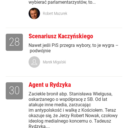
wybierać parlamentarzystów, to...
Robert Mazurek
Scenariusz Kaczyńskiego
28
Nawet jeśli PiS przegra wybory, to je wygra –
podwójnie
Marek Migalski
Agent u Rydzyka
30
Zaciekle bronił abp. Stanisława Wielgusa,
oskarżanego o współpracę z SB. Od lat
atakuje inne media, zarzucając
im antypolskość i walkę z Kościołem. Teraz
okazuje się, że Jerzy Robert Nowak, czołowy
ideolog medialnego koncernu o. Tadeusz
Rydzyka,...