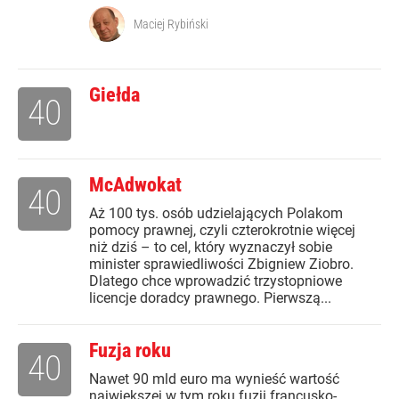
Maciej Rybiński
Giełda
40
McAdwokat
40
Aż 100 tys. osób udzielających Polakom
pomocy prawnej, czyli czterokrotnie więcej
niż dziś – to cel, który wyznaczył sobie
minister sprawiedliwości Zbigniew Ziobro.
Dlatego chce wprowadzić trzystopniowe
licencje doradcy prawnego. Pierwszą...
Fuzja roku
40
Nawet 90 mld euro ma wynieść wartość
największej w tym roku fuzji francusko-