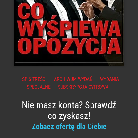
SPIS TREŚCI
ARCHIWUM WYDAŃ
WYDANIA
SPECJALNE
SUBSKRYPCJA CYFROWA
Nie masz konta? Sprawdź
co zyskasz!
Zobacz ofertę dla Ciebie