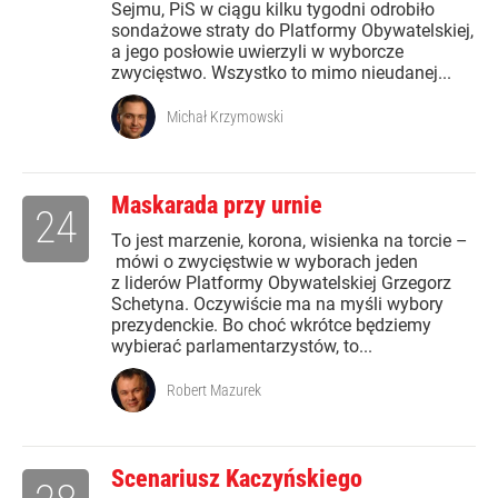
Sejmu, PiS w ciągu kilku tygodni odrobiło
sondażowe straty do Platformy Obywatelskiej,
a jego posłowie uwierzyli w wyborcze
zwycięstwo. Wszystko to mimo nieudanej...
Michał Krzymowski
Maskarada przy urnie
24
To jest marzenie, korona, wisienka na torcie –
mówi o zwycięstwie w wyborach jeden
z liderów Platformy Obywatelskiej Grzegorz
Schetyna. Oczywiście ma na myśli wybory
prezydenckie. Bo choć wkrótce będziemy
wybierać parlamentarzystów, to...
Robert Mazurek
Scenariusz Kaczyńskiego