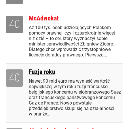
McAdwokat
40
Aż 100 tys. osób udzielających Polakom
pomocy prawnej, czyli czterokrotnie więcej
niż dziś – to cel, który wyznaczył sobie
minister sprawiedliwości Zbigniew Ziobro.
Dlatego chce wprowadzić trzystopniowe
licencje doradcy prawnego. Pierwszą...
Fuzja roku
40
Nawet 90 mld euro ma wynieść wartość
największej w tym roku fuzji francusko-
belgijskiego koncernu wielobranżowego Suez
oraz francuskiego państwowego koncernu
Gaz de France. Nowo powstałe
przedsiębiorstwo skupi się na działalności
w branży...