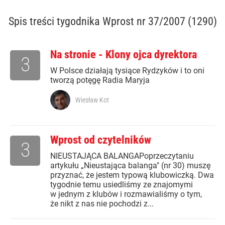
Spis treści
tygodnika Wprost nr 37/2007 (1290)
Na stronie - Klony ojca dyrektora
3
W Polsce działają tysiące Rydzyków i to oni
tworzą potęgę Radia Maryja
Wiesław Kot
Wprost od czytelników
3
NIEUSTAJĄCA BALANGAPoprzeczytaniu
artykułu „Nieustająca balanga" (nr 30) muszę
przyznać, że jestem typową klubowiczką. Dwa
tygodnie temu usiedliśmy ze znajomymi
w jednym z klubów i rozmawialiśmy o tym,
że nikt z nas nie pochodzi z...