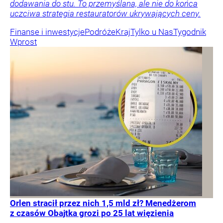
dodawania do stu. To przemyślana, ale nie do końca
uczciwa strategia restauratorów ukrywających ceny.
Finanse i inwestycje
Podróże
Kraj
Tylko u Nas
Tygodnik
Wprost
Orlen stracił przez nich 1,5 mld zł? Menedżerom
z czasów Obajtka grozi po 25 lat więzienia