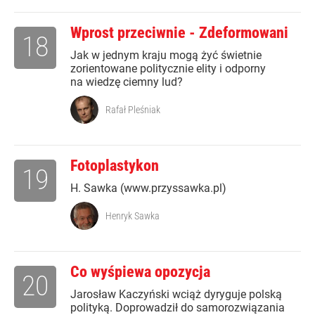
Wprost przeciwnie - Zdeformowani
18
Jak w jednym kraju mogą żyć świetnie
zorientowane politycznie elity i odporny
na wiedzę ciemny lud?
Rafał Pleśniak
Fotoplastykon
19
H. Sawka (www.przyssawka.pl)
Henryk Sawka
Co wyśpiewa opozycja
20
Jarosław Kaczyński wciąż dyryguje polską
polityką. Doprowadził do samorozwiązania