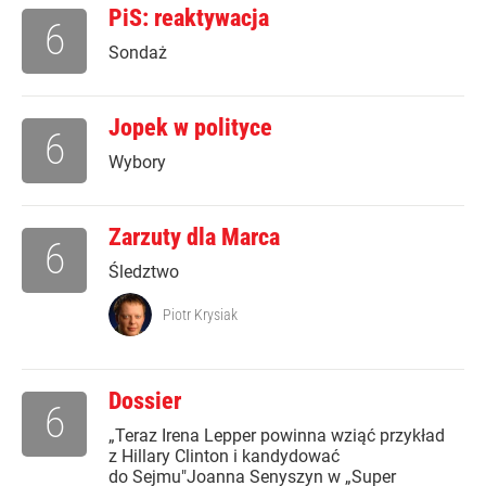
PiS: reaktywacja
6
Sondaż
Jopek w polityce
6
Wybory
Zarzuty dla Marca
6
Śledztwo
Piotr Krysiak
Dossier
6
„Teraz Irena Lepper powinna wziąć przykład
z Hillary Clinton i kandydować
do Sejmu"Joanna Senyszyn w „Super