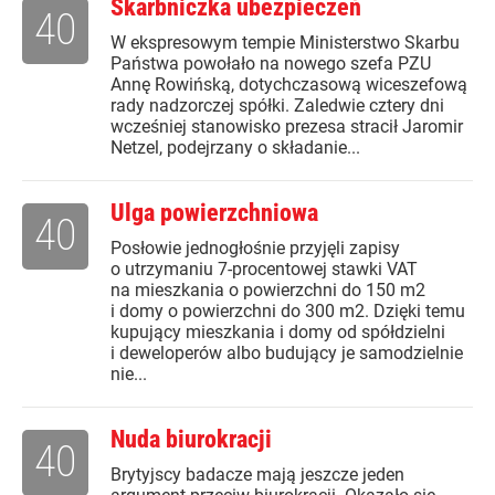
Skarbniczka ubezpieczeń
40
W ekspresowym tempie Ministerstwo Skarbu
Państwa powołało na nowego szefa PZU
Annę Rowińską, dotychczasową wiceszefową
rady nadzorczej spółki. Zaledwie cztery dni
wcześniej stanowisko prezesa stracił Jaromir
Netzel, podejrzany o składanie...
Ulga powierzchniowa
40
Posłowie jednogłośnie przyjęli zapisy
o utrzymaniu 7-procentowej stawki VAT
na mieszkania o powierzchni do 150 m2
i domy o powierzchni do 300 m2. Dzięki temu
kupujący mieszkania i domy od spółdzielni
i deweloperów albo budujący je samodzielnie
nie...
Nuda biurokracji
40
Brytyjscy badacze mają jeszcze jeden