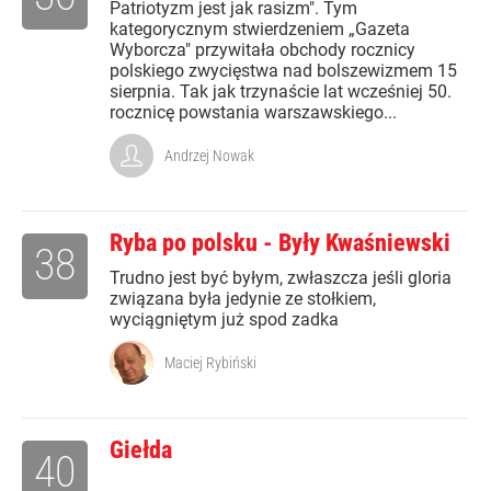
Patriotyzm jest jak rasizm". Tym
kategorycznym stwierdzeniem „Gazeta
Wyborcza" przywitała obchody rocznicy
polskiego zwycięstwa nad bolszewizmem 15
sierpnia. Tak jak trzynaście lat wcześniej 50.
rocznicę powstania warszawskiego...
Andrzej Nowak
Ryba po polsku - Były Kwaśniewski
38
Trudno jest być byłym, zwłaszcza jeśli gloria
związana była jedynie ze stołkiem,
wyciągniętym już spod zadka
Maciej Rybiński
Giełda
40