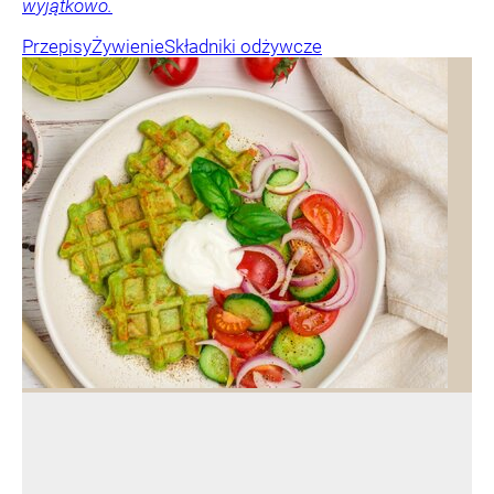
wyjątkowo.
Przepisy
Żywienie
Składniki odżywcze