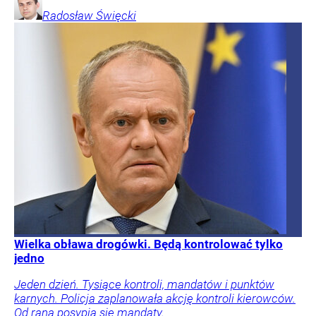
Radosław
Święcki
Wielka obława drogówki. Będą kontrolować tylko
jedno
Jeden dzień. Tysiące kontroli, mandatów i punktów
karnych. Policja zaplanowała akcję kontroli kierowców.
Od rana posypią się mandaty.