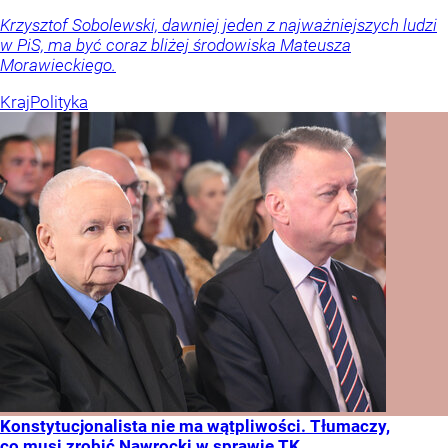
Krzysztof Sobolewski, dawniej jeden z najważniejszych ludzi
w PiS, ma być coraz bliżej środowiska Mateusza
Morawieckiego.
Kraj
Polityka
Konstytucjonalista nie ma wątpliwości. Tłumaczy,
co musi zrobić Nawrocki w sprawie TK