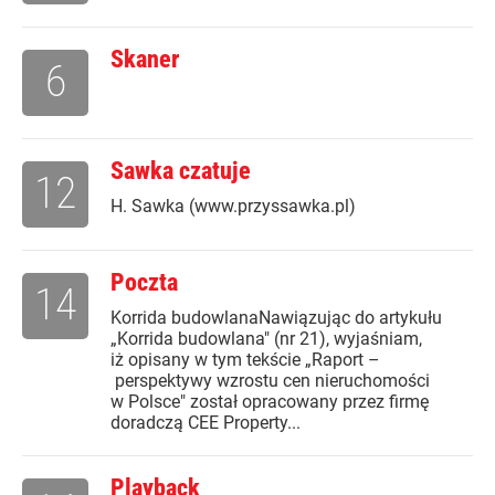
Skaner
6
Sawka czatuje
12
H. Sawka (www.przyssawka.pl)
Poczta
14
Korrida budowlanaNawiązując do artykułu
„Korrida budowlana" (nr 21), wyjaśniam,
iż opisany w tym tekście „Raport –
perspektywy wzrostu cen nieruchomości
w Polsce" został opracowany przez firmę
doradczą CEE Property...
Playback