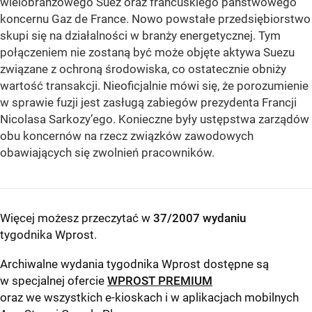
wielobranżowego Suez oraz francuskiego państwowego
koncernu Gaz de France. Nowo powstałe przedsiębiorstwo
skupi się na działalności w branży energetycznej. Tym
połączeniem nie zostaną być może objęte aktywa Suezu
związane z ochroną środowiska, co ostatecznie obniży
wartość transakcji. Nieoficjalnie mówi się, że porozumienie
w sprawie fuzji jest zasługą zabiegów prezydenta Francji
Nicolasa Sarkozy’ego. Konieczne były ustępstwa zarządów
obu koncernów na rzecz związków zawodowych
obawiających się zwolnień pracowników.
Więcej możesz przeczytać w
37/2007 wydaniu
tygodnika Wprost
.
Archiwalne wydania tygodnika Wprost dostępne są
w specjalnej ofercie
WPROST PREMIUM
oraz we wszystkich e-kioskach i w aplikacjach mobilnych