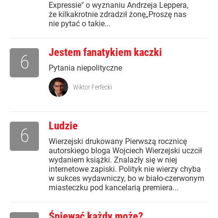
Expressie" o wyznaniu Andrzeja Leppera,
że kilkakrotnie zdradził żonę„Proszę nas
nie pytać o takie...
Jestem fanatykiem kaczki
6
Pytania niepolityczne
Wiktor Ferfecki
Ludzie
6
Wierzejski drukowany Pierwszą rocznicę
autorskiego bloga Wojciech Wierzejski uczcił
wydaniem książki. Znalazły się w niej
internetowe zapiski. Polityk nie wierzy chyba
w sukces wydawniczy, bo w biało-czerwonym
miasteczku pod kancelarią premiera...
Śpiewać każdy może?