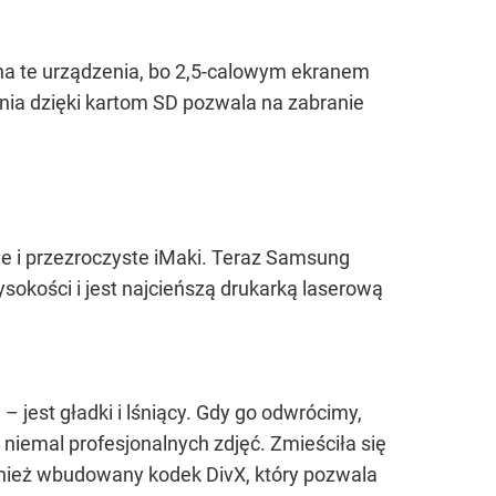
na te urządzenia, bo 2,5-calowym ekranem
nia dzięki kartom SD pozwala na zabranie
e i przezroczyste iMaki. Teraz Samsung
sokości i jest najcieńszą drukarką laserową
 jest gładki i lśniący. Gdy go odwrócimy,
 niemal profesjonalnych zdjęć. Zmieściła się
wnież wbudowany kodek DivX, który pozwala