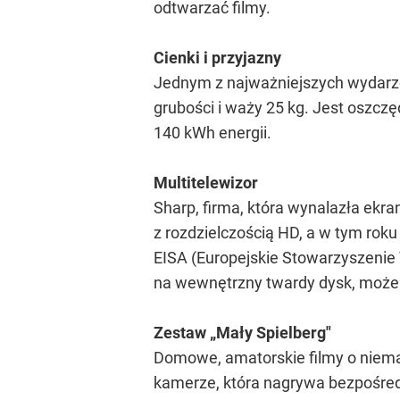
odtwarzać filmy.
Cienki i przyjazny
Jednym z najważniejszych wydarze
grubości i waży 25 kg. Jest oszczę
140 kWh energii.
Multitelewizor
Sharp, firma, która wynalazła ekra
z rozdzielczością HD, a w tym rok
EISA (Europejskie Stowarzyszenie 
na wewnętrzny twardy dysk, może 
Zestaw „Mały Spielberg"
Domowe, amatorskie filmy o niemal 
kamerze, która nagrywa bezpośredn