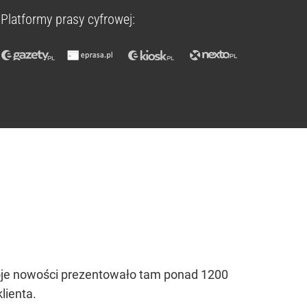
Platformy prasy cyfrowej:
swoje nowości prezentowało tam ponad 1200
lienta.