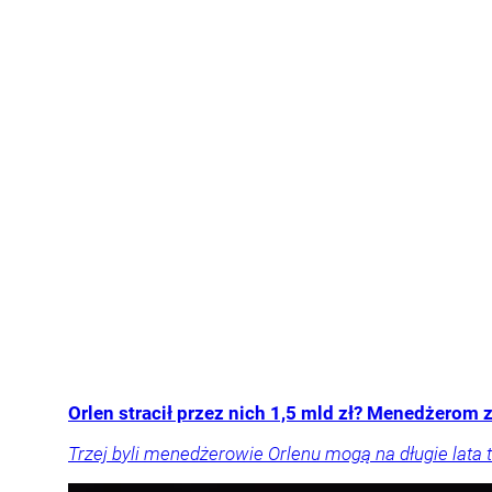
Orlen stracił przez nich 1,5 mld zł? Menedżerom z
Trzej byli menedżerowie Orlenu mogą na długie lata t