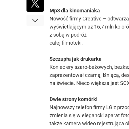
Mp3 dla kinomaniaka
Nowość firmy Creative – odtwarza
wyświetlającym aż 16,7 mln koloró
z sobą w podróż
całej filmoteki.
Szczupła jak drukarka
Koniec ery szaro-beżowych, bezks
zaprezentował czarną, lśniącą, de
na świecie. Nieco większa jest SC
Dwie strony komórki
Najnowszy telefon firmy LG z przod
zmienia się w elegancki aparat fot
także kamera wideo rejestrująca 