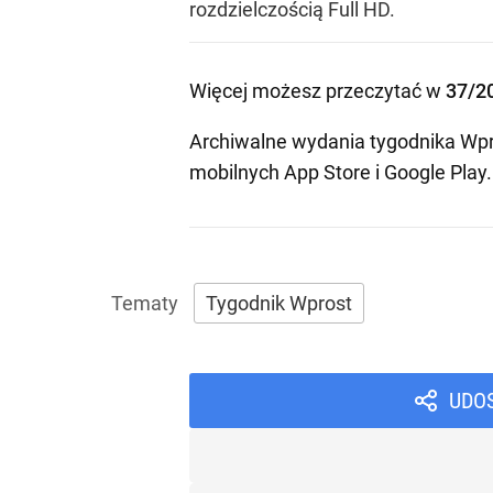
rozdzielczością Full HD.
Więcej możesz przeczytać w
37/2
Archiwalne wydania tygodnika Wpr
mobilnych
App Store
i
Google Play
.
Tygodnik Wprost
UDO