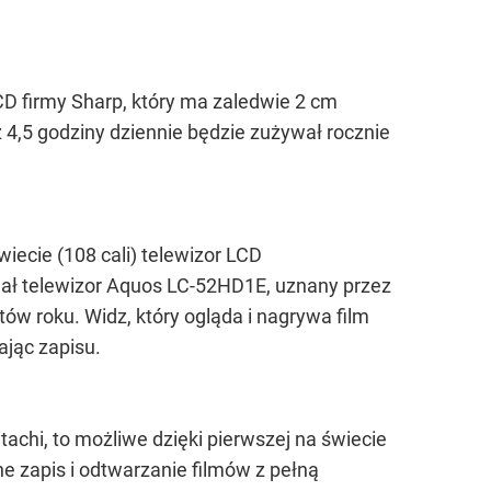
D firmy Sharp, który ma zaledwie 2 cm
z 4,5 godziny dziennie będzie zużywał rocznie
wiecie (108 cali) telewizor LCD
ował telewizor Aquos LC-52HD1E, uznany przez
ów roku. Widz, który ogląda i nagrywa film
jąc zapisu.
achi, to możliwe dzięki pierwszej na świecie
 zapis i odtwarzanie filmów z pełną