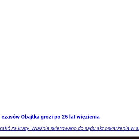
 czasów Obajtka grozi po 25 lat więzienia
rafić za kraty. Właśnie skierowano do sądu akt oskarżenia w 