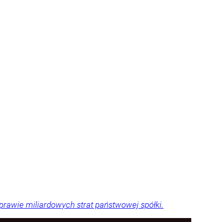
sprawie miliardowych strat państwowej spółki.