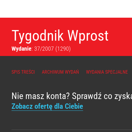
Tygodnik Wprost
Wydanie
: 37/2007
(1290)
SPIS TREŚCI
ARCHIWUM WYDAŃ
WYDANIA SPECJALNE
Nie masz konta? Sprawdź co zysk
Zobacz ofertę dla Ciebie