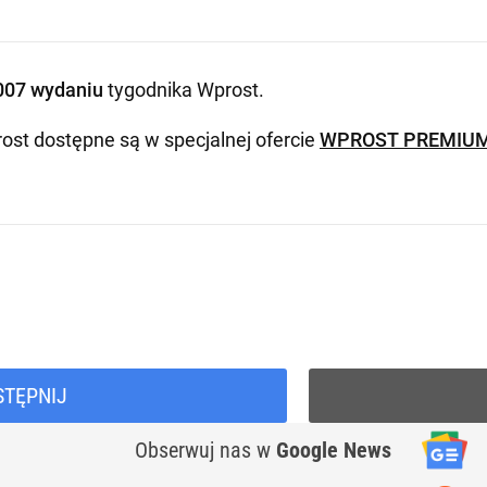
007 wydaniu
tygodnika Wprost
.
ost dostępne są w specjalnej ofercie
WPROST PREMIU
STĘPNIJ
Obserwuj nas
w
Google News