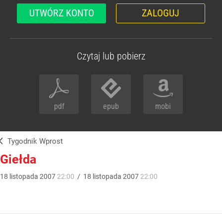
UTWÓRZ KONTO
ZALOGUJ
Czytaj lub pobierz
pdf
epub
mobi
Tygodnik Wprost
Giełda
18
listopada
2007
22:00
/
18
listopada
2007
22:00