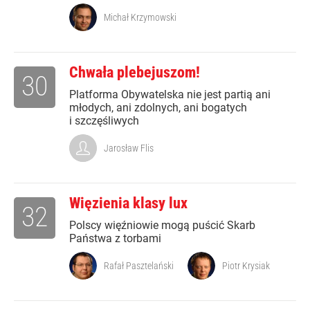
Michał Krzymowski
Chwała plebejuszom!
30
Platforma Obywatelska nie jest partią ani
młodych, ani zdolnych, ani bogatych
i szczęśliwych
Jarosław Flis
Więzienia klasy lux
32
Polscy więźniowie mogą puścić Skarb
Państwa z torbami
Rafał Pasztelański
Piotr Krysiak