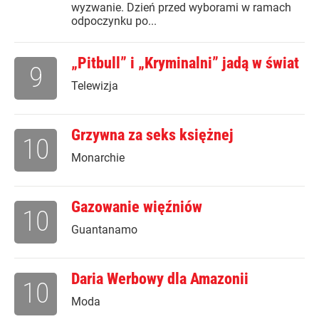
wyzwanie. Dzień przed wyborami w ramach
odpoczynku po...
„Pitbull” i „Kryminalni” jadą w świat
9
Telewizja
Grzywna za seks księżnej
10
Monarchie
Gazowanie więźniów
10
Guantanamo
Daria Werbowy dla Amazonii
10
Moda