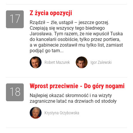
Z życia opozycji
17
Rządził – źle, ustąpił – jeszcze gorzej.
Czepiają się wszyscy tego biednego
Jarosława. Tym razem, że nie wpuścił Tuska
do kancelarii osobiście, tylko przez portiera,
a w gabinecie zostawił mu tylko list, zamiast
podjąć go tam...
Robert Mazurek
Igor Zalewski
Wprost przeciwnie - Do góry nogami
18
Najlepiej okazać skromność i na wizyty
zagraniczne latać na drzwiach od stodoły
Krystyna Grzybowska