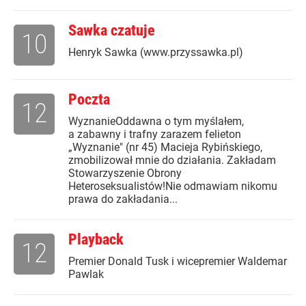
Sawka czatuje
10
Henryk Sawka (www.przyssawka.pl)
Poczta
12
WyznanieOddawna o tym myślałem,
a zabawny i trafny zarazem felieton
„Wyznanie" (nr 45) Macieja Rybińskiego,
zmobilizował mnie do działania. Zakładam
Stowarzyszenie Obrony
Heteroseksualistów!Nie odmawiam nikomu
prawa do zakładania...
Playback
12
Premier Donald Tusk i wicepremier Waldemar
Pawlak