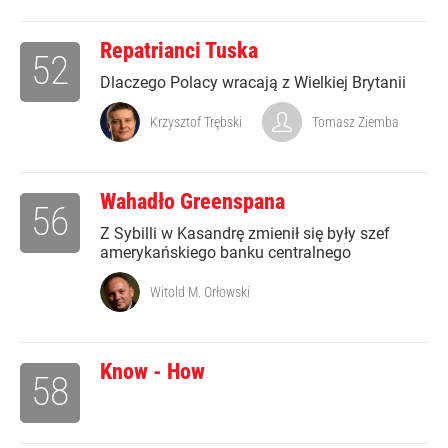
Repatrianci Tuska
52
Dlaczego Polacy wracają z Wielkiej Brytanii
Krzysztof Trębski
Tomasz Ziemba
Wahadło Greenspana
56
Z Sybilli w Kasandrę zmienił się były szef
amerykańskiego banku centralnego
Witold M. Orłowski
Know - How
58