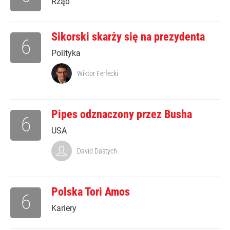
Rząd
Sikorski skarży się na prezydenta
6
Polityka
Wiktor Ferfecki
Pipes odznaczony przez Busha
6
USA
David Dastych
Polska Tori Amos
6
Kariery