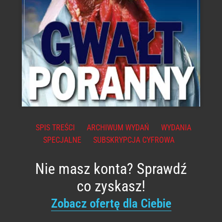
SPIS TREŚCI
ARCHIWUM WYDAŃ
WYDANIA
SPECJALNE
SUBSKRYPCJA CYFROWA
Nie masz konta? Sprawdź
co zyskasz!
Zobacz ofertę dla Ciebie