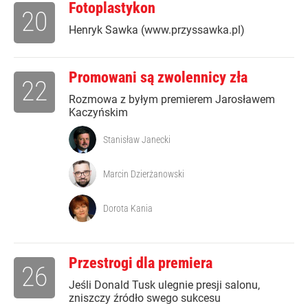
Fotoplastykon
20
Henryk Sawka (www.przyssawka.pl)
Promowani są zwolennicy zła
22
Rozmowa z byłym premierem Jarosławem
Kaczyńskim
Stanisław Janecki
Marcin Dzierżanowski
Dorota Kania
Przestrogi dla premiera
26
Jeśli Donald Tusk ulegnie presji salonu,
zniszczy źródło swego sukcesu