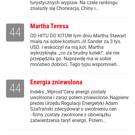
turystycznych wypraw. Na czele rankingu
znalazły się Chorwacja, Chiny i...
Martha Teresa
44
OD HITU DO KITUW tym dniu Martha Stewart
miała na sobie kostium Jil Sander za 3 tys.
USD. I wskoczył na nią kot. Martha
wykrzyknęła: „co za brudny kotek!", ale nie
przepędziła go. Naprawdę ma w sobie
mnóstwo dobroci. Tego typu wspomnień...
Energia zniewolona
44
Indeks „Wprost"Ceny energii zostały
uwolnione i zaraz potem zniewolone. Najpierw
prezes Urzędu Regulacji Energetyki Adam
Szafrański zdecydował o uwolnieniu cen
- firmy zostały zwolnione z obowiązku
zatwierdzenia taryf energii. Potem...