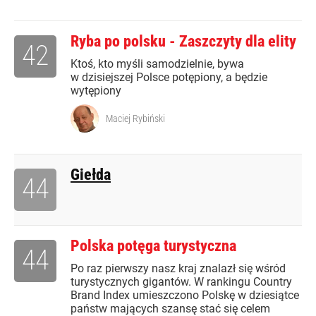
Ryba po polsku - Zaszczyty dla elity
42
Ktoś, kto myśli samodzielnie, bywa
w dzisiejszej Polsce potępiony, a będzie
wytępiony
Maciej Rybiński
Giełda
44
Polska potęga turystyczna
44
Po raz pierwszy nasz kraj znalazł się wśród
turystycznych gigantów. W rankingu Country
Brand Index umieszczono Polskę w dziesiątce
państw mających szansę stać się celem