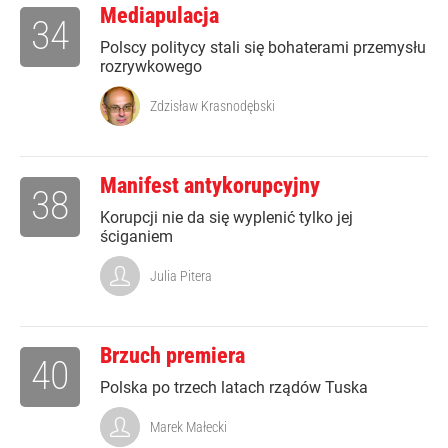
Mediapulacja
34
Polscy politycy stali się bohaterami przemysłu
rozrywkowego
Zdzisław Krasnodębski
Manifest antykorupcyjny
38
Korupcji nie da się wyplenić tylko jej
ściganiem
Julia Pitera
Brzuch premiera
40
Polska po trzech latach rządów Tuska
Marek Małecki