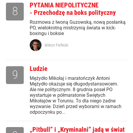
PYTANIA NIEPOLITYCZNE
8
- Przechodzę na boks polityczny
Rozmowa z Iwoną Guzowską, nową posłanką
PO, wielokrotną mistrzynią świata w kick-
boxingu i boksie
Wiktor Ferfecki
Ludzie
9
Mężydło Mikołaj i maratończyk Antoni
Mężydło okazuje się długodystansowcem.
Ale nie politycznym. 8 grudnia poseł PO
wystartuje w półmaratonie Świętych
Mikołajów w Toruniu. To dla niego żadne
wyzwanie. Dzień przed wyborami w ramach
odpoczynku po...
„Pitbull” i „Kryminalni” jadą w świat