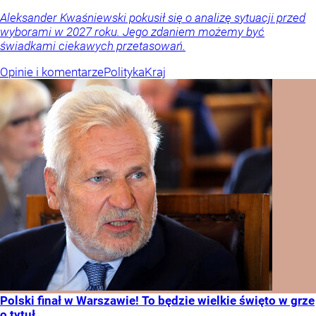
Aleksander Kwaśniewski pokusił się o analizę sytuacji przed
wyborami w 2027 roku. Jego zdaniem możemy być
świadkami ciekawych przetasowań.
Opinie i komentarze
Polityka
Kraj
Polski finał w Warszawie! To będzie wielkie święto w grze
o tytuł