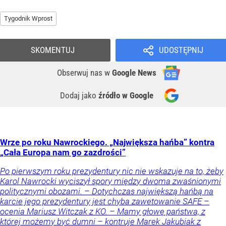
Tygodnik Wprost
SKOMENTUJ
UDOSTĘPNIJ
Obserwuj nas
w
Google News
Dodaj jako
źródło w Google
Wrze po roku Nawrockiego. „Największa hańba” kontra
„Cała Europa nam go zazdrości”
Po pierwszym roku prezydentury nic nie wskazuje na to, żeby
Karol Nawrocki wyciszył spory między dwoma zwaśnionymi
politycznymi obozami. – Dotychczas największą hańbą na
karcie jego prezydentury jest chyba zawetowanie SAFE –
ocenia Mariusz Witczak z KO. – Mamy głowę państwa, z
której możemy być dumni – kontruje Marek Jakubiak z