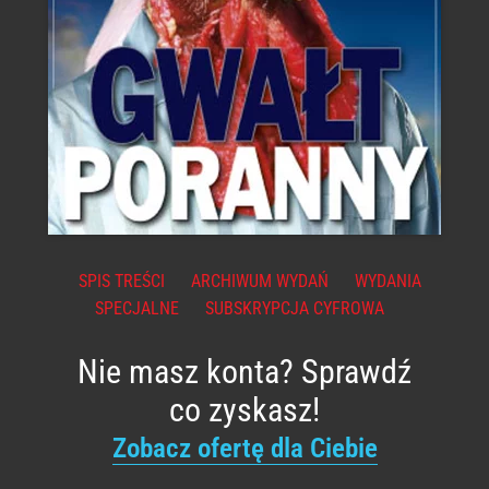
SPIS TREŚCI
ARCHIWUM WYDAŃ
WYDANIA
SPECJALNE
SUBSKRYPCJA CYFROWA
Nie masz konta? Sprawdź
co zyskasz!
Zobacz ofertę dla Ciebie