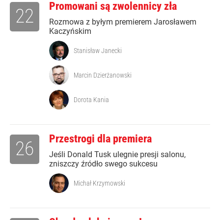
Promowani są zwolennicy zła
22
Rozmowa z byłym premierem Jarosławem
Kaczyńskim
Stanisław Janecki
Marcin Dzierżanowski
Dorota Kania
Przestrogi dla premiera
26
Jeśli Donald Tusk ulegnie presji salonu,
zniszczy źródło swego sukcesu
Michał Krzymowski