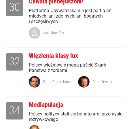
Chwała plebejuszom!
30
Platforma Obywatelska nie jest partią ani
młodych, ani zdolnych, ani bogatych
i szczęśliwych
Jarosław Flis
Więzienia klasy lux
32
Polscy więźniowie mogą puścić Skarb
Państwa z torbami
Rafał Pasztelański
Piotr Krysiak
Mediapulacja
34
Polscy politycy stali się bohaterami przemysłu
rozrywkowego