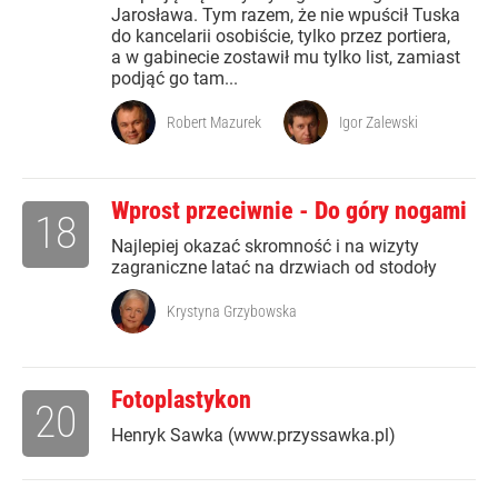
Jarosława. Tym razem, że nie wpuścił Tuska
do kancelarii osobiście, tylko przez portiera,
a w gabinecie zostawił mu tylko list, zamiast
podjąć go tam...
Robert Mazurek
Igor Zalewski
Wprost przeciwnie - Do góry nogami
18
Najlepiej okazać skromność i na wizyty
zagraniczne latać na drzwiach od stodoły
Krystyna Grzybowska
Fotoplastykon
20
Henryk Sawka (www.przyssawka.pl)