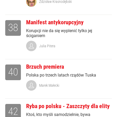
Zdzisław Krasnodębski
Manifest antykorupcyjny
38
Korupcji nie da się wyplenić tylko jej
ściganiem
Julia Pitera
Brzuch premiera
40
Polska po trzech latach rządów Tuska
Marek Małecki
Ryba po polsku - Zaszczyty dla elity
42
Ktoś, kto myśli samodzielnie, bywa