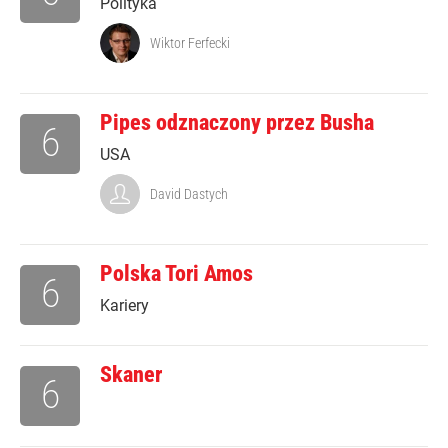
Polityka
Wiktor Ferfecki
Pipes odznaczony przez Busha
6
USA
David Dastych
Polska Tori Amos
6
Kariery
Skaner
6