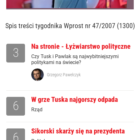
Spis treści
tygodnika Wprost nr 47/2007 (1300)
Na stronie - Łyżwiarstwo polityczne
3
Czy Tusk i Pawlak są najwybitniejszymi
politykami na świecie?
Grzegorz Pawelczyk
W grze Tuska najgorszy odpada
6
Rząd
Sikorski skarży się na prezydenta
6