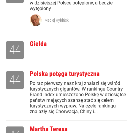
w dzisiejszej Polsce potępiony, a będzie
wytępiony
Maciej Rybiński
Giełda
44
Polska potęga turystyczna
44
Po raz pierwszy nasz kraj znalazł się wśród
turystycznych gigantów. W rankingu Country
Brand Index umieszczono Polskę w dziesiątce
państw mających szansę stać się celem
turystycznych wypraw. Na czele rankingu
znalazły się Chorwacja, Chiny i...
Martha Teresa