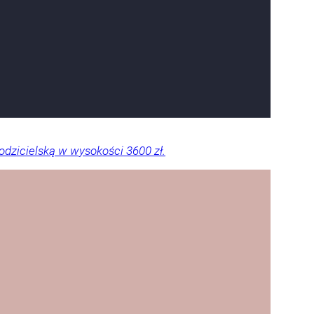
dzicielską w wysokości 3600 zł.