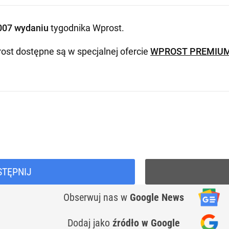
007 wydaniu
tygodnika Wprost
.
ost dostępne są w specjalnej ofercie
WPROST PREMIU
STĘPNIJ
Obserwuj nas
w
Google News
Dodaj jako
źródło w Google