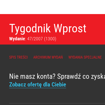
Tygodnik Wprost
Wydanie
: 47/2007
(1300)
SPIS TREŚCI
ARCHIWUM WYDAŃ
WYDANIA SPECJALNE
Nie masz konta? Sprawdź co zysk
Zobacz ofertę dla Ciebie