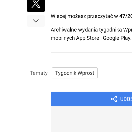
Więcej możesz przeczytać w
47/2
Archiwalne wydania tygodnika Wpr
mobilnych
App Store
i
Google Play
.
Tygodnik Wprost
UDO