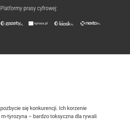
Platformy prasy cyfrowej:
ozbycie się konkurencji. Ich korzenie
s m-tyrozyna – bardzo toksyczna dla rywali