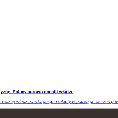
yznę. Polacy surowo ocenili władze
reakcji władz po wtargnięciu rakiety w polską przestrzeń pow