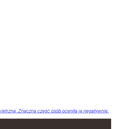
ietrzną. Znaczna część osób oceniła ją negatywnie.