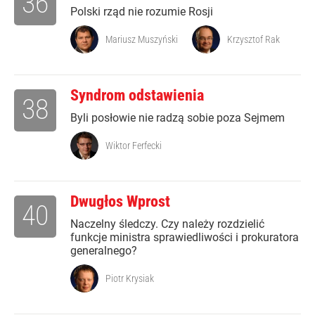
36
Polski rząd nie rozumie Rosji
Mariusz Muszyński
Krzysztof Rak
Syndrom odstawienia
38
Byli posłowie nie radzą sobie poza Sejmem
Wiktor Ferfecki
Dwugłos Wprost
40
Naczelny śledczy. Czy należy rozdzielić
funkcje ministra sprawiedliwości i prokuratora
generalnego?
Piotr Krysiak