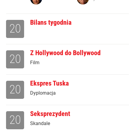
Bilans tygodnia
20
Z Hollywood do Bollywood
20
Film
Ekspres Tuska
20
Dyplomacja
Seksprezydent
20
Skandale