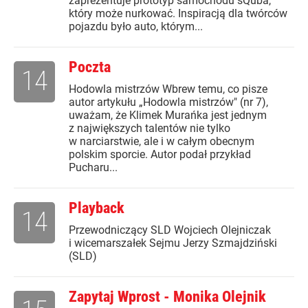
zaprezentuje prototyp samochodu sQuba,
który może nurkować. Inspiracją dla twórców
pojazdu było auto, którym...
Poczta
14
Hodowla mistrzów Wbrew temu, co pisze
autor artykułu „Hodowla mistrzów" (nr 7),
uważam, że Klimek Murańka jest jednym
z największych talentów nie tylko
w narciarstwie, ale i w całym obecnym
polskim sporcie. Autor podał przykład
Pucharu...
Playback
14
Przewodniczący SLD Wojciech Olejniczak
i wicemarszałek Sejmu Jerzy Szmajdziński
(SLD)
Zapytaj Wprost - Monika Olejnik