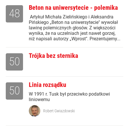
Beton na uniwersytecie - polemika
48
Artykuł Michała Zielińskiego i Aleksandra
Pińskiego „Beton na uniwersytecie" wywołał
lawinę polemicznych głosów. Z większości
wynika, że na uczelniach jest nawet gorzej,
niż napisali autorzy „Wprost". Prezentujemy...
Trójka bez sternika
50
Linia rozsądku
50
W 1991 r. Tusk był przeciwko podatkowi
liniowemu
Robert Gwiazdowski