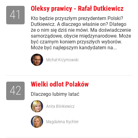
Oleksy prawicy - Rafał Dutkiewicz
41
Kto będzie przyszłym prezydentem Polski?
Dutkiewicz. A dlaczego właśnie on? Dlatego
że o nim się dziś nie mówi. Ma doświadczenie
samorządowe, obycie międzynarodowe. Może
być czarnym koniem przyszłych wyborów.
Może być najlepszym kandydatem na...
Michał Krzymowski
Wielki odlot Polaków
42
Dlaczego lubimy latać
Anita Blinkiewicz
Magdalena Rychter