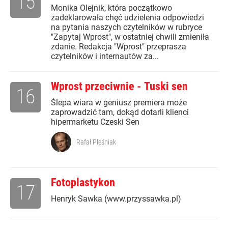
15
Monika Olejnik, która początkowo
zadeklarowała chęć udzielenia odpowiedzi
na pytania naszych czytelników w rubryce
"Zapytaj Wprost", w ostatniej chwili zmieniła
zdanie. Redakcja "Wprost" przeprasza
czytelników i internautów za...
Wprost przeciwnie - Tuski sen
16
Ślepa wiara w geniusz premiera może
zaprowadzić tam, dokąd dotarli klienci
hipermarketu Czeski Sen
Rafał Pleśniak
Fotoplastykon
17
Henryk Sawka (www.przyssawka.pl)