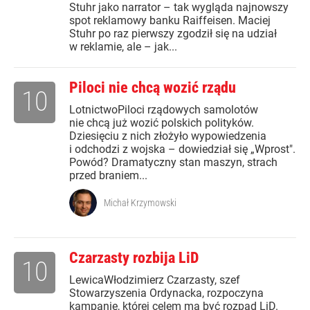
Stuhr jako narrator – tak wygląda najnowszy
spot reklamowy banku Raiffeisen. Maciej
Stuhr po raz pierwszy zgodził się na udział
w reklamie, ale – jak...
Piloci nie chcą wozić rządu
10
LotnictwoPiloci rządowych samolotów
nie chcą już wozić polskich polityków.
Dziesięciu z nich złożyło wypowiedzenia
i odchodzi z wojska – dowiedział się „Wprost".
Powód? Dramatyczny stan maszyn, strach
przed braniem...
Michał Krzymowski
Czarzasty rozbija LiD
10
LewicaWłodzimierz Czarzasty, szef
Stowarzyszenia Ordynacka, rozpoczyna
kampanię, której celem ma być rozpad LiD.