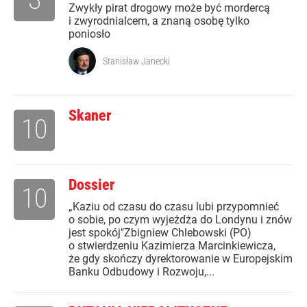
Zwykły pirat drogowy może być mordercą
i zwyrodnialcem, a znaną osobę tylko
poniosło
Stanisław Janecki
Skaner
10
Dossier
10
„Kaziu od czasu do czasu lubi przypomnieć
o sobie, po czym wyjeżdża do Londynu i znów
jest spokój"Zbigniew Chlebowski (PO)
o stwierdzeniu Kazimierza Marcinkiewicza,
że gdy skończy dyrektorowanie w Europejskim
Banku Odbudowy i Rozwoju,...