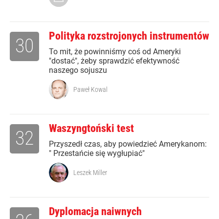
Polityka rozstrojonych instrumentów
30
To mit, że powinniśmy coś od Ameryki
"dostać", żeby sprawdzić efektywność
naszego sojuszu
Paweł Kowal
Waszyngtoński test
32
Przyszedł czas, aby powiedzieć Amerykanom:
" Przestańcie się wygłupiać"
Leszek Miller
Dyplomacja naiwnych