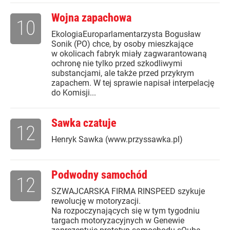
Wojna zapachowa
10
EkologiaEuroparlamentarzysta Bogusław
Sonik (PO) chce, by osoby mieszkające
w okolicach fabryk miały zagwarantowaną
ochronę nie tylko przed szkodliwymi
substancjami, ale także przed przykrym
zapachem. W tej sprawie napisał interpelację
do Komisji...
Sawka czatuje
12
Henryk Sawka (www.przyssawka.pl)
Podwodny samochód
12
SZWAJCARSKA FIRMA RINSPEED szykuje
rewolucję w motoryzacji.
Na rozpoczynających się w tym tygodniu
targach motoryzacyjnych w Genewie