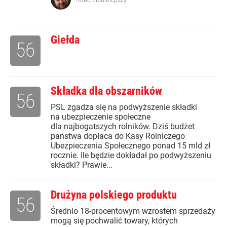
Giełda
56
Składka dla obszarników
56
PSL zgadza się na podwyższenie składki
na ubezpieczenie społeczne
dla najbogatszych rolników. Dziś budżet
państwa dopłaca do Kasy Rolniczego
Ubezpieczenia Społecznego ponad 15 mld zł
rocznie. Ile będzie dokładał po podwyższeniu
składki? Prawie...
Drużyna polskiego produktu
56
Średnio 18-procentowym wzrostem sprzedaży
mogą się pochwalić towary, których