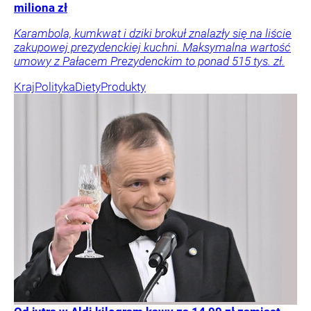
miliona zł
Karambola, kumkwat i dziki brokuł znalazły się na liście
zakupowej prezydenckiej kuchni. Maksymalna wartość
umowy z Pałacem Prezydenckim to ponad 515 tys. zł.
Kraj
Polityka
Diety
Produkty