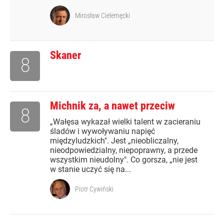
Mirosław Cielemęcki
Skaner
8
Michnik za, a nawet przeciw
8
„Wałęsa wykazał wielki talent w zacieraniu
śladów i wywoływaniu napięć
międzyludzkich". Jest „nieobliczalny,
nieodpowiedzialny, niepoprawny, a przede
wszystkim nieudolny". Co gorsza, „nie jest
w stanie uczyć się na...
Piotr Cywiński