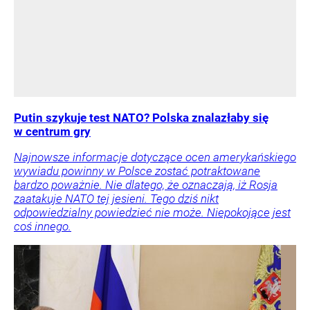
Putin szykuje test NATO? Polska znalazłaby się
w centrum gry
Najnowsze informacje dotyczące ocen amerykańskiego
wywiadu powinny w Polsce zostać potraktowane
bardzo poważnie. Nie dlatego, że oznaczają, iż Rosja
zaatakuje NATO tej jesieni. Tego dziś nikt
odpowiedzialny powiedzieć nie może. Niepokojące jest
coś innego.