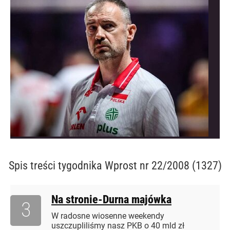
Spis treści
tygodnika Wprost nr 22/2008 (1327)
Na stronie-Durna majówka
3
W radosne wiosenne weekendy
uszczupliliśmy nasz PKB o 40 mld zł