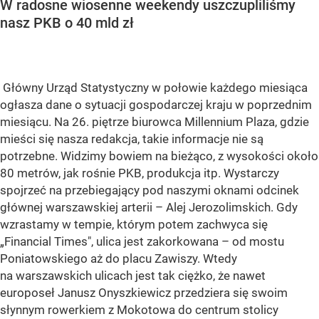
W radosne wiosenne weekendy uszczupliliśmy
nasz PKB o 40 mld zł
Główny Urząd Statystyczny w połowie każdego miesiąca
ogłasza dane o sytuacji gospodarczej kraju w poprzednim
miesiącu. Na 26. piętrze biurowca Millennium Plaza, gdzie
mieści się nasza redakcja, takie informacje nie są
potrzebne. Widzimy bowiem na bieżąco, z wysokości około
80 metrów, jak rośnie PKB, produkcja itp. Wystarczy
spojrzeć na przebiegający pod naszymi oknami odcinek
głównej warszawskiej arterii – Alej Jerozolimskich. Gdy
wzrastamy w tempie, którym potem zachwyca się
„Financial Times", ulica jest zakorkowana – od mostu
Poniatowskiego aż do placu Zawiszy. Wtedy
na warszawskich ulicach jest tak ciężko, że nawet
europoseł Janusz Onyszkiewicz przedziera się swoim
słynnym rowerkiem z Mokotowa do centrum stolicy