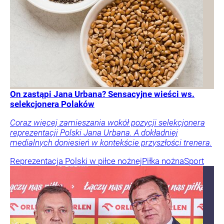
On zastąpi Jana Urbana? Sensacyjne wieści ws.
selekcjonera Polaków
Coraz więcej zamieszania wokół pozycji selekcjonera
reprezentacji Polski Jana Urbana. A dokładniej
medialnych doniesień w kontekście przyszłości trenera.
Reprezentacja Polski w piłce nożnej
Piłka nożna
Sport