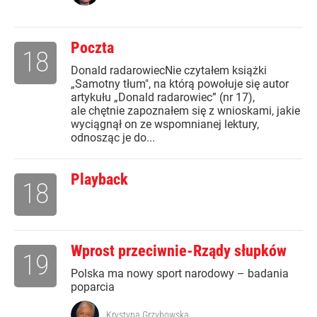
Poczta
18
Donald radarowiecNie czytałem książki
„Samotny tłum", na którą powołuje się autor
artykułu „Donald radarowiec” (nr 17),
ale chętnie zapoznałem się z wnioskami, jakie
wyciągnął on ze wspomnianej lektury,
odnosząc je do...
Playback
18
Wprost przeciwnie-Rządy słupków
19
Polska ma nowy sport narodowy – badania
poparcia
Krystyna Grzybowska