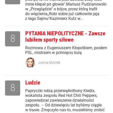
mnie klepał po głowie".Mariusz Pudzianowski
w „Przeglądzie" o bójce, przez którą trafił
do więzienia„Robi sobie już całkowite jaja
z tego Sejmu"Kazimierz Kutz w...
PYTANIA NIEPOLITYCZNE - Zawsze
8
lubiłem sporty siłowe
Rozmowa z Eugeniuszem Kłopotkiem, posłem
PSL, mistrzem w pchnięciu kulą
Joanna Miziołek
Ludzie
8
Papryczki robią przerwęAnthony Kiedis,
wokalista zespołu Red Hot Chili Peppers,
zapowiedział zawieszenie działalności
zespołu. – Od dziewięciu lat byliśmy ciągle
w trasie. Zmęczyło nas to, musieliśmy zrobić