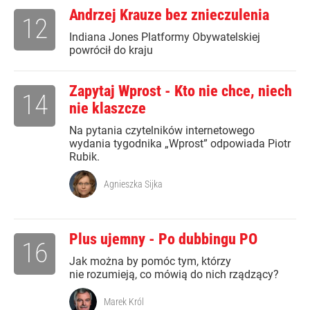
Andrzej Krauze bez znieczulenia
12
Indiana Jones Platformy Obywatelskiej
powrócił do kraju
Zapytaj Wprost - Kto nie chce, niech
14
nie klaszcze
Na pytania czytelników internetowego
wydania tygodnika „Wprost” odpowiada Piotr
Rubik.
Agnieszka Sijka
Plus ujemny - Po dubbingu PO
16
Jak można by pomóc tym, którzy
nie rozumieją, co mówią do nich rządzący?
Marek Król