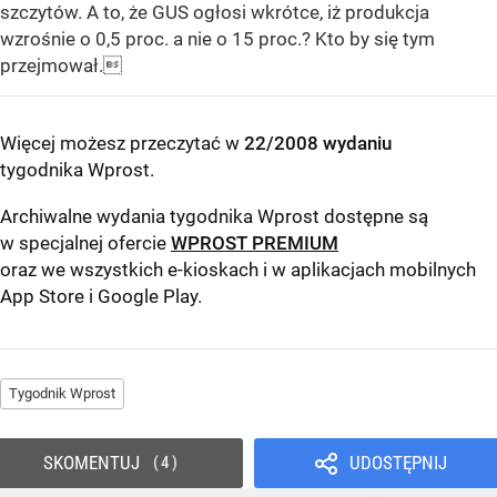
szczytów. A to, że GUS ogłosi wkrótce, iż produkcja
wzrośnie o 0,5 proc. a nie o 15 proc.? Kto by się tym
przejmował.
Więcej możesz przeczytać w
22/2008 wydaniu
tygodnika Wprost
.
Archiwalne wydania tygodnika Wprost dostępne są
w specjalnej ofercie
WPROST PREMIUM
oraz we wszystkich e-kioskach i w aplikacjach mobilnych
App Store
i
Google Play
.
Tygodnik Wprost
SKOMENTUJ
UDOSTĘPNIJ
4