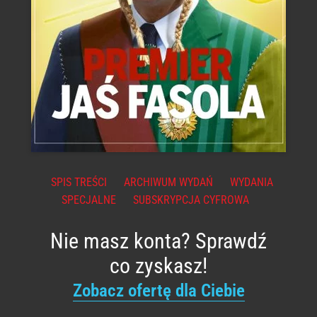
SPIS TREŚCI
ARCHIWUM WYDAŃ
WYDANIA
SPECJALNE
SUBSKRYPCJA CYFROWA
Nie masz konta? Sprawdź
co zyskasz!
Zobacz ofertę dla Ciebie