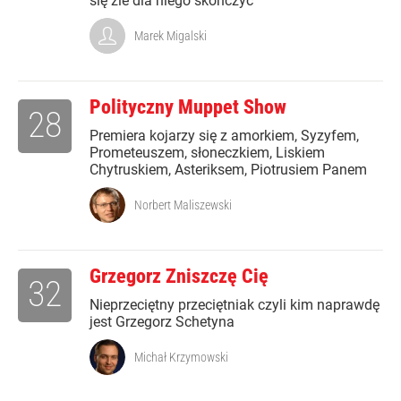
się źle dla niego skończyć
Marek Migalski
Polityczny Muppet Show
28
Premiera kojarzy się z amorkiem, Syzyfem,
Prometeuszem, słoneczkiem, Liskiem
Chytruskiem, Asteriksem, Piotrusiem Panem
Norbert Maliszewski
Grzegorz Zniszczę Cię
32
Nieprzeciętny przeciętniak czyli kim naprawdę
jest Grzegorz Schetyna
Michał Krzymowski