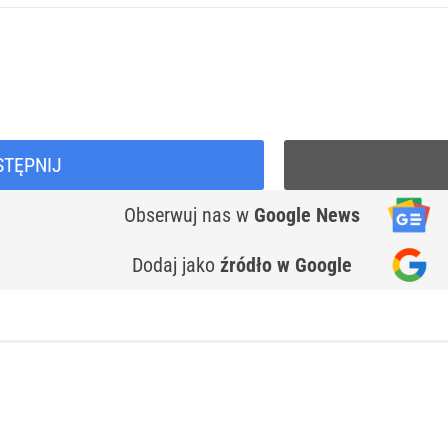
STĘPNIJ
Obserwuj nas
w
Google News
Dodaj jako
źródło w Google