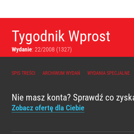
Tygodnik Wprost
Wydanie
: 22/2008
(1327)
SPIS TREŚCI
ARCHIWUM WYDAŃ
WYDANIA SPECJALNE
Nie masz konta? Sprawdź co zysk
Zobacz ofertę dla Ciebie