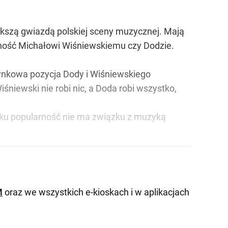
ększą gwiazdą polskiej sceny muzycznej. Mają
ularność Michałowi Wiśniewskiemu czy Dodzie.
 Rynkowa pozycja Dody i Wiśniewskiego
iśniewski nie robi nic, a Doda robi wszystko,
dku popularność nie ma związku z muzyką
M
oraz we wszystkich e-kioskach i w aplikacjach