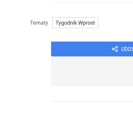
Tygodnik Wprost
UDO