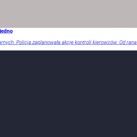
 jedno
arnych. Policja zaplanowała akcję kontroli kierowców. Od rana