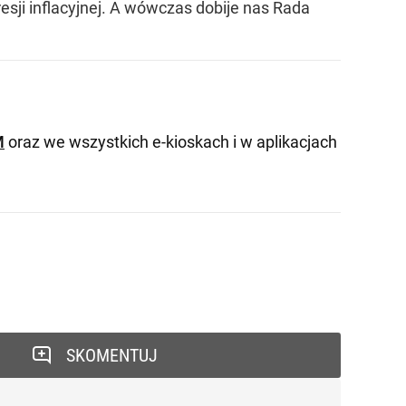
esji inflacyjnej. A wówczas dobije nas Rada
M
oraz we wszystkich e-kioskach i w aplikacjach
SKOMENTUJ