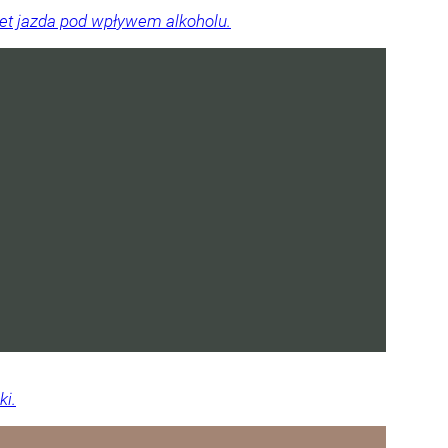
wet jazda pod wpływem alkoholu.
ki.