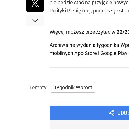
nie będzie stać na przyjęcie nowy
Polityki Pieniężnej, podnosząc st
Więcej możesz przeczytać w
22/2
Archiwalne wydania tygodnika Wpr
mobilnych
App Store
i
Google Play
.
Tygodnik Wprost
UDO