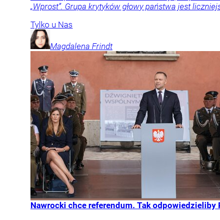
„Wprost”. Grupa krytyków głowy państwa jest liczniej
Tylko u Nas
Magdalena
Frindt
Nawrocki chce referendum. Tak odpowiedzieliby 