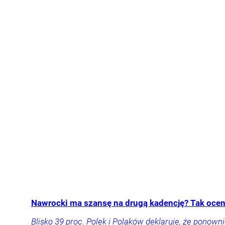
Nawrocki ma szansę na drugą kadencję? Tak oceni
Blisko 39 proc. Polek i Polaków deklaruje, że pon