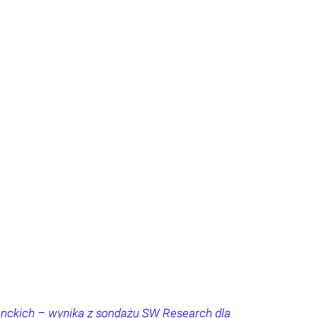
denckich – wynika z sondażu SW Research dla