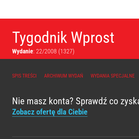
Tygodnik Wprost
Wydanie
: 22/2008
(1327)
SPIS TREŚCI
ARCHIWUM WYDAŃ
WYDANIA SPECJALNE
Nie masz konta? Sprawdź co zysk
Zobacz ofertę dla Ciebie