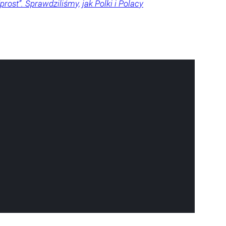
rost”. Sprawdziliśmy, jak Polki i Polacy