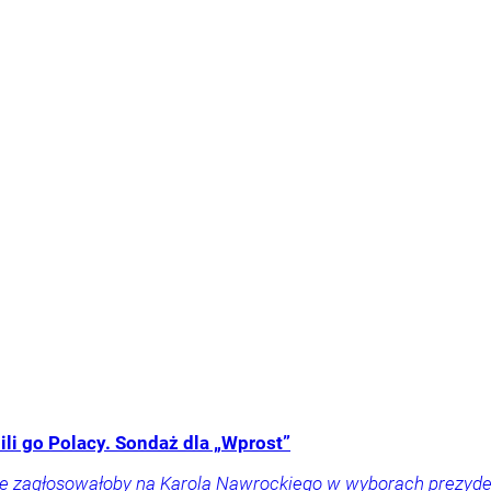
li go Polacy. Sondaż dla „Wprost”
ownie zagłosowałoby na Karola Nawrockiego w wyborach prezy