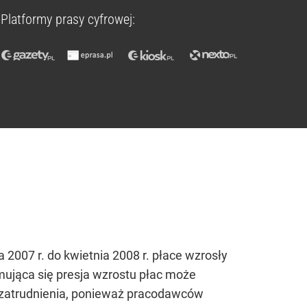
Platformy prasy cyfrowej:
 2007 r. do kwietnia 2008 r. płace wzrosły
ymująca się presja wzrostu płac może
 zatrudnienia, ponieważ pracodawców