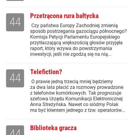
Przetrącona rura bałtycka
44
Czy państwa Europy Zachodniej zmienią
sposób postrzegania gazociągu północnego?
Komisja Petycji Parlamentu Europejskiego
przytłaczającą większością głosów przyjęła
raport, który wzywa do powstrzymania
inwestycji, jeśli nie zgodzą się na nią...
Telefiction?
44
O prawie jedną trzecią mniej będziemy
za dwa lata płacić za rozmowy prowadzone
z telefonów komórkowych. Tak prognozuje
szefowa Urzędu Komunikacji Elektronicznej
Anna Streżyńska. Nawet co siódmy Polak
ma być klientem jednego z tzw. operatorów...
Biblioteka gracza
44