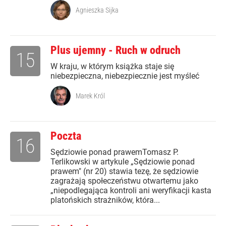
Agnieszka Sijka
Plus ujemny - Ruch w odruch
15
W kraju, w którym książka staje się
niebezpieczna, niebezpiecznie jest myśleć
Marek Król
Poczta
16
Sędziowie ponad prawemTomasz P.
Terlikowski w artykule „Sędziowie ponad
prawem" (nr 20) stawia tezę, że sędziowie
zagrażają społeczeństwu otwartemu jako
„niepodlegająca kontroli ani weryfikacji kasta
platońskich strażników, która...