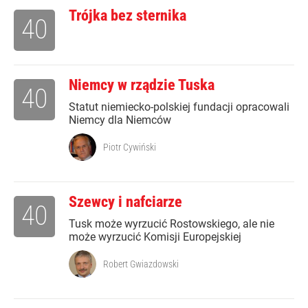
Trójka bez sternika
40
Niemcy w rządzie Tuska
40
Statut niemiecko-polskiej fundacji opracowali
Niemcy dla Niemców
Piotr Cywiński
Szewcy i nafciarze
40
Tusk może wyrzucić Rostowskiego, ale nie
może wyrzucić Komisji Europejskiej
Robert Gwiazdowski