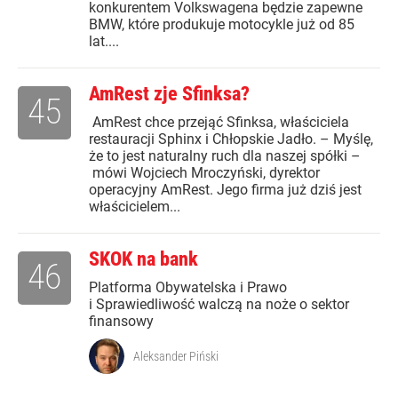
konkurentem Volkswagena będzie zapewne
BMW, które produkuje motocykle już od 85
lat....
AmRest zje Sfinksa?
45
AmRest chce przejąć Sfinksa, właściciela
restauracji Sphinx i Chłopskie Jadło. – Myślę,
że to jest naturalny ruch dla naszej spółki –
mówi Wojciech Mroczyński, dyrektor
operacyjny AmRest. Jego firma już dziś jest
właścicielem...
SKOK na bank
46
Platforma Obywatelska i Prawo
i Sprawiedliwość walczą na noże o sektor
finansowy
Aleksander Piński