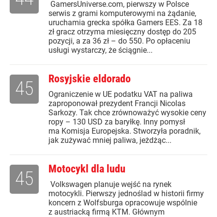
GamersUniverse.com, pierwszy w Polsce
serwis z grami komputerowymi na żądanie,
uruchamia grecka spółka Gamers EES. Za 18
zł gracz otrzyma miesięczny dostęp do 205
pozycji, a za 36 zł – do 550. Po opłaceniu
usługi wystarczy, że ściągnie...
Rosyjskie eldorado
45
Ograniczenie w UE podatku VAT na paliwa
zaproponował prezydent Francji Nicolas
Sarkozy. Tak chce zrównoważyć wysokie ceny
ropy – 130 USD za baryłkę. Inny pomysł
ma Komisja Europejska. Stworzyła poradnik,
jak zużywać mniej paliwa, jeżdżąc...
Motocykl dla ludu
45
Volkswagen planuje wejść na rynek
motocykli. Pierwszy jednoślad w historii firmy
koncern z Wolfsburga opracowuje wspólnie
z austriacką firmą KTM. Głównym