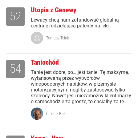
Utopia z Genewy
52
Lewacy chcą nam zafundować globalną
centralę rodzielającą patenty na leki
Tomasz Teluk
Taniochód
54
Tanie jest dobre, bo… jest tanie. Tę maksymę,
wylansowaną przez wytwórców
winopodobnych napitków, w przemyśle
motoryzacyjnym mogliby zastosować tylko
szaleńcy. Nawet jeśli niezamożny klient marzy
o samochodzie za grosze, to chciałby za te...
Łukasz Bąk