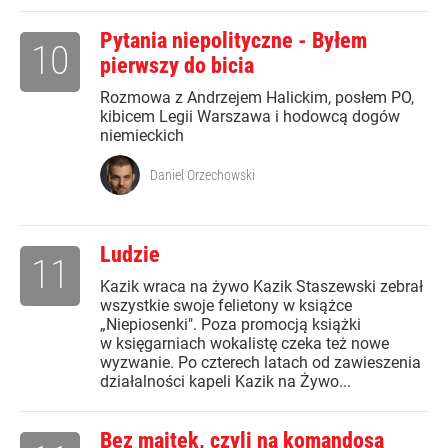
Pytania niepolityczne - Byłem
10
pierwszy do bicia
Rozmowa z Andrzejem Halickim, posłem PO,
kibicem Legii Warszawa i hodowcą dogów
niemieckich
Daniel Orzechowski
Ludzie
11
Kazik wraca na żywo Kazik Staszewski zebrał
wszystkie swoje felietony w książce
„Niepiosenki". Poza promocją książki
w księgarniach wokalistę czeka też nowe
wyzwanie. Po czterech latach od zawieszenia
działalności kapeli Kazik na Żywo...
Bez majtek, czyli na komandosa