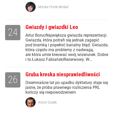
Monika Florek-Moskal
Gwiazdy i gwiazdki Leo
24
Artur BorucNajwiększa gwiazda reprezentacji.
Gwiazda, która potrafi się jednak zagapić
pod bramką i popełnić banalny błąd. Gwiazda,
która często ma problemy z nadwagą,
ale która umie kreować swój wizerunek. Dobre
i to.Łukasz FabiańskiRezerwowy. W...
Gruba kreska niesprawiedliwości
26
Osiemnaście lat po upadku dyktatury staje się
jasne, że próba prawnego rozliczenia PRL
kończy się niepowodzeniem
Antoni Dudek