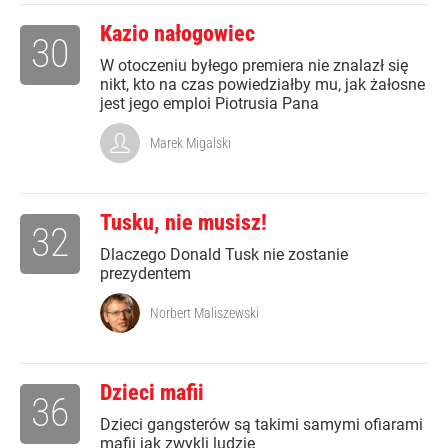
Kazio nałogowiec
30
W otoczeniu byłego premiera nie znalazł się
nikt, kto na czas powiedziałby mu, jak żałosne
jest jego emploi Piotrusia Pana
Marek Migalski
Tusku, nie musisz!
32
Dlaczego Donald Tusk nie zostanie
prezydentem
Norbert Maliszewski
Dzieci mafii
36
Dzieci gangsterów są takimi samymi ofiarami
mafii jak zwykli ludzie