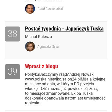
Rafał Pasztelański
Postać tygodnia - Japończyk Tuska
38
Michał Kulesza
Agnieszka Sijka
Wprost z blogu
39
PolitykaBezczynny rządAndrzej Nowak
www.polskainietylko.salon24.plMijają kolejne
miesiące od dnia, w którym PO przejęła
władzę. Dziś można już powiedzieć, że są
to miesiące zmarnowane. Ekipa Tuska
doskonale opanowała natomiast umiejętność
robienia...