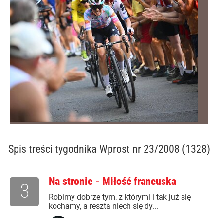
Spis treści
tygodnika Wprost nr 23/2008 (1328)
Na stronie - Miłość francuska
3
Robimy dobrze tym, z którymi i tak już się
kochamy, a reszta niech się dy...