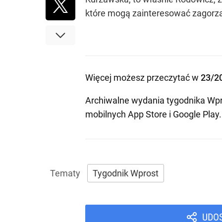
które mogą zainteresować zagorza
Więcej możesz przeczytać w
23/2
Archiwalne wydania tygodnika Wpr
mobilnych
App Store
i
Google Play
.
Tygodnik Wprost
UDO