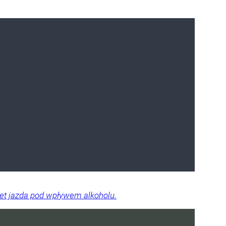
wet jazda pod wpływem alkoholu.