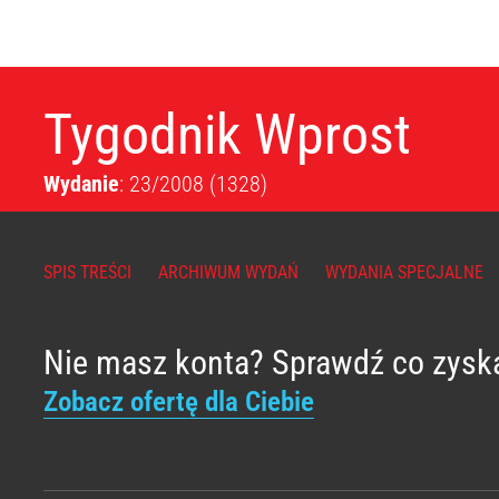
Tygodnik Wprost
Wydanie
: 23/2008
(1328)
SPIS TREŚCI
ARCHIWUM WYDAŃ
WYDANIA SPECJALNE
Nie masz konta? Sprawdź co zysk
Zobacz ofertę dla Ciebie